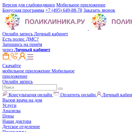
Версия для слабовидящих
Мобильное приложение
Бонусная программа
+7 (495) 649-88-78
Заказать звонок
Онлайн запись
Личный кабинет
Есть полис ДМС?
Запишись на приём
через
Личный кабинет
Скачайте
мобильное приложение
Мобильное
приложение
Онлайн запись
Консультация онлайн
Оплатить онлайн
Личный кабин
Вызов врача на дом
Услуги
Анализы
Цены
Наши доктора
Детское отделение
Программы