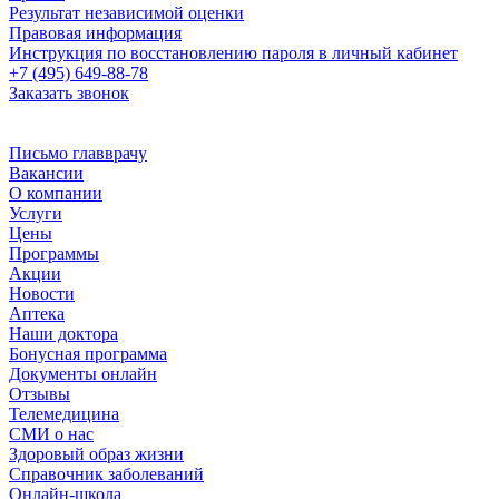
Результат независимой оценки
Правовая информация
Инструкция по восстановлению пароля в личный кабинет
+7 (495) 649-88-78
Заказать звонок
Письмо главврачу
Вакансии
О компании
Услуги
Цены
Программы
Акции
Новости
Аптека
Наши доктора
Бонусная программа
Документы онлайн
Отзывы
Телемедицина
СМИ о нас
Здоровый образ жизни
Справочник заболеваний
Онлайн-школа