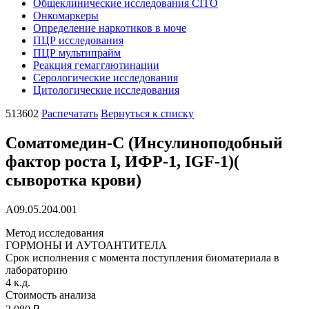
Общеклинические исследования CITO
Онкомаркеры
Определение наркотиков в моче
ПЦР исследования
ПЦР мультипрайм
Реакция гемагглютинации
Серологические исследования
Цитологические исследования
513602
Распечатать
Вернуться к списку
Соматомедин-С (Инсулиноподобный
фактор роста I, ИФР-1, IGF-1)(
сыворотка крови)
A09.05.204.001
Метод исследования
ГОРМОНЫ И АУТОАНТИТЕЛА
Cрок исполнения с момента поступления биоматериала в
лабораторию
4 к.д.
Стоимость анализа