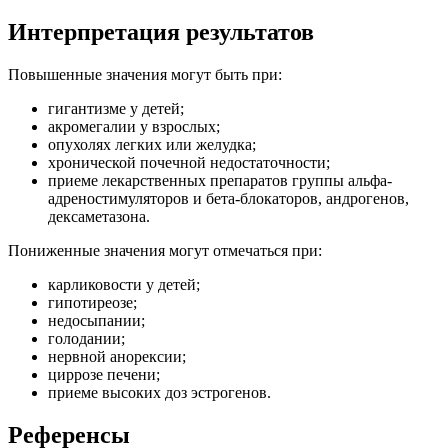
Интерпретация результатов
Повышенные значения могут быть при:
гигантизме у детей;
акромегалии у взрослых;
опухолях легких или желудка;
хронической почечной недостаточности;
приеме лекарственных препаратов группы альфа-
адреностимуляторов и бета-блокаторов, андрогенов,
дексаметазона.
Пониженные значения могут отмечаться при:
карликовости у детей;
гипотиреозе;
недосыпании;
голодании;
нервной анорексии;
циррозе печени;
приеме высоких доз эстрогенов.
Референсы