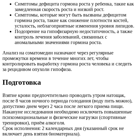
Симптомы дефицита гормона роста у ребенка, такие как
замедленная скорость роста и низкий рост.
Симптомы, которые могут быть вызваны дефицитом
гормона роста, такие как снижение плотности костей,
усталость, неблагоприятные изменения уровня липидов.
Подозрение на гипофизарную недостаточность, а также
контроль лечения заболеваний, связанных с
аномальными значениями гормона роста.
Анализ на соматомедин назначают через регулярные
промежутки времени в течение многих лет, чтобы
контролировать выработку гормона роста человека и следить
за рецидивом опухоли гипофиза.
Подготовка
Взятие крови предпочтительно проводить утром натощак,
после 8 часов ночного периода голодания (воду пить можно),
допустимо днем через 2 часа после легкого приема пищи.
Накануне исследования необходимо исключить повышенные
психоэмоциональные и физические нагрузки (спортивные
тренировки), приём алкоголя.
Срок исполнения: 2 календарных дня (указанный срок не
включает день взятия биоматериала).