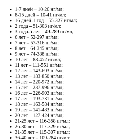
1-7 дней – 10-26 нг/мл;
8-15 дней – 10-41 нг/мл;
16 дней-1 год – 55-327 нг/мл;
2 года – 51-303 нг/мл;
3 года-5 лет – 49-289 нг/мл;
6 лет – 52-297 нг/мл;
7 лет – 57-316 нг/мл;
8 лет – 64-345 нг/мл;
9 лет – 74-388 нг/мл;
10 лет – 88-452 нг/мл;
11 лет – 111-551 нг/мл;
12 лет – 143-693 нг/мл;
13 лет – 183-850 нг/мл;
14 лет – 220-972 нг/мл;
15 лет – 237-996 нг/мл;
16 лет – 226-903 нг/мл;
17 лет – 193-731 нг/мл;
18 лет – 163-584 нг/мл;
19 лет – 141-483 нг/мл;
20 лет – 127-424 нг/мл;
21-25 лет – 116-358 нг/мл;
26-30 лет – 117-329 нг/мл;
31-35 лет – 115-307 нг/мл;
36-40 лет – 109-284 нг/мл;