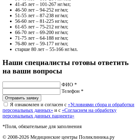
41-45 лет – 101-267 нг/мл;
46-50 лет – 94-252 нг/мл;
51-55 лет – 87-238 нг/мл;
56-60 лет – 81-225 нг/мл;
61-65 лет – 75-212 нг/мл;
66-70 лет – 69-200 нг/мл;
71-75 лет – 64-188 нг/мл;
76-80 лет – 59-177 нг/мл;
старше 80 лет – 55-166 нг/мл.
Наши специалисты готовы ответить
на ваши вопросы
ФИО *
Телефон *
Отправить заявку
Я ознакомлен и согласен с
«Условиями сбора и обработки
персональных данных»
и с
«Согласием на обработку
персональных данных пациента»
*Поля, обязательные для заполнения
© 2008-2026 Медицинские центры Поликлиника.ру