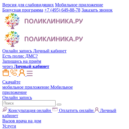
Версия для слабовидящих
Мобильное приложение
Бонусная программа
+7 (495) 649-88-78
Заказать звонок
Онлайн запись
Личный кабинет
Есть полис ДМС?
Запишись на приём
через
Личный кабинет
Скачайте
мобильное приложение
Мобильное
приложение
Онлайн запись
Консультация онлайн
Оплатить онлайн
Личный
кабинет
Вызов врача на дом
Услуги