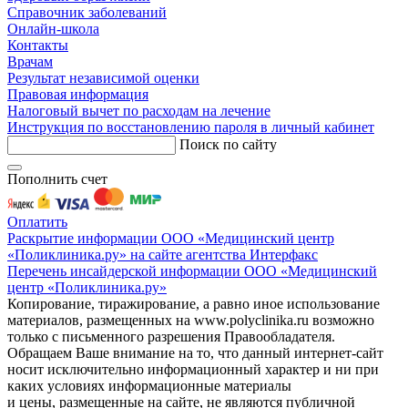
Справочник заболеваний
Онлайн-школа
Контакты
Врачам
Результат независимой оценки
Правовая информация
Налоговый вычет по расходам на лечение
Инструкция по восстановлению пароля в личный кабинет
Поиск по сайту
Пополнить счет
Оплатить
Раскрытие информации ООО «Медицинский центр
«Поликлиника.ру» на сайте агентства Интерфакс
Перечень инсайдерской информации ООО «Медицинский
центр «Поликлиника.ру»
Копирование, тиражирование, а равно иное использование
материалов, размещенных на www.polyclinika.ru возможно
только с письменного разрешения Правообладателя.
Обращаем Ваше внимание на то, что данный интернет-сайт
носит исключительно информационный характер и ни при
каких условиях информационные материалы
и цены, размещенные на сайте, не являются публичной