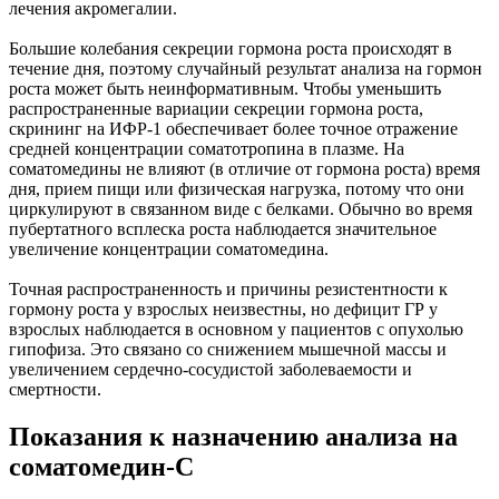
лечения акромегалии.
Большие колебания секреции гормона роста происходят в
течение дня, поэтому случайный результат анализа на гормон
роста может быть неинформативным. Чтобы уменьшить
распространенные вариации секреции гормона роста,
скрининг на ИФР-1 обеспечивает более точное отражение
средней концентрации соматотропина в плазме. На
соматомедины не влияют (в отличие от гормона роста) время
дня, прием пищи или физическая нагрузка, потому что они
циркулируют в связанном виде с белками. Обычно во время
пубертатного всплеска роста наблюдается значительное
увеличение концентрации соматомедина.
Точная распространенность и причины резистентности к
гормону роста у взрослых неизвестны, но дефицит ГР у
взрослых наблюдается в основном у пациентов с опухолью
гипофиза. Это связано со снижением мышечной массы и
увеличением сердечно-сосудистой заболеваемости и
смертности.
Показания к назначению анализа на
соматомедин-С