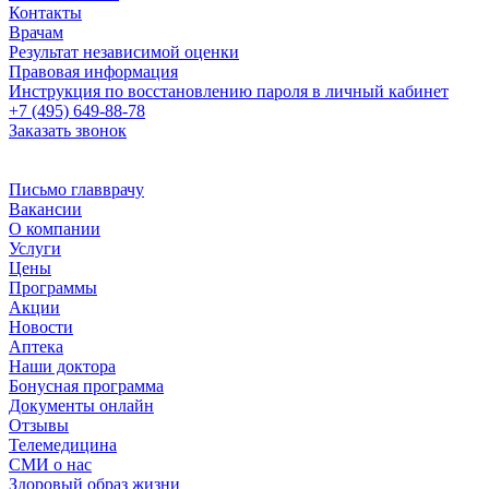
Контакты
Врачам
Результат независимой оценки
Правовая информация
Инструкция по восстановлению пароля в личный кабинет
+7 (495) 649-88-78
Заказать звонок
Письмо главврачу
Вакансии
О компании
Услуги
Цены
Программы
Акции
Новости
Аптека
Наши доктора
Бонусная программа
Документы онлайн
Отзывы
Телемедицина
СМИ о нас
Здоровый образ жизни