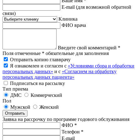
Ваше имя *
E-mail
(для возможной обратной
связи)
Клиника
ФИО врача
Введите свой комментарий *
Поля отмеченные * обязательные для заполнения
Отправить копию главврачу
Я ознакомлен и согласен с
«Условиями сбора и обработки
персональных данных»
и с
«Согласием на обработку
персональных данных пациента»
Подписаться на рассылку
Тип приема
ДМС
Коммерческий
Пол
Мужской
Женский
Отправить
Заявка на рассрочку по программе годового обслуживания
ФИО *
Телефон *
E-mail