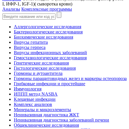
I, ИФР-1, IGF-1)( сыворотка крови)
Анализы
Комплексные программы
Аллергологические исследования
Бактериологические исследования
Биохимические исследования
Вирусы гепатита
Вирусы герпеса
Вирусы инфекционных заболеваний
Гемостазиологические исследования
Генетические исследования
Гистологические исследования
Гормоны и аутоантитела
Гормоны паращитовидных желез и маркеры остеопороза
Грибковые инфекции и простейшие
Иммунология
ИППП метод NASBA
Клещевые инфекции
Комплекс анализов
Минералы и микроэлементы
Неинвазивная диагностика ЖКТ
Неинвазивная диагностика заболеваний печени
Общеклинические исследования