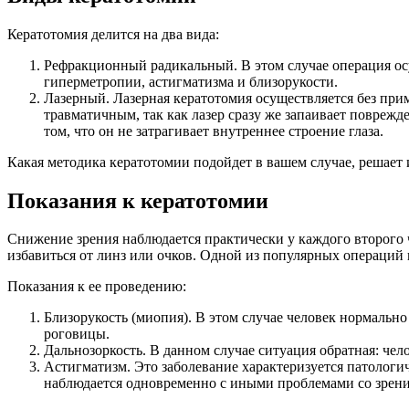
Кератотомия делится на два вида:
Рефракционный радикальный. В этом случае операция ос
гиперметропии, астигматизма и близорукости.
Лазерный. Лазерная кератотомия осуществляется без при
травматичным, так как лазер сразу же запаивает поврежд
том, что он не затрагивает внутреннее строение глаза.
Какая методика кератотомии подойдет в вашем случае, решает
Показания к кератотомии
Снижение зрения наблюдается практически у каждого второго 
избавиться от линз или очков. Одной из популярных операций н
Показания к ее проведению:
Близорукость (миопия). В этом случае человек нормально
роговицы.
Дальнозоркость. В данном случае ситуация обратная: чел
Астигматизм. Это заболевание характеризуется патологич
наблюдается одновременно с иными проблемами со зрени