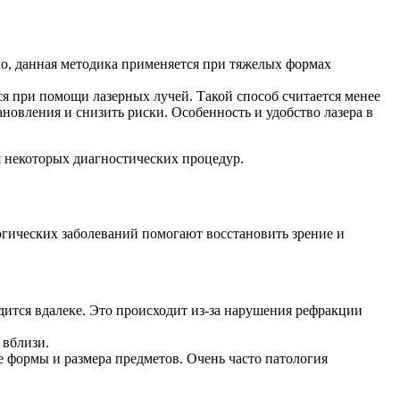
о, данная методика применяется при тяжелых формах
ся при помощи лазерных лучей. Такой способ считается менее
ановления и снизить риски. Особенность и удобство лазера в
я некоторых диагностических процедур.
огических заболеваний помогают восстановить зрение и
одится вдалеке. Это происходит из-за нарушения рефракции
 вблизи.
е формы и размера предметов. Очень часто патология