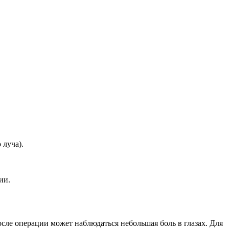
 луча).
ии.
ле операции может наблюдаться небольшая боль в глазах. Для