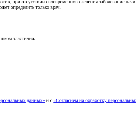
тив, при отсутствии своевременного лечения заболевание начин
жет определить только врач.
лишком эластична.
персональных данных»
и с
«Согласием на обработку персональны