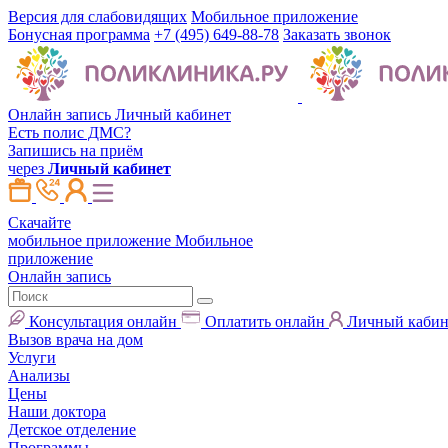
Версия для слабовидящих
Мобильное приложение
Бонусная программа
+7 (495) 649-88-78
Заказать звонок
Онлайн запись
Личный кабинет
Есть полис ДМС?
Запишись на приём
через
Личный кабинет
Скачайте
мобильное приложение
Мобильное
приложение
Онлайн запись
Консультация онлайн
Оплатить онлайн
Личный кабин
Вызов врача на дом
Услуги
Анализы
Цены
Наши доктора
Детское отделение
Программы