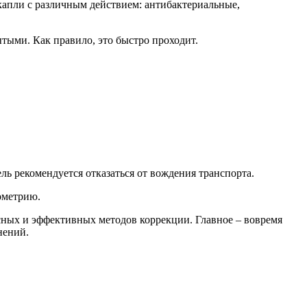
капли с различным действием: антибактериальные,
ытыми. Как правило, это быстро проходит.
ль рекомендуется отказаться от вождения транспорта.
ометрию.
ных и эффективных методов коррекции. Главное – вовремя
нений.