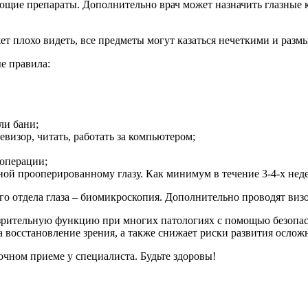
ющие препараты. Дополнительно врач может назначить глазные 
т плохо видеть, все предметы могут казаться нечеткими и разм
е правила:
ли бани;
левизор, читать, работать за компьютером;
 операции;
ной прооперированному глазу. Как минимум в течение 3-4-х неде
го отдела глаза – биомикроскопия. Дополнительно проводят виз
 зрительную функцию при многих патологиях с помощью безопас
 восстановление зрения, а также снижает риски развития ослож
чном приеме у специалиста. Будьте здоровы!