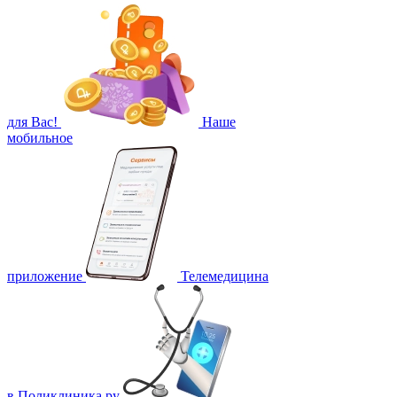
для Вас!
Наше
мобильное
приложение
Телемедицина
в Поликлиника.ру