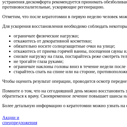
устранения дискомфорта рекомендуется принимать обезболива
противовоспалительные, ускоряющие регенерацию.
Отметим, что после кератотомии в первую неделю человек може
Для ускорения восстановления необходимо соблюдать некоторы
ограничьте физические нагрузки;
откажитесь от декоративной косметики;
обязательно носите солнцезащитные очки на улице;
откажитесь от приема горячей ванны, посещения сауны и
снизьте нагрузку на глаза, постарайтесь реже смотреть те
не трогайте глаза руками;
ограничьте наклоны головы вниз в течение недели после
старайтесь спать на спине или на стороне, противополож
Чтобы оценить результат операции, проводится осмотр передне
Помните о том, что на сегодняшний день можно восстановить
обратиться к врачу. Своевременное лечение повышает шансы на
Более детальную информацию о кератотомии можно узнать на о
Акции и
спецпредложения