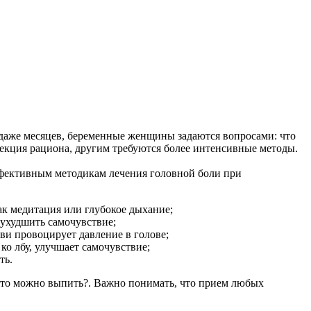
и даже месяцев, беременные женщины задаются вопросами: что
рекция рациона, другим требуются более интенсивные методы.
ффективным методикам лечения головной боли при
ак медитация или глубокое дыхание;
т ухудшить самочувствие;
ви провоцирует давление в голове;
о лбу, улучшает самочувствие;
ть.
 что можно выпить?. Важно понимать, что прием любых