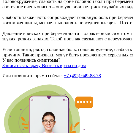
Головокружение, слабость на фоне головной боли при беременн
состояние очень опасно – оно увеличивает риск случайных пад
Слабость также часто сопровождает головную боль при беремен
жизни женщины, мешает выполнять повседневные дела. Поэтому
Давление в висках при беременности – характерный симптом г
звуках, резких запахах. Такой признак связывают с переутомл
Если тошнота, рвота, головная боль, головокружение, слабость
причину. Такие признаки могут быть проявлением серьезных 
У вас появились симптомы?
Записаться к врачу
Вызвать врача на дом
Или позвоните прямо сейчас:
+7 (495) 649-88-78