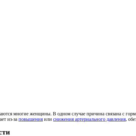
аются многие женщины. В одном случае причина связана с горм
ает из-за
повышения
или
снижения артериального давления
, об
сти