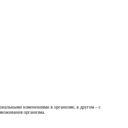
ональными изменениями в организме, в другом – с
езвоживания организма.