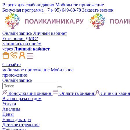
Версия для слабовидящих
Мобильное приложение
Бонусная программа
+7 (495) 649-88-78
Заказать звонок
Онлайн запись
Личный кабинет
Есть полис ДМС?
Запишись на приём
через
Личный кабинет
Скачайте
мобильное приложение
Мобильное
приложение
Онлайн запись
Консультация онлайн
Оплатить онлайн
Личный кабин
Вызов врача на дом
Услуги
Анализы
Цены
Наши доктора
Детское отделение
Программы