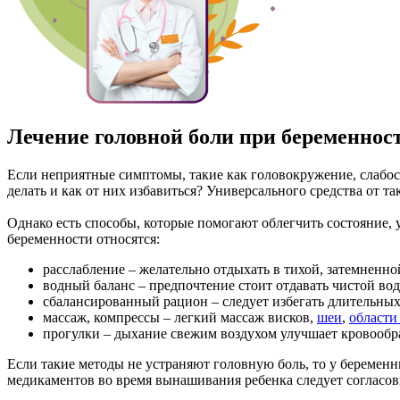
Лечение головной боли при беременнос
Если неприятные симптомы, такие как головокружение, слабос
делать и как от них избавиться? Универсального средства от 
Однако есть способы, которые помогают облегчить состояние
беременности относятся:
расслабление – желательно отдыхать в тихой, затемненно
водный баланс – предпочтение стоит отдавать чистой воде
сбалансированный рацион – следует избегать длительных
массаж, компрессы – легкий массаж висков,
шеи
,
области
прогулки – дыхание свежим воздухом улучшает кровообра
Если такие методы не устраняют головную боль, то у беремен
медикаментов во время вынашивания ребенка следует согласов