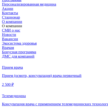
Персонализированная медицина
Акции
Контакты
Стационар
О компании
О компании
СМИ о нас
Новости
Вакансии
Экосистема здоровья
Врачам
Бонусная программа
ДМС для компаний
Прием врача
Прием (осмотр, консультация) врача первичный
2 500 ₽
Телемедицина
Консультация врача с применением телемедицинских технолог