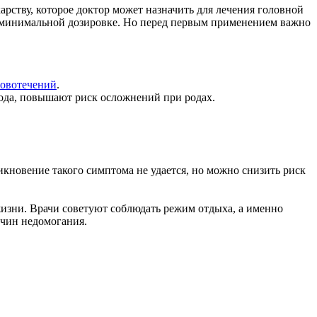
арству, которое доктор может назначить для лечения головной
 в минимальной дозировке. Но перед первым применением важно
овотечений
.
лода, повышают риск осложнений при родах.
новение такого симптома не удается, но можно снизить риск
 жизни. Врачи советуют соблюдать режим отдыха, а именно
ричин недомогания.