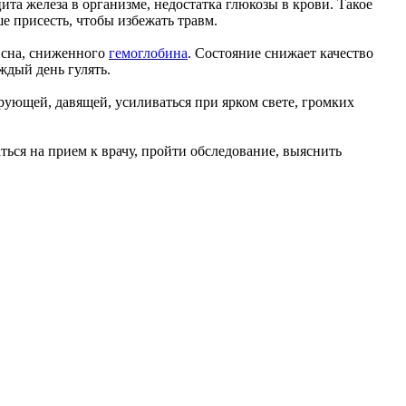
та железа в организме, недостатка глюкозы в крови. Такое
е присесть, чтобы избежать травм.
и сна, сниженного
гемоглобина
. Состояние снижает качество
ждый день гулять.
ующей, давящей, усиливаться при ярком свете, громких
ться на прием к врачу, пройти обследование, выяснить