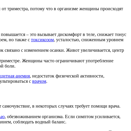
 от триместра, потому что в организме женщины происходят
повышается – это вызывает дискомфорт в теле, снижает тонус
оем, но также с
токсикозом
, усталостью, сниженным уровнем
к связано с изменением осанки. Живот увеличивается, центр
 триместре. Женщины часто ограничивают употребление
ой боли.
цитная анемия
, недостаток физической активности,
ультироваться с
врачом
.
 самочувствие, в некоторых случаях требует помощи врача.
ью
, обезвоживанием организма. Если симптом усиливается,
анием, соблюдать водный баланс.