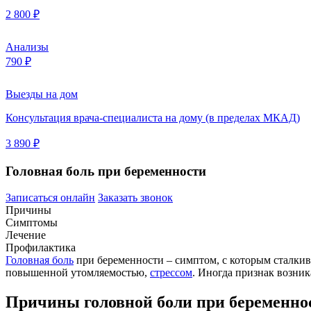
2 800 ₽
Анализы
790 ₽
Выезды на дом
Консультация врача-специалиста на дому (в пределах МКАД)
3 890 ₽
Головная боль при беременности
Записаться онлайн
Заказать звонок
Причины
Симптомы
Лечение
Профилактика
Головная боль
при беременности – симптом, с которым сталкив
повышенной утомляемостью,
стрессом
. Иногда признак возник
Причины головной боли при беременно