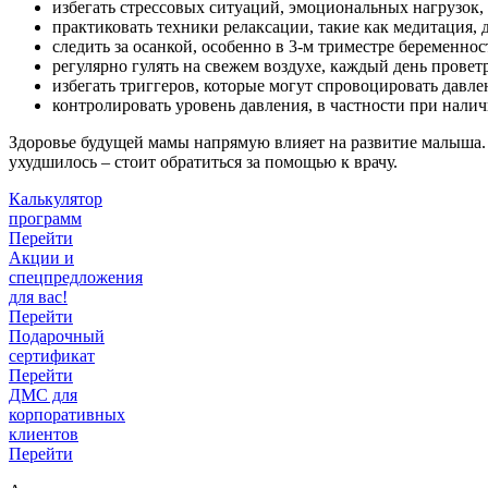
избегать стрессовых ситуаций, эмоциональных нагрузок,
практиковать техники релаксации, такие как медитация,
следить за осанкой, особенно в 3-м триместре беременно
регулярно гулять на свежем воздухе, каждый день провет
избегать триггеров, которые могут спровоцировать давлен
контролировать уровень давления, в частности при нал
Здоровье будущей мамы напрямую влияет на развитие малыша. 
ухудшилось – стоит обратиться за помощью к врачу.
Калькулятор
программ
Перейти
Акции и
спецпредложения
для вас!
Перейти
Подарочный
сертификат
Перейти
ДМС для
корпоративных
клиентов
Перейти