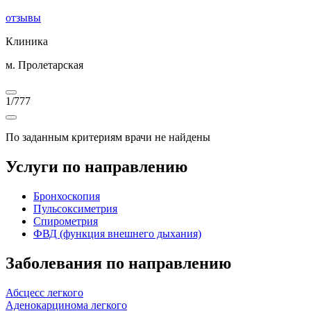
отзывы
Клиника
м. Пролетарская
1
/
777
По заданным критериям врачи не найдены
Услуги по направлению
Бронхоскопия
Пульсоксиметрия
Спирометрия
ФВД (функция внешнего дыхания)
Заболевания по направлению
Абсцесс легкого
Аденокарцинома легкого