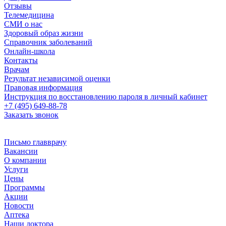
Отзывы
Телемедицина
СМИ о нас
Здоровый образ жизни
Справочник заболеваний
Онлайн-школа
Контакты
Врачам
Результат независимой оценки
Правовая информация
Инструкция по восстановлению пароля в личный кабинет
+7 (495) 649-88-78
Заказать звонок
Письмо главврачу
Вакансии
О компании
Услуги
Цены
Программы
Акции
Новости
Аптека
Наши доктора