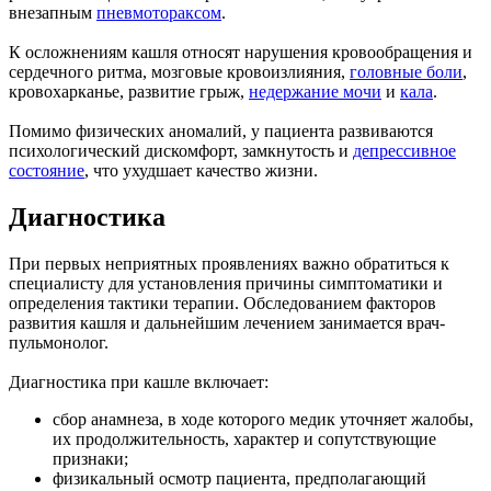
внезапным
пневмотораксом
.
К осложнениям кашля относят нарушения кровообращения и
сердечного ритма, мозговые кровоизлияния,
головные боли
,
кровохарканье, развитие грыж,
недержание мочи
и
кала
.
Помимо физических аномалий, у пациента развиваются
психологический дискомфорт, замкнутость и
депрессивное
состояние
, что ухудшает качество жизни.
Диагностика
При первых неприятных проявлениях важно обратиться к
специалисту для установления причины симптоматики и
определения тактики терапии. Обследованием факторов
развития кашля и дальнейшим лечением занимается врач-
пульмонолог.
Диагностика при кашле включает:
сбор анамнеза, в ходе которого медик уточняет жалобы,
их продолжительность, характер и сопутствующие
признаки;
физикальный осмотр пациента, предполагающий