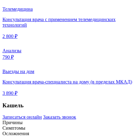
Телемедицина
Консультация врача с применением телемедицинских
технологий
2 800 ₽
Анализы
790 ₽
Выезды на дом
Консультация врача-специалиста на дому (в пределах МКАД)
3 890 ₽
Кашель
Записаться онлайн
Заказать звонок
Причины
Симптомы
Осложнения