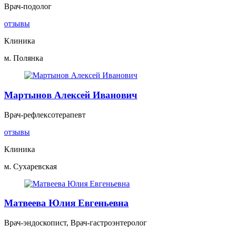
Врач-подолог
отзывы
Клиника
м. Полянка
Мартынов Алексей Иванович
Врач-рефлексотерапевт
отзывы
Клиника
м. Сухаревская
Матвеева Юлия Евгеньевна
Врач-эндоскопист, Врач-гастроэнтеролог