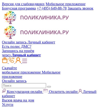
Версия для слабовидящих
Мобильное приложение
Бонусная программа
+7 (495) 649-88-78
Заказать звонок
Онлайн запись
Личный кабинет
Есть полис ДМС?
Запишись на приём
через
Личный кабинет
Скачайте
мобильное приложение
Мобильное
приложение
Онлайн запись
Консультация онлайн
Оплатить онлайн
Личный
кабинет
Вызов врача на дом
Услуги