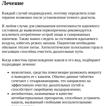
Лечение
Каждый случай индивидуален, поэтому определить план
терапии возможно после установления точного диагноза.
В любом случае для уменьшения интенсивности кашлевого
состояния до выявления первопричины рекомендуется
исключить потребление острой пищи и газированных
напитков. Также важно следить за состоянием вдыхаемого
воздуха, избегать резких запахов. Пациентам необходимо
обильное теплое питье. Антисептические полоскания горла и
ингаляции способны очистить дыхательные пути.
Когда известны происхождение кашля и его вид, подбирают
подходящее лечение:
муколитики, средства помогающие разжижать мокроту
и выводить ее с кашлем. Обычно данные таблетки
сочетают с отхаркивающими, что направлено на
эффективную очистку дыхательных путей и
способствует скорейшему выздоровлению;
антибиотики, назначаемые в качестве
антибактериальных препаратов, способных устранить
кашель, вызванный гнойными воспалительными