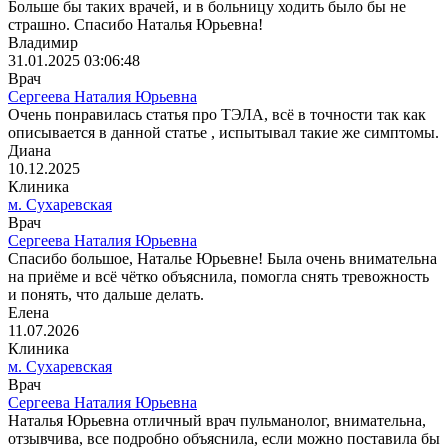
Больше бы таких врачей, и в больницу ходить было бы не
страшно. Спасибо Наталья Юрьевна!
Владимир
31.01.2025 03:06:48
Врач
Сергеева Наталия Юрьевна
Очень понравилась статья про ТЭЛА, всё в точности так как
описывается в данной статье , испытывал такие же симптомы.
Диана
10.12.2025
Клиника
м. Сухаревская
Врач
Сергеева Наталия Юрьевна
Спасибо большое, Наталье Юрьевне! Была очень внимательна
на приёме и всё чётко объяснила, помогла снять тревожность
и понять, что дальше делать.
Елена
11.07.2026
Клиника
м. Сухаревская
Врач
Сергеева Наталия Юрьевна
Наталья Юрьевна отличный врач пульманолог, внимательна,
отзывчива, все подробно объяснила, если можно поставила бы