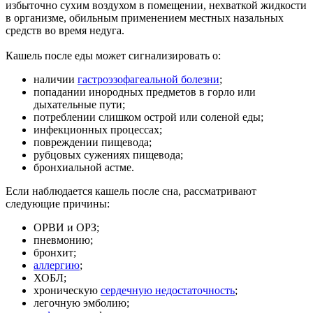
избыточно сухим воздухом в помещении, нехваткой жидкости
в организме, обильным применением местных назальных
средств во время недуга.
Кашель после еды может сигнализировать о:
наличии
гастроэзофагеальной болезни
;
попадании инородных предметов в горло или
дыхательные пути;
потреблении слишком острой или соленой еды;
инфекционных процессах;
повреждении пищевода;
рубцовых сужениях пищевода;
бронхиальной астме.
Если наблюдается кашель после сна, рассматривают
следующие причины:
ОРВИ и ОРЗ;
пневмонию;
бронхит;
аллергию
;
ХОБЛ;
хроническую
сердечную недостаточность
;
легочную эмболию;