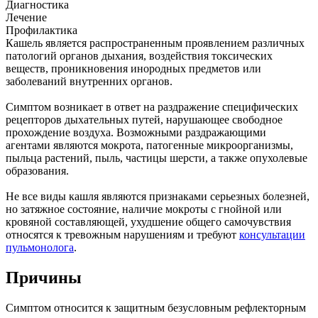
Диагностика
Лечение
Профилактика
Кашель является распространенным проявлением различных
патологий органов дыхания, воздействия токсических
веществ, проникновения инородных предметов или
заболеваний внутренних органов.
Симптом возникает в ответ на раздражение специфических
рецепторов дыхательных путей, нарушающее свободное
прохождение воздуха. Возможными раздражающими
агентами являются мокрота, патогенные микроорганизмы,
пыльца растений, пыль, частицы шерсти, а также опухолевые
образования.
Не все виды кашля являются признаками серьезных болезней,
но затяжное состояние, наличие мокроты с гнойной или
кровяной составляющей, ухудшение общего самочувствия
относятся к тревожным нарушениям и требуют
консультации
пульмонолога
.
Причины
Симптом относится к защитным безусловным рефлекторным