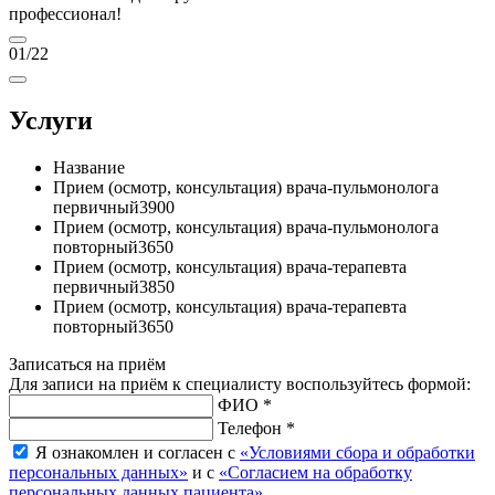
профессионал!
01
/22
Услуги
Название
Прием (осмотр, консультация) врача-пульмонолога
первичный
3900
Прием (осмотр, консультация) врача-пульмонолога
повторный
3650
Прием (осмотр, консультация) врача-терапевта
первичный
3850
Прием (осмотр, консультация) врача-терапевта
повторный
3650
Записаться на приём
Для записи на приём к специалисту воспользуйтесь формой:
ФИО *
Телефон *
Я ознакомлен и согласен с
«Условиями сбора и обработки
персональных данных»
и с
«Согласием на обработку
персональных данных пациента»