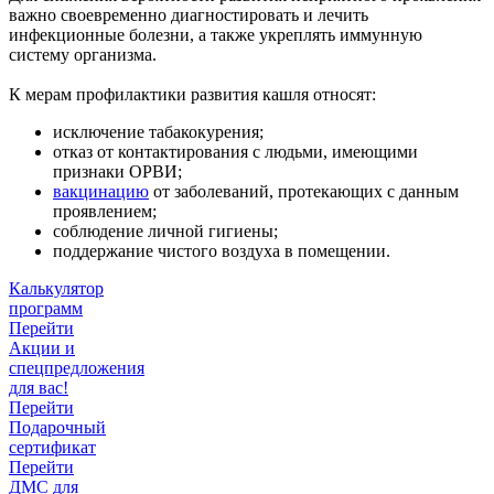
важно своевременно диагностировать и лечить
инфекционные болезни, а также укреплять иммунную
систему организма.
К мерам профилактики развития кашля относят:
исключение табакокурения;
отказ от контактирования с людьми, имеющими
признаки ОРВИ;
вакцинацию
от заболеваний, протекающих с данным
проявлением;
соблюдение личной гигиены;
поддержание чистого воздуха в помещении.
Калькулятор
программ
Перейти
Акции и
спецпредложения
для вас!
Перейти
Подарочный
сертификат
Перейти
ДМС для