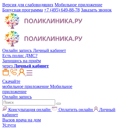
Версия для слабовидящих
Мобильное приложение
Бонусная программа
+7 (495) 649-88-78
Заказать звонок
Онлайн запись
Личный кабинет
Есть полис ДМС?
Запишись на приём
через
Личный кабинет
Скачайте
мобильное приложение
Мобильное
приложение
Онлайн запись
Консультация онлайн
Оплатить онлайн
Личный
кабинет
Вызов врача на дом
Услуги