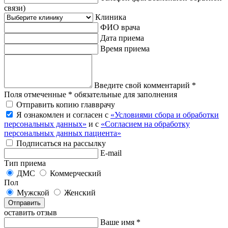
связи)
Клиника
ФИО врача
Дата приема
Время приема
Введите свой комментарий *
Поля отмеченные * обязательные для заполнения
Отправить копию главврачу
Я ознакомлен и согласен с
«Условиями сбора и обработки
персональных данных»
и с
«Согласием на обработку
персональных данных пациента»
Подписаться на рассылку
E-mail
Тип приема
ДМС
Коммерческий
Пол
Мужской
Женский
Отправить
оставить отзыв
Ваше имя *