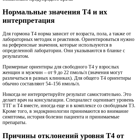
Нормальные значения Т4 и их
интерпретация
Для гормона Т4 норма зависит от возраста, пола, а также от
лабораторных методик и реактивов. Ориентироваться нужно
на референсные значения, которые используются в
определенной лаборатории. Они указываются в бланке с
результатом.
Примерные ориентиры для свободного Т4 у взрослых
женщин и мужчин – от 9 до 22 пмоль/л (значения могут
различаться в разных клиниках). Для общего Т4 ориентиры
обычно составляют 54–156 нмоль/л.
Никогда не интерпретируйте результат самостоятельно. Это
делает врач на консультации. Специалист оценивает уровень
ТТГ и Т4 вместе, иногда еще и в комплексе со свободным Т3.
Кроме того, в эндокринологии принимаются во внимание
симптомы, история болезни пациента и принимаемые
препараты.
Причины отклонений уровня Т4 от