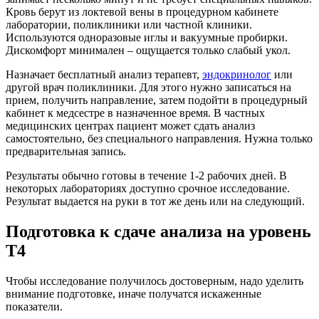
Кровь берут из локтевой вены в процедурном кабинете
лаборатории, поликлиники или частной клиники.
Используются одноразовые иглы и вакуумные пробирки.
Дискомфорт минимален – ощущается только слабый укол.
Назначает бесплатный анализ терапевт,
эндокринолог
или
другой врач поликлиники. Для этого нужно записаться на
прием, получить направление, затем подойти в процедурный
кабинет к медсестре в назначенное время. В частных
медицинских центрах пациент может сдать анализ
самостоятельно, без специального направления. Нужна только
предварительная запись.
Результаты обычно готовы в течение 1-2 рабочих дней. В
некоторых лабораториях доступно срочное исследование.
Результат выдается на руки в тот же день или на следующий.
Подготовка к сдаче анализа на уровень
Т4
Чтобы исследование получилось достоверным, надо уделить
внимание подготовке, иначе получатся искаженные
показатели.