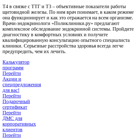
Т4 в связке с ТТГ и Т3 – объективные показатели работы
щитовидной железы. По ним врач понимает, в каком режиме
она функционирует и как это отражается на всем организме.
Врачи-эндокринологи «Поликлиники.ру» предлагают
комплексное обследование эндокринной системы. Пройдите
диагностику в комфортных условиях и получите
квалифицированную консультацию опытного специалиста
клиники. Серьезные расстройства здоровья всегда легче
предупредить, чем их лечить.
Калькулятор
программ
Перейти
Акции и
спецпредложения
для вас!
Перейти
Подарочный
сертификат
Перейти
ДМС для
корпоративных
клиентов
Перейти