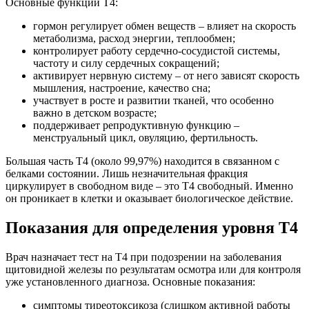
Основные функции Т4:
гормон регулирует обмен веществ – влияет на скорость
метаболизма, расход энергии, теплообмен;
контролирует работу сердечно-сосудистой системы,
частоту и силу сердечных сокращений;
активирует нервную систему – от него зависят скорость
мышления, настроение, качество сна;
участвует в росте и развитии тканей, что особенно
важно в детском возрасте;
поддерживает репродуктивную функцию –
менструальный цикл, овуляцию, фертильность.
Большая часть Т4 (около 99,97%) находится в связанном с
белками состоянии. Лишь незначительная фракция
циркулирует в свободном виде – это Т4 свободный. Именно
он проникает в клетки и оказывает биологическое действие.
Показания для определения уровня Т4
Врач назначает тест на Т4 при подозрении на заболевания
щитовидной железы по результатам осмотра или для контроля
уже установленного диагноза. Основные показания:
симптомы тиреотоксикоза (слишком активной работы