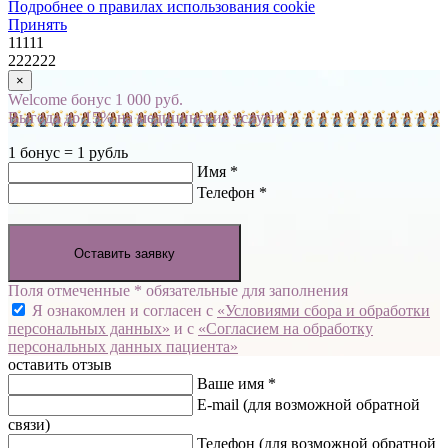
Подробнее о правилах использования cookie
Принять
11111
222222
×
Welcome бонус 1 000 руб.
Выгода до 15% на медицинские услуги
1 бонус = 1 рубль
Имя *
Телефон *
Оставить заявку
Поля отмеченные * обязательные для заполнения
Я ознакомлен и согласен с
«Условиями сбора и обработки
персональных данных»
и с
«Согласием на обработку
персональных данных пациента»
оставить отзыв
Ваше имя *
E-mail
(для возможной обратной
связи)
Телефон
(для возможной обратной