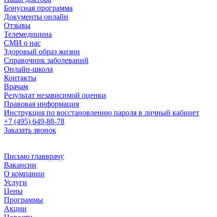
Бонусная программа
Документы онлайн
Отзывы
Телемедицина
СМИ о нас
Здоровый образ жизни
Справочник заболеваний
Онлайн-школа
Контакты
Врачам
Результат независимой оценки
Правовая информация
Инструкция по восстановлению пароля в личный кабинет
+7 (495) 649-88-78
Заказать звонок
Письмо главврачу
Вакансии
О компании
Услуги
Цены
Программы
Акции