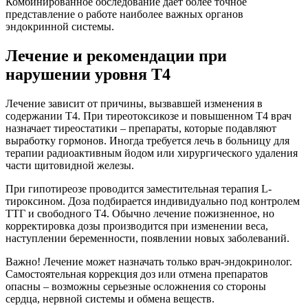
Комбинированное обследование дает более точное
представление о работе наиболее важных органов
эндокринной системы.
Лечение и рекомендации при
нарушении уровня Т4
Лечение зависит от причины, вызвавшей изменения в
содержании Т4. При тиреотоксикозе и повышенном Т4 врач
назначает тиреостатики – препараты, которые подавляют
выработку гормонов. Иногда требуется лечь в больницу для
терапии радиоактивным йодом или хирургического удаления
части щитовидной железы.
При гипотиреозе проводится заместительная терапия L-
тироксином. Доза подбирается индивидуально под контролем
ТТГ и свободного Т4. Обычно лечение пожизненное, но
корректировка дозы производится при изменении веса,
наступлении беременности, появлении новых заболеваний.
Важно! Лечение может назначать только врач-эндокринолог.
Самостоятельная коррекция доз или отмена препаратов
опасны – возможны серьезные осложнения со стороны
сердца, нервной системы и обмена веществ.