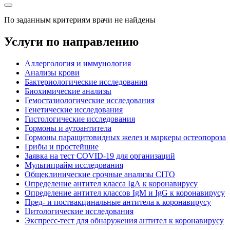
По заданным критериям врачи не найдены
Услуги по направлению
Аллергология и иммунология
Анализы крови
Бактериологические исследования
Биохимические анализы
Гемостазиологические исследования
Генетические исследования
Гистологические исследования
Гормоны и аутоантитела
Гормоны паращитовидных желез и маркеры остеопороза
Грибы и простейшие
Заявка на тест COVID-19 для организаций
Мультипрайм исследования
Общеклинические срочные анализы CITO
Определение антител класса IgА к коронавирусу
Определение антител классов IgM и IgG к коронавирусу
Пред- и поствакцинальные антитела к коронавирусу
Цитологические исследования
Экспресс-тест для обнаружения антител к коронавирусу