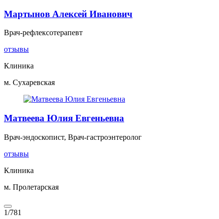
Мартынов Алексей Иванович
Врач-рефлексотерапевт
отзывы
Клиника
м. Сухаревская
Матвеева Юлия Евгеньевна
Врач-эндоскопист, Врач-гастроэнтеролог
отзывы
Клиника
м. Пролетарская
1
/
781