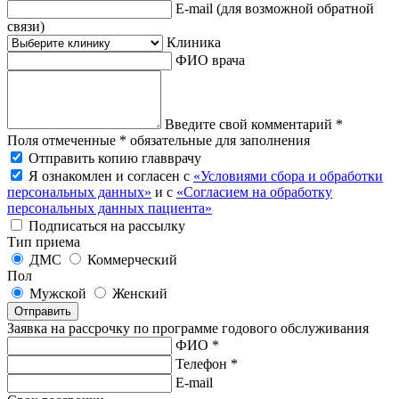
E-mail
(для возможной обратной
связи)
Клиника
ФИО врача
Введите свой комментарий *
Поля отмеченные * обязательные для заполнения
Отправить копию главврачу
Я ознакомлен и согласен с
«Условиями сбора и обработки
персональных данных»
и с
«Согласием на обработку
персональных данных пациента»
Подписаться на рассылку
Тип приема
ДМС
Коммерческий
Пол
Мужской
Женский
Отправить
Заявка на рассрочку по программе годового обслуживания
ФИО *
Телефон *
E-mail