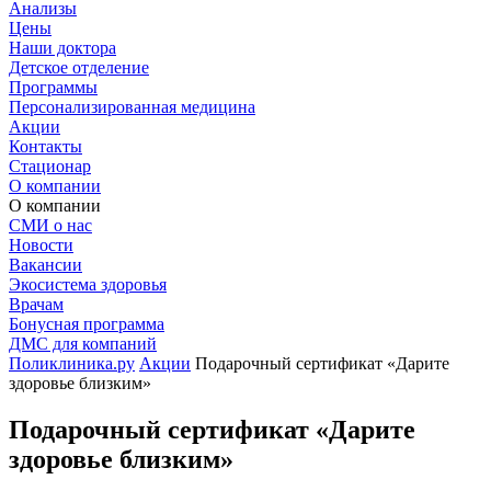
Анализы
Цены
Наши доктора
Детское отделение
Программы
Персонализированная медицина
Акции
Контакты
Стационар
О компании
О компании
СМИ о нас
Новости
Вакансии
Экосистема здоровья
Врачам
Бонусная программа
ДМС для компаний
Поликлиника.ру
Акции
Подарочный сертификат «Дарите
здоровье близким»
Подарочный сертификат «Дарите
здоровье близким»