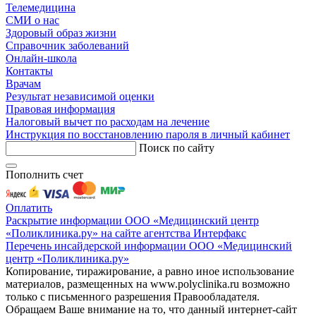
Телемедицина
СМИ о нас
Здоровый образ жизни
Справочник заболеваний
Онлайн-школа
Контакты
Врачам
Результат независимой оценки
Правовая информация
Налоговый вычет по расходам на лечение
Инструкция по восстановлению пароля в личный кабинет
Поиск по сайту
Пополнить счет
Оплатить
Раскрытие информации ООО «Медицинский центр
«Поликлиника.ру» на сайте агентства Интерфакс
Перечень инсайдерской информации ООО «Медицинский
центр «Поликлиника.ру»
Копирование, тиражирование, а равно иное использование
материалов, размещенных на www.polyclinika.ru возможно
только с письменного разрешения Правообладателя.
Обращаем Ваше внимание на то, что данный интернет-сайт