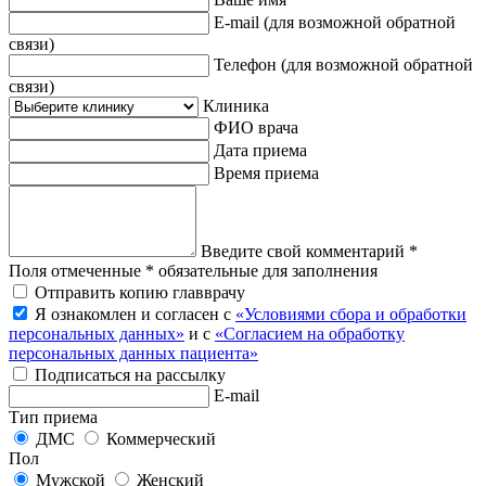
E-mail
(для возможной обратной
связи)
Телефон
(для возможной обратной
связи)
Клиника
ФИО врача
Дата приема
Время приема
Введите свой комментарий *
Поля отмеченные * обязательные для заполнения
Отправить копию главврачу
Я ознакомлен и согласен с
«Условиями сбора и обработки
персональных данных»
и с
«Согласием на обработку
персональных данных пациента»
Подписаться на рассылку
E-mail
Тип приема
ДМС
Коммерческий
Пол
Мужской
Женский