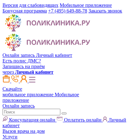
Версия для слабовидящих
Мобильное приложение
Бонусная программа
+7 (495) 649-88-78
Заказать звонок
Онлайн запись
Личный кабинет
Есть полис ДМС?
Запишись на приём
через
Личный кабинет
Скачайте
мобильное приложение
Мобильное
приложение
Онлайн запись
Консультация онлайн
Оплатить онлайн
Личный
кабинет
Вызов врача на дом
Услуги