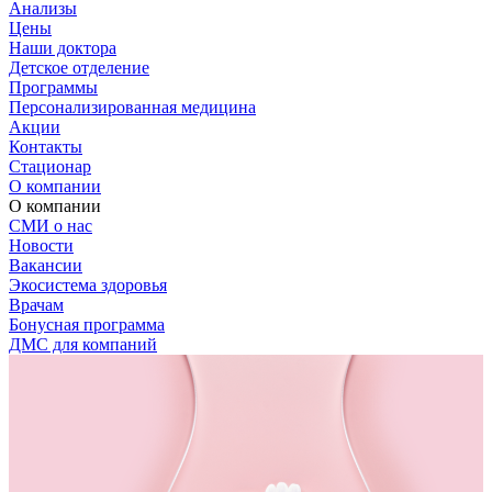
Анализы
Цены
Наши доктора
Детское отделение
Программы
Персонализированная медицина
Акции
Контакты
Стационар
О компании
О компании
СМИ о нас
Новости
Вакансии
Экосистема здоровья
Врачам
Бонусная программа
ДМС для компаний