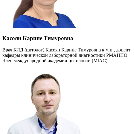
Касоян Карине Тимуровна
Врач КЛД (цитолог) Касоян Карине Тимуровна к.м.н., доцент
кафедры клинической лабораторной диагностики РМАНПО
Член международной академии цитологии (MIAC)