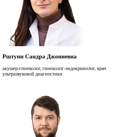
Рштуни Сандра Джониевна
акушер-гинеколог, гинеколог-эндокринолог, врач
ультразвуковой диагностики