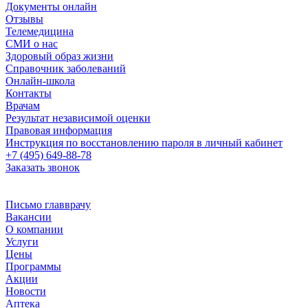
Документы онлайн
Отзывы
Телемедицина
СМИ о нас
Здоровый образ жизни
Справочник заболеваний
Онлайн-школа
Контакты
Врачам
Результат независимой оценки
Правовая информация
Инструкция по восстановлению пароля в личный кабинет
+7 (495) 649-88-78
Заказать звонок
Письмо главврачу
Вакансии
О компании
Услуги
Цены
Программы
Акции
Новости
Аптека