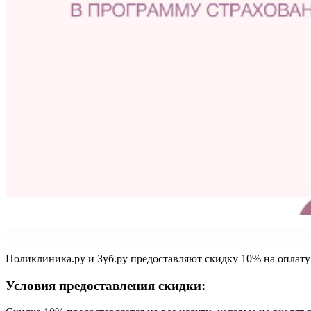
Поликлиника.ру и Зуб.ру предоставляют скидку 10% на оплат
Условия предоставления скидки: