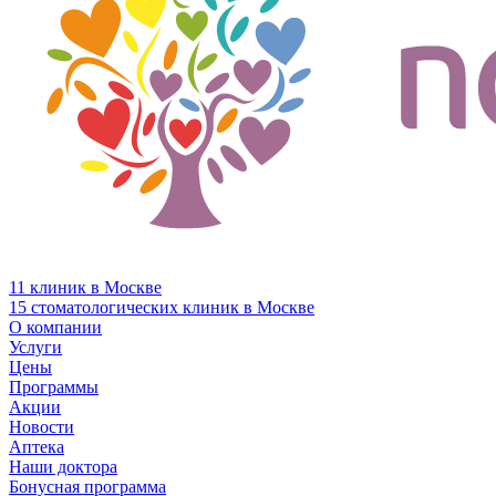
11 клиник в Москве
15 стоматологических клиник в Москве
О компании
Услуги
Цены
Программы
Акции
Новости
Аптека
Наши доктора
Бонусная программа