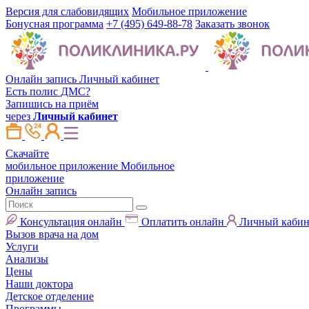
Версия для слабовидящих
Мобильное приложение
Бонусная программа
+7 (495) 649-88-78
Заказать звонок
Онлайн запись
Личный кабинет
Есть полис ДМС?
Запишись на приём
через
Личный кабинет
Скачайте
мобильное приложение
Мобильное
приложение
Онлайн запись
Консультация онлайн
Оплатить онлайн
Личный кабин
Вызов врача на дом
Услуги
Анализы
Цены
Наши доктора
Детское отделение
Программы