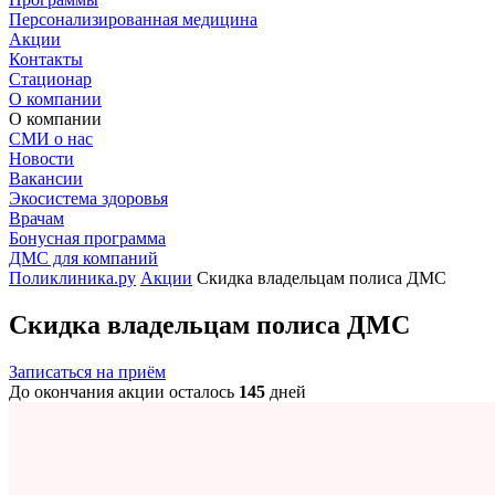
Персонализированная медицина
Акции
Контакты
Стационар
О компании
О компании
СМИ о нас
Новости
Вакансии
Экосистема здоровья
Врачам
Бонусная программа
ДМС для компаний
Поликлиника.ру
Акции
Скидка владельцам полиса ДМС
Скидка владельцам полиса ДМС
Записаться на приём
До окончания акции осталось
145
дней