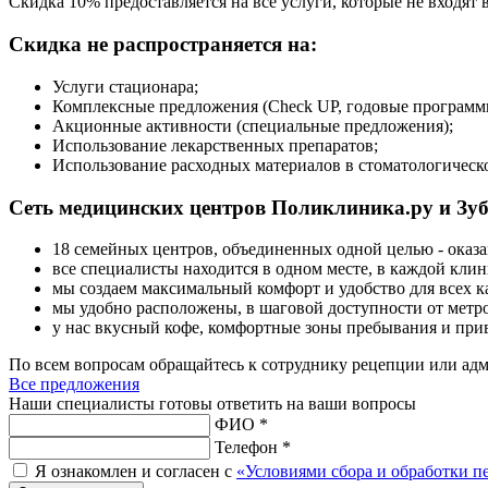
Скидка 10% предоставляется на все услуги, которые не входят
Скидка не распространяется на:
Услуги стационара;
Комплексные предложения (Check UP, годовые программы
Акционные активности (специальные предложения);
Использование лекарственных препаратов;
Использование расходных материалов в стоматологическ
Сеть медицинских центров Поликлиника.ру и Зуб.
18 семейных центров, объединенных одной целью - оказа
все специалисты находится в одном месте, в каждой клин
мы создаем максимальный комфорт и удобство для всех к
мы удобно расположены, в шаговой доступности от метро
у нас вкусный кофе, комфортные зоны пребывания и при
По всем вопросам обращайтесь к сотруднику рецепции или адм
Все предложения
Наши специалисты готовы ответить на ваши вопросы
ФИО *
Телефон *
Я ознакомлен и согласен с
«Условиями сбора и обработки 