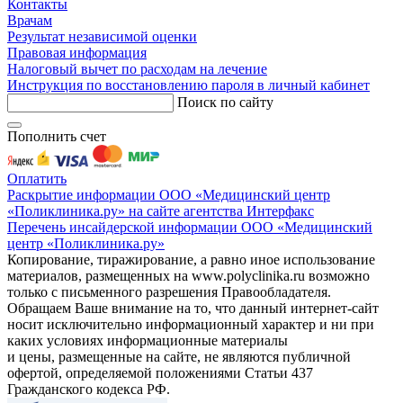
Контакты
Врачам
Результат независимой оценки
Правовая информация
Налоговый вычет по расходам на лечение
Инструкция по восстановлению пароля в личный кабинет
Поиск по сайту
Пополнить счет
Оплатить
Раскрытие информации ООО «Медицинский центр
«Поликлиника.ру» на сайте агентства Интерфакс
Перечень инсайдерской информации ООО «Медицинский
центр «Поликлиника.ру»
Копирование, тиражирование, а равно иное использование
материалов, размещенных на www.polyclinika.ru возможно
только с письменного разрешения Правообладателя.
Обращаем Ваше внимание на то, что данный интернет-сайт
носит исключительно информационный характер и ни при
каких условиях информационные материалы
и цены, размещенные на сайте, не являются публичной
офертой, определяемой положениями Статьи 437
Гражданского кодекса РФ.