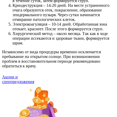
в течение суток, затем формируется струп.
Криодеструкция – 14-20 дней. На месте устраненного
очага образуются отек, покраснение, образование
эпидермального пузыря. Через сутки начинается
отмирание патологических клеток.
Электрокоагуляция – 10-14 дней. Обработанная зона
отекает, краснеет. После этого формируется струп.
Хирургический метод – около месяца. Так как в ходе
операции иссекаются и здоровые ткани, формируется
шрам.
Независимо от вида процедуры временно исключается
пребывание на открытом солнце. При возникновении
проблем в восстановительном периоде рекомендовано
обратиться к врачу.
Акции и
спецпредложения