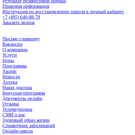
Результат независимой оценки
Правовая информация
Инструкция по восстановлению пароля в личный кабинет
+7 (495) 649-88-78
Заказать звонок
Письмо главврачу
Вакансии
О компании
Услуги
Цены
Программы
Акции
Новости
Аптека
Наши доктора
Бонусная программа
Документы онлайн
Отзывы
Телемедицина
СМИ о нас
Здоровый образ жизни
Справочник заболеваний
Онлайн-школа