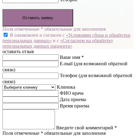
Оставить заявку
Поля отмеченные * обязательные для заполнения
Я ознакомлен и согласен с
«Условиями сбора и обработки
персональных данных»
и с
«Согласием на обработку
персональных данных пациента»
оставить отзыв
Ваше имя *
E-mail
(для возможной обратной
связи)
Телефон
(для возможной обратной
связи)
Клиника
ФИО врача
Дата приема
Время приема
Введите свой комментарий *
Поля отмеченные * обязательные для заполнения