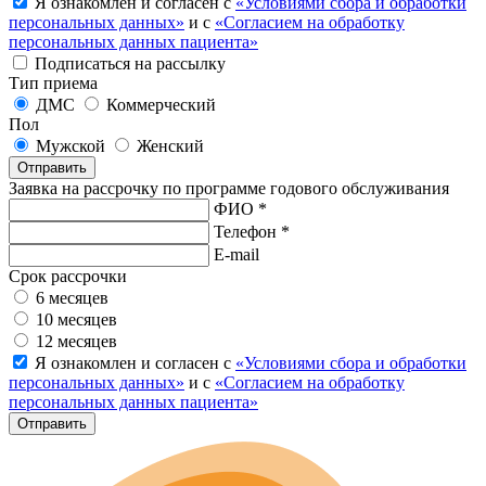
Я ознакомлен и согласен с
«Условиями сбора и обработки
персональных данных»
и с
«Согласием на обработку
персональных данных пациента»
Подписаться на рассылку
Тип приема
ДМС
Коммерческий
Пол
Мужской
Женский
Отправить
Заявка на рассрочку по программе годового обслуживания
ФИО *
Телефон *
E-mail
Срок рассрочки
6 месяцев
10 месяцев
12 месяцев
Я ознакомлен и согласен с
«Условиями сбора и обработки
персональных данных»
и с
«Согласием на обработку
персональных данных пациента»
Отправить