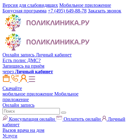
Версия для слабовидящих
Мобильное приложение
Бонусная программа
+7 (495) 649-88-78
Заказать звонок
Онлайн запись
Личный кабинет
Есть полис ДМС?
Запишись на приём
через
Личный кабинет
Скачайте
мобильное приложение
Мобильное
приложение
Онлайн запись
Консультация онлайн
Оплатить онлайн
Личный
кабинет
Вызов врача на дом
Услуги