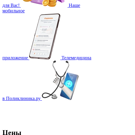
для Вас!
Наше
мобильное
приложение
Телемедицина
в Поликлиника.ру
Цены