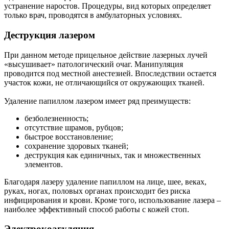
устранение наростов. Процедуры, вид которых определяет
только врач, проводятся в амбулаторных условиях.
Деструкция лазером
При данном методе прицельное действие лазерных лучей
«высушивает» патологический очаг. Манипуляция
проводится под местной анестезией. Впоследствии остается
участок кожи, не отличающийся от окружающих тканей.
Удаление папиллом лазером имеет ряд преимуществ:
безболезненность;
отсутствие шрамов, рубцов;
быстрое восстановление;
сохранение здоровых тканей;
деструкция как единичных, так и множественных
элементов.
Благодаря лазеру удаление папиллом на лице, шее, веках,
руках, ногах, половых органах происходит без риска
инфицирования и крови. Кроме того, использование лазера –
наиболее эффективный способ работы с кожей стоп.
Электрокоагуляция