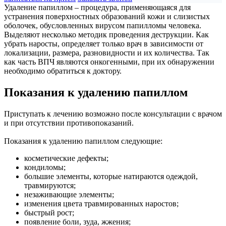
Удаление папиллом – процедура, применяющаяся для
устранения поверхностных образований кожи и слизистых
оболочек, обусловленных вирусом папилломы человека.
Выделяют несколько методик проведения деструкции. Как
убрать наросты, определяет только врач в зависимости от
локализации, размера, разновидности и их количества. Так
как часть ВПЧ являются онкогенными, при их обнаружении
необходимо обратиться к доктору.
Показания к удалению папиллом
Приступать к лечению возможно после консультации с врачом
и при отсутствии противопоказаний.
Показания к удалению папиллом следующие:
косметические дефекты;
кондиломы;
большие элементы, которые натираются одеждой,
травмируются;
незаживающие элементы;
изменения цвета травмированных наростов;
быстрый рост;
появление боли, зуда, жжения;