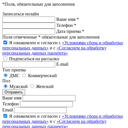
*Поля, обязательные для заполнения
Записаться онлайн
Ваше имя *
Телефон *
Дата приема *
Поля отмеченные * обязательные для заполнения
Я ознакомлен и согласен с
«Условиями сбора и обработки
персональных данных»
и с
«Согласием на обработку
персональных данных пациента»
Подписаться на рассылку
E-mail
Тип приема
ДМС
Коммерческий
Пол
Мужской
Женский
Отправить
Ваше имя
Телефон
Email
Я ознакомлен и согласен с
«Условиями сбора и обработки
персональных данных»
и с
«Согласием на обработку
персональных данных пациента»