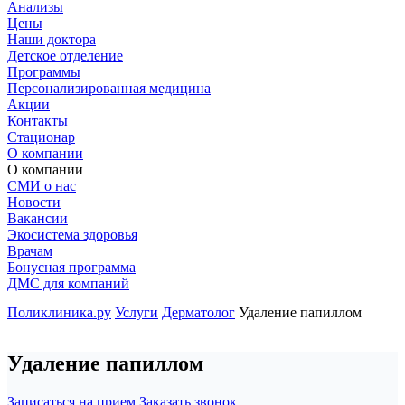
Анализы
Цены
Наши доктора
Детское отделение
Программы
Персонализированная медицина
Акции
Контакты
Стационар
О компании
О компании
СМИ о нас
Новости
Вакансии
Экосистема здоровья
Врачам
Бонусная программа
ДМС для компаний
Поликлиника.ру
Услуги
Дерматолог
Удаление папиллом
Удаление папиллом
Записаться на прием
Заказать звонок