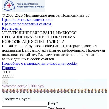
© 2008-2026 Медицинские центры Поликлиника.ру
Правила использования cookie
Правила пользования сайтом
Карта сайта
УСЛУГИ ЛИЦЕНЗИРОВАНЫ. ИМЕЮТСЯ
ПРОТИВОПОКАЗАНИЯ. НЕОБХОДИМА
КОНСУЛЬТАЦИЯ СПЕЦИАЛИСТА
На сайте используются cookie-файлы, которые помогают
показывать Вам самую актуальную информацию. Продолжая
пользоваться сайтом, Вы даете согласие на использование
ваших данных и cookie-файлов.
Подробнее о правилах использования cookie
Принять
11111
222222
×
Welcome бонус 1 000 руб.
Выгода до 15% на медицинские услуги
1 бонус = 1 рубль
Имя *
Телефон *