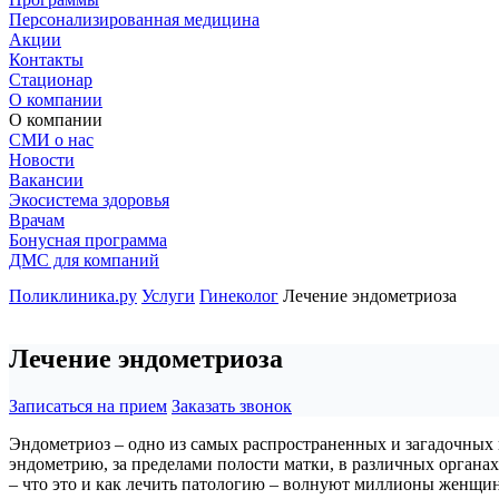
Персонализированная медицина
Акции
Контакты
Стационар
О компании
О компании
СМИ о нас
Новости
Вакансии
Экосистема здоровья
Врачам
Бонусная программа
ДМС для компаний
Поликлиника.ру
Услуги
Гинеколог
Лечение эндометриоза
Лечение эндометриоза
Записаться на прием
Заказать звонок
Эндометриоз – одно из самых распространенных и загадочных 
эндометрию, за пределами полости матки, в различных органа
– что это и как лечить патологию – волнуют миллионы женщи