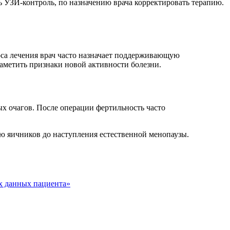
 УЗИ-контроль, по назначению врача корректировать терапию.
рса лечения врач часто назначает поддерживающую
аметить признаки новой активности болезни.
х очагов. После операции фертильность часто
ю яичников до наступления естественной менопаузы.
х данных пациента»