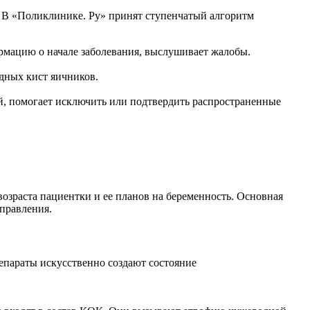
 В «Поликлинике. Ру» принят ступенчатый алгоритм
ормацию о начале заболевания, выслушивает жалобы.
дных кист яичников.
й, помогает исключить или подтвердить распространенные
озраста пациентки и ее планов на беременность. Основная
аправления.
епараты искусственно создают состояние