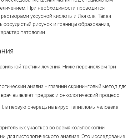
величением. При необходимости проводится
растворами уксусной кислоты и Люголя. Такая
ь сосудистый рисунок и границы образования,
арактер патологии.
ания
вильной тактики лечения. Ниже перечисляем три
логический анализ – главный скрининговый метод для
 врач выявляет предрак и онкологический процесс.
, в первую очередь на вирус папилломы человека
зрительных участков во время кольпоскопии
ни для гистологического анализа. Это исследование