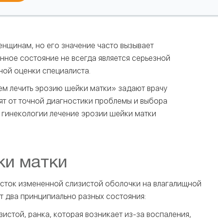
нщинам, но его значение часто вызывает
анное состояние не всегда является серьезной
ной оценки специалиста.
ем лечить эрозию шейки матки» задают врачу
сят от точной диагностики проблемы и выбора
 гинекологии лечение эрозии шейки матки
ки матки
сток измененной слизистой оболочки на влагалищной
т два принципиально разных состояния:
истой, ранка, которая возникает из-за воспаления,