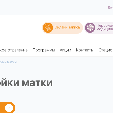
Бо
Персона
Онлайн запись
медицин
кое отделение
Программы
Акции
Контакты
Стацио
ЕЙКИ МАТКИ
ейки матки