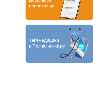
мобильное
приложение
Телемедицина
в Поликлиника.ру