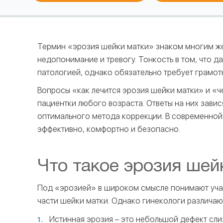
Термин «эрозия шейки матки» знаком многим же
недопонимание и тревогу. Тонкость в том, что д
патологией, однако обязательно требует грамот
Вопросы «как лечится эрозия шейки матки» и «ч
пациентки любого возраста. Ответы на них зави
оптимального метода коррекции. В современной
эффективно, комфортно и безопасно.
Что такое эрозия шей
Под «эрозией» в широком смысле понимают уча
части шейки матки. Однако гинекологи различаю
Истинная эрозия – это небольшой дефект слиз