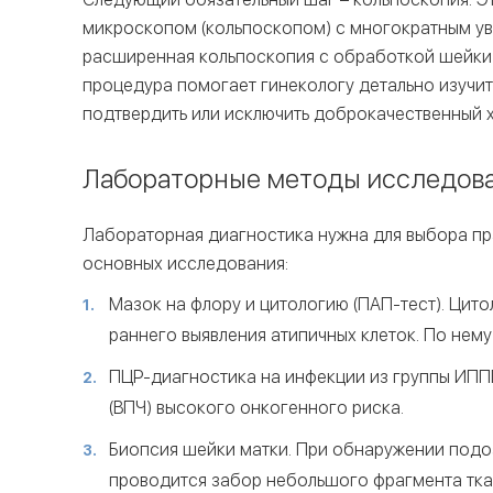
микроскопом (кольпоскопом) с многократным у
расширенная кольпоскопия с обработкой шейки 
процедура помогает гинекологу детально изучит
подтвердить или исключить доброкачественный х
Лабораторные методы исследов
Лабораторная диагностика нужна для выбора пра
основных исследования:
Мазок на флору и цитологию (ПАП-тест). Цито
раннего выявления атипичных клеток. По нему
ПЦР-диагностика на инфекции из группы ИППП
(ВПЧ) высокого онкогенного риска.
Биопсия шейки матки. При обнаружении подо
проводится забор небольшого фрагмента тка