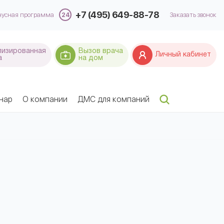
+7 (495) 649-88-78
нусная программа
Заказать звонок
лизированная
Вызов врача
Личный кабинет
а
на дом
нар
О компании
ДМС для компаний