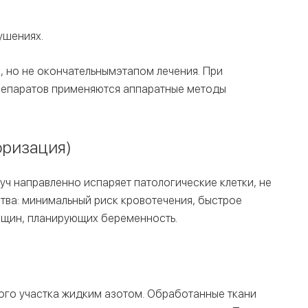
ушениях.
 но не окончательнымэтапом лечения. При
репаратов применяются аппаратные методы
оризация)
ч направленно испаряет патологические клетки, не
тва: минимальный риск кровотечения, быстрое
енщин, планирующих беременность.
го участка жидким азотом. Обработанные ткани