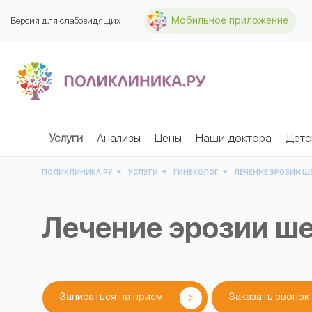
Версия для слабовидящих
Мобильное приложение
Услуги
Анализы
Цены
Наши доктора
Детс
ПОЛИКЛИНИКА.РУ
УСЛУГИ
ГИНЕКОЛОГ
ЛЕЧЕНИЕ ЭРОЗИИ Ш
Лечение эрозии ш
Записаться на прием
Заказать звонок