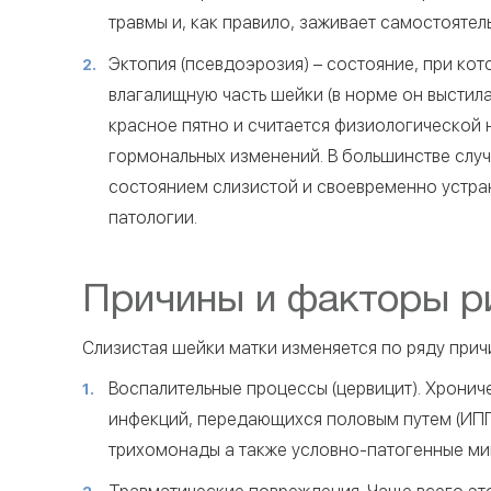
травмы и, как правило, заживает самостоятел
Эктопия (псевдоэрозия) – состояние, при ко
влагалищную часть шейки (в норме он выстила
красное пятно и считается физиологической
гормональных изменений. В большинстве случ
состоянием слизистой и своевременно устра
патологии.
Причины и факторы ри
Слизистая шейки матки изменяется по ряду прич
Воспалительные процессы (цервицит). Хронич
инфекций, передающихся половым путем (ИПП
трихомонады а также условно-патогенные ми