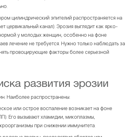
ьно.
тором цилиндрический эпителий распространяется на
ет цервикальный канал). Эрозия выглядит как ярко-
 нормой у молодых женщин, особенно на фоне
аев лечение не требуется. Нужно только наблюдать за
нять провоцирующие факторы более серьезной
ска развития эрозии
ин. Наиболее распространены:
еское или острое воспаление возникает на фоне
П). Его вызывают хламидии, микоплазмы,
кроорганизмы при снижении иммунитета.