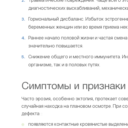
Травматические повреждения. Чаще всего эт
диагностических выскабливаний, механическ
Гормональный дисбаланс. Избыток эстрогенн
беременных женщин или во время приема нек
Раннее начало половой жизни и частая смена 
значительно повышается.
Снижение общего и местного иммунитета. Ин
организме, так и в половых путях.
Симптомы и признаки
Часто эрозия, особенно эктопия, протекает со
случайная находка на плановом осмотре. При с
дефекта: :
появляются контактные кровянистые выделени