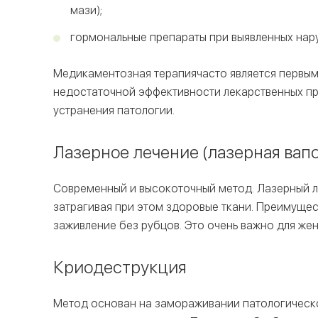
мази);
гормональные препараты при выявленных нар
Медикаментозная терапиячасто является первым,
недостаточной эффективности лекарственных п
устранения патологии.
Лазерное лечение (лазерная вап
Современный и высокоточный метод. Лазерный лу
затрагивая при этом здоровые ткани. Преимущес
заживление без рубцов. Это очень важно для ж
Криодеструкция
Метод основан на замораживании патологическо