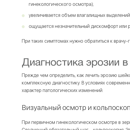
гинекологического осмотра);
увеличивается объем влагалищных выделений,
ощущается незначительный дискомфорт или ре
При таких симптомах нужно обратиться к врачу-г
Диагностика эрозии в
Прежде чем определить, как лечить эрозию шей
комплексную диагностику. В условиях современн
характер патологических изменений.
Визуальный осмотр и кольпоско
При первичном гинекологическом осмотре в зерк
Следующий обязательный шаг – кольпоскопия. Э