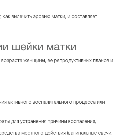
 как вылечить эрозию матки, и составляет
ии шейки матки
, возраста женщины, ее репродуктивных планов и
чия активного воспалительного процесса или
аты для устранения причины воспаления;
редства местного действия (вагинальные свечи,