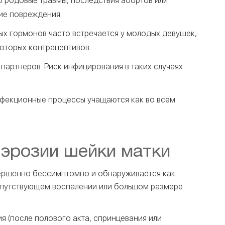
о родовые травмы, последствия абортов или
ие повреждения.
ых гормонов часто встречается у молодых девушек,
оторых контрацептивов.
партнеров. Риск инфицирования в таких случаях
фекционные процессы учащаются как во всем
 эрозии шейки матки
вершенно бессимптомно и обнаруживается как
опутствующем воспалении или большом размере
я (после полового акта, спринцевания или