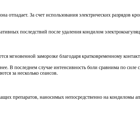
она отпадает. За счет использования электрических разрядов кр
тивных последствий после удаления кондилом электрокоагуляци
ется мгновенной заморозке благодаря кратковременному контакт
 нее. В последнем случае интенсивность боли сравнима по силе
тся за несколько сеансов.
ащих препаратов, наносимых непосредственно на кондиломы ап