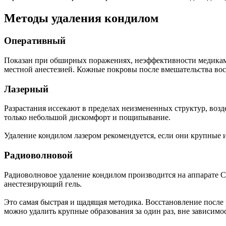
Методы удаления кондилом
Оперативный
Показан при обширных поражениях, неэффективности медикаме
местной анестезией. Кожные покровы после вмешательства вос
Лазерный
Разрастания иссекают в пределах неизмененных структур, воз
только небольшой дискомфорт и пощипывание.
Удаление кондилом лазером рекомендуется, если они крупные и
Радиоволновой
Радиоволновое удаление кондилом производится на аппарате С
анестезирующий гель.
Это самая быстрая и щадящая методика. Восстановление после
можно удалить крупные образования за один раз, вне зависимос