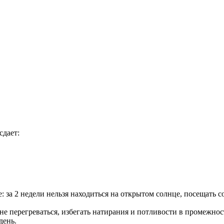
сдает:
: за 2 недели нельзя находиться на открытом солнце, посещать с
не перегреваться, избегать натирания и потливости в промежнос
день.