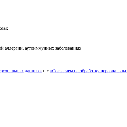
озы;
ой аллергии, аутоиммунных заболеваниях.
персональных данных»
и с
«Согласием на обработку персональны