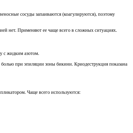
овеносные сосуды запаиваются (коагулируются), поэтому
ей нет. Применяют ее чаще всего в сложных ситуациях.
у с жидким азотом.
 с болью при эпиляции зоны бикини. Криодеструкция показана
пликатором. Чаще всего используются: