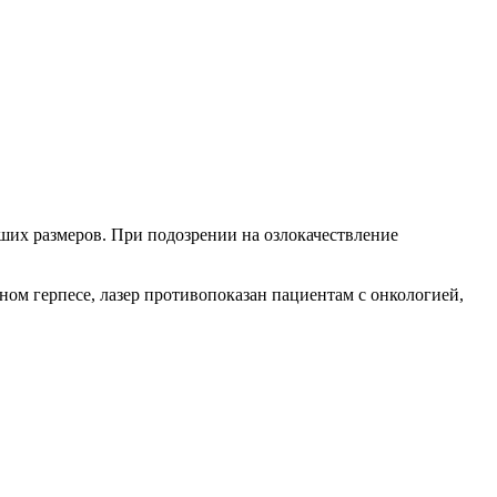
ьших размеров. При подозрении на озлокачествление
ом герпесе, лазер противопоказан пациентам с онкологией,