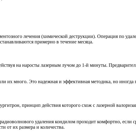
нтозного лечения (химической деструкции). Операция по удал
станавливаются примерно в течение месяца.
действуя на наросты лазерным лучом до 1-й минуты. Предварите
ли их много. Это надежная и эффективная методика, но иногда 
ургитрон, принцип действия которого схож с лазерной валориз
 радиоволнового удаления кондилом проходит комфортно, если с
ти от их размера и количества.