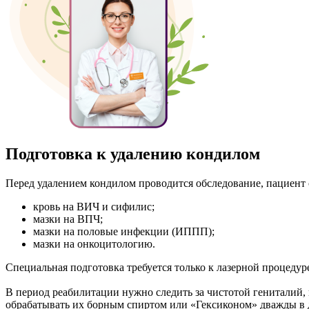
Подготовка к удалению кондилом
Перед удалением кондилом проводится обследование, пациент 
кровь на ВИЧ и сифилис;
мазки на ВПЧ;
мазки на половые инфекции (ИППП);
мазки на онкоцитологию.
Специальная подготовка требуется только к лазерной процедуре
В период реабилитации нужно следить за чистотой гениталий, 
обрабатывать их борным спиртом или «Гексиконом» дважды в 