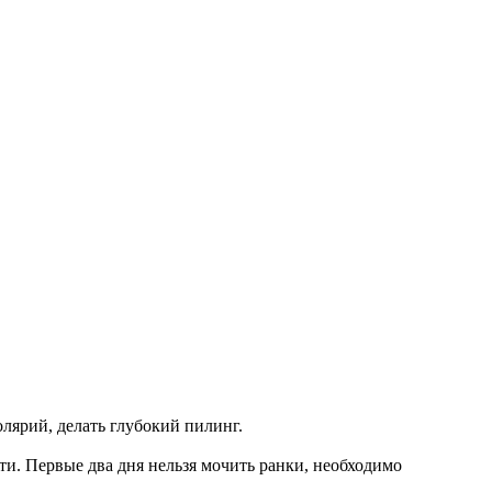
олярий, делать глубокий пилинг.
ти. Первые два дня нельзя мочить ранки, необходимо