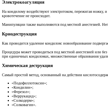
Электрокоагуляция
На кондилому воздействуют электротоком, пережигая ножку, и 
кровотечение не происходит.
Манипуляции также выполняются под местной анестезией. Нега
Криодеструкция
Как проводится удаление кондилом: новообразование подверга
Процедура может проводиться под местной анестезией или без
при единичных кондиломах, множественные образования удаляю
Химическая деструкция
Самый простой метод, основанный на действии кислотосодерж
«Подофиллотоксин»;
«Кондилин»;
«Ферезол»;
«Веррукацид»;
«Солкодерм»;
«Солковагин».