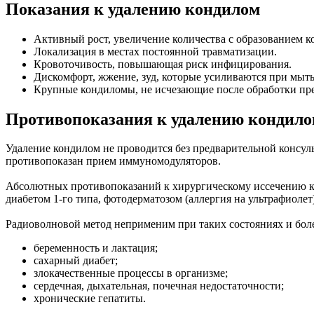
Показания к удалению кондилом
Активный рост, увеличение количества с образованием ко
Локализация в местах постоянной травматизации.
Кровоточивость, повышающая риск инфицирования.
Дискомфорт, жжение, зуд, которые усиливаются при мытье
Крупные кондиломы, не исчезающие после обработки пре
Противопоказания к удалению кондил
Удаление кондилом не проводится без предварительной консул
противопоказан прием иммуномодуляторов.
Абсолютных противопоказаний к хирургическому иссечению ко
диабетом 1-го типа, фотодерматозом (аллергия на ультрафиолет)
Радиоволновой метод неприменим при таких состояниях и боле
беременность и лактация;
сахарный диабет;
злокачественные процессы в организме;
сердечная, дыхательная, почечная недостаточности;
хронические гепатиты.