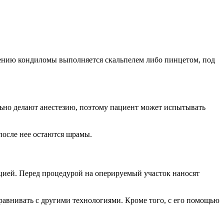
ению кондиломы выполняется скальпелем либо пинцетом, под
льно делают анестезию, поэтому пациент может испытывать
после нее остаются шрамы.
ацией. Перед процедурой на оперируемый участок наносят
равнивать с другими технологиями. Кроме того, с его помощью