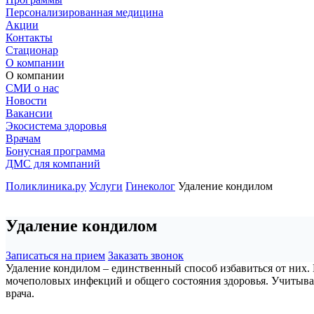
Персонализированная медицина
Акции
Контакты
Стационар
О компании
О компании
СМИ о нас
Новости
Вакансии
Экосистема здоровья
Врачам
Бонусная программа
ДМС для компаний
Поликлиника.ру
Услуги
Гинеколог
Удаление кондилом
Удаление кондилом
Записаться на прием
Заказать звонок
Удаление кондилом – единственный способ избавиться от них.
мочеполовых инфекций и общего состояния здоровья. Учитыва
врача.