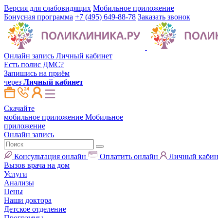
Версия для слабовидящих
Мобильное приложение
Бонусная программа
+7 (495) 649-88-78
Заказать звонок
Онлайн запись
Личный кабинет
Есть полис ДМС?
Запишись на приём
через
Личный кабинет
Скачайте
мобильное приложение
Мобильное
приложение
Онлайн запись
Консультация онлайн
Оплатить онлайн
Личный кабин
Вызов врача на дом
Услуги
Анализы
Цены
Наши доктора
Детское отделение
Программы