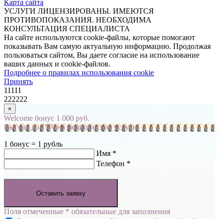
Карта сайта
УСЛУГИ ЛИЦЕНЗИРОВАНЫ. ИМЕЮТСЯ
ПРОТИВОПОКАЗАНИЯ. НЕОБХОДИМА
КОНСУЛЬТАЦИЯ СПЕЦИАЛИСТА
На сайте используются cookie-файлы, которые помогают
показывать Вам самую актуальную информацию. Продолжая
пользоваться сайтом, Вы даете согласие на использование
ваших данных и cookie-файлов.
Подробнее о правилах использования cookie
Принять
11111
222222
×
Welcome бонус 1 000 руб.
Выгода до 15% на медицинские услуги
1 бонус = 1 рубль
Имя *
Телефон *
Оставить заявку
Поля отмеченные * обязательные для заполнения