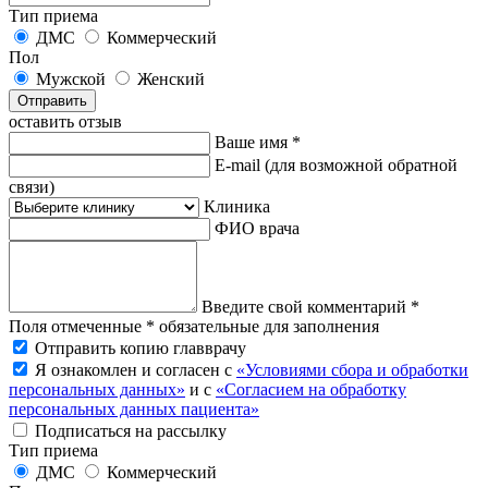
Тип приема
ДМС
Коммерческий
Пол
Мужской
Женский
Отправить
оставить отзыв
Ваше имя *
E-mail
(для возможной обратной
связи)
Клиника
ФИО врача
Введите свой комментарий *
Поля отмеченные * обязательные для заполнения
Отправить копию главврачу
Я ознакомлен и согласен с
«Условиями сбора и обработки
персональных данных»
и с
«Согласием на обработку
персональных данных пациента»
Подписаться на рассылку
Тип приема
ДМС
Коммерческий