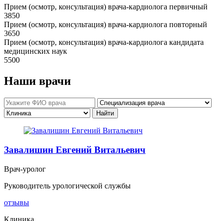
Прием (осмотр, консультация) врача-кардиолога первичный
3850
Прием (осмотр, консультация) врача-кардиолога повторный
3650
Прием (осмотр, консультация) врача-кардиолога кандидата
медицинских наук
5500
Наши врачи
Завалишин Евгений Витальевич
Врач-уролог
Руководитель урологической службы
отзывы
Клиника