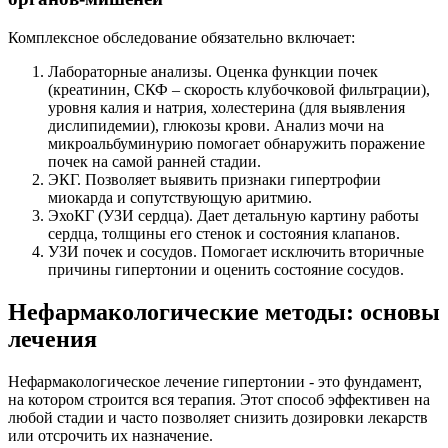
Комплексное обследование обязательно включает:
Лабораторные анализы. Оценка функции почек
(креатинин, СКФ – скорость клубочковой фильтрации),
уровня калия и натрия, холестерина (для выявления
дислипидемии), глюкозы крови. Анализ мочи на
микроальбуминурию помогает обнаружить поражение
почек на самой ранней стадии.
ЭКГ. Позволяет выявить признаки гипертрофии
миокарда и сопутствующую аритмию.
ЭхоКГ (УЗИ сердца). Дает детальную картину работы
сердца, толщины его стенок и состояния клапанов.
УЗИ почек и сосудов. Помогает исключить вторичные
причины гипертонии и оценить состояние сосудов.
Нефармакологические методы: основы
лечения
Нефармакологическое лечение гипертонии - это фундамент,
на котором строится вся терапия. Этот способ эффективен на
любой стадии и часто позволяет снизить дозировки лекарств
или отсрочить их назначение.