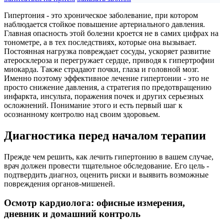
Гипертония - это хроническое заболевание, при котором
наблюдается стойкое повышение артериального давления.
Главная опасность этой болезни кроется не в самих цифрах на
тонометре, а в тех последствиях, которые она вызывает.
Постоянная нагрузка повреждает сосуды, ускоряет развитие
атеросклероза и перегружает сердце, приводя к гипертрофии
миокарда. Также страдают почки, глаза и головной мозг.
Именно поэтому эффективное лечение гипертонии - это не
просто снижение давления, а стратегия по предотвращению
инфаркта, инсульта, поражения почек и других серьезных
осложнений. Понимание этого и есть первый шаг к
осознанному контролю над своим здоровьем.
Диагностика перед началом терапии
Прежде чем решить, как лечить гипертонию в вашем случае,
врач должен провести тщательное обследование. Его цель -
подтвердить диагноз, оценить риски и выявить возможные
повреждения органов-мишеней.
Осмотр кардиолога: офисные измерения,
дневник и домашний контроль