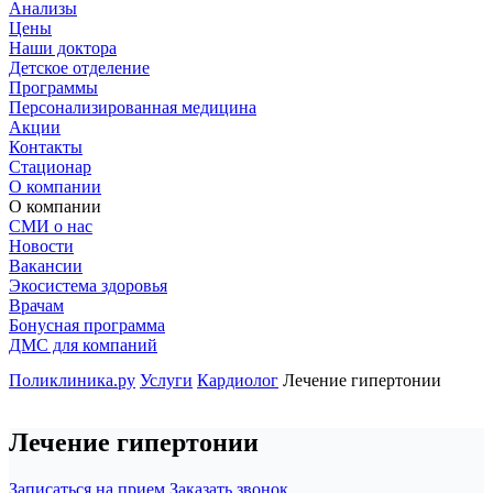
Анализы
Цены
Наши доктора
Детское отделение
Программы
Персонализированная медицина
Акции
Контакты
Стационар
О компании
О компании
СМИ о нас
Новости
Вакансии
Экосистема здоровья
Врачам
Бонусная программа
ДМС для компаний
Поликлиника.ру
Услуги
Кардиолог
Лечение гипертонии
Лечение гипертонии
Записаться на прием
Заказать звонок