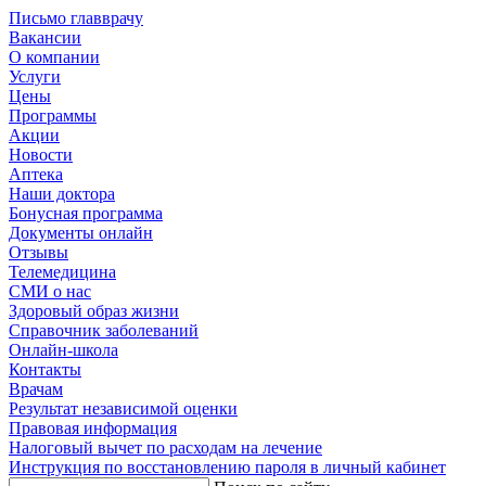
Письмо главврачу
Вакансии
О компании
Услуги
Цены
Программы
Акции
Новости
Аптека
Наши доктора
Бонусная программа
Документы онлайн
Отзывы
Телемедицина
СМИ о нас
Здоровый образ жизни
Справочник заболеваний
Онлайн-школа
Контакты
Врачам
Результат независимой оценки
Правовая информация
Налоговый вычет по расходам на лечение
Инструкция по восстановлению пароля в личный кабинет