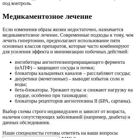
под контроль.
Медикаментозное лечение
Если изменения образа жизни недостаточно, назначается
медикаментозное лечение. Современные подходы к тому, чем
лечить гипертонию, предполагают использование пяти
основных классов препаратов, которые часто комбинируют
для усиления эффекта и минимизации побочных действий:
ингибиторы ангиотензинпревращающего фермента
(иАПФ) – защищают сосуды и почки;
блокаторы кальциевых каналов – расслабляют сосуды;
диуретики (мочегонные) – выводят избыток соли и
воды;
бета-блокаторы. Урежают пульс и снижают нагрузку на
сердце, особенно при тахикардии;
блокаторы рецепторов ангиотензина II (БРА, сартаны).
Выбор схемы строго индивидуален и зависит от возраста,
наличия сопутствующих заболеваний (например, диабета) и
данных обследования.
Наши специалисты готовы ответить на ваши вопросы