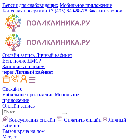
Версия для слабовидящих
Мобильное приложение
Бонусная программа
+7 (495) 649-88-78
Заказать звонок
Онлайн запись
Личный кабинет
Есть полис ДМС?
Запишись на приём
через
Личный кабинет
Скачайте
мобильное приложение
Мобильное
приложение
Онлайн запись
Консультация онлайн
Оплатить онлайн
Личный
кабинет
Вызов врача на дом
Услуги