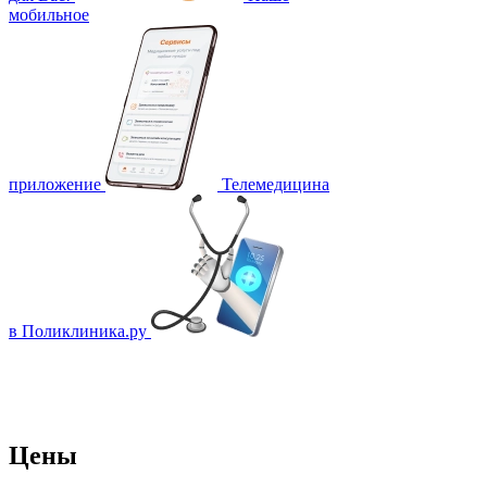
мобильное
приложение
Телемедицина
в Поликлиника.ру
Цены