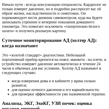
Начало пути - всегда консультация специалиста. Кардиолог не
только измерит давление, но и подробно расспросит вас об
образе жизни, наследственности и симптомах. Он
порекомендует вести дневник самоконтроля, куда вы будете
записывать утренние и вечерние показания домашнего
тонометра. Это помогает исключить «гипертензию белого
халата» и получить реальную картину.
Суточное мониторирование АД (холтер АД):
когда назначают
Это «золотой стандарт» диагностики. Небольшой
портативный прибор крепится на поясе, манжета - на плече, и
устройство измеряет давление автоматически в течение 24
часов в обычных для вас условиях. Холтер АД назначают в
следующих случаях:
когда измерения дома и в кабинете у врача сильно
разнятся;
для оценки ночного давления и его вариабельности;
для проверки эффективности уже назначенной терапии.
Анализы, ЭКГ, ЭхоКГ, УЗИ почек: оценка
органов-мишеней