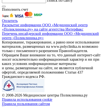
Поиск по сайту
Пополнить счет
Оплатить
Раскрытие информации ООО «Медицинский центр
«Поликлиника.ру» на сайте агентства Интерфакс
Перечень инсайдерской информации ООО «Медицинский
центр «Поликлиника.ру»
Копирование, тиражирование, а равно иное использование
материалов, размещенных на www.polyclinika.ru возможно
только с письменного разрешения Правообладателя.
Обращаем Ваше внимание на то, что данный интернет-сайт
носит исключительно информационный характер и ни при
каких условиях информационные материалы
и цены, размещенные на сайте, не являются публичной
офертой, определяемой положениями Статьи 437
Гражданского кодекса РФ.
© 2008-2026 Медицинские центры Поликлиника.ру
Правила использования cookie
Правила пользования сайтом