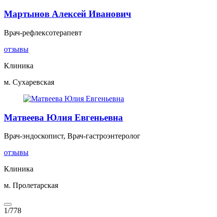
Мартынов Алексей Иванович
Врач-рефлексотерапевт
отзывы
Клиника
м. Сухаревская
Матвеева Юлия Евгеньевна
Врач-эндоскопист, Врач-гастроэнтеролог
отзывы
Клиника
м. Пролетарская
1
/
778