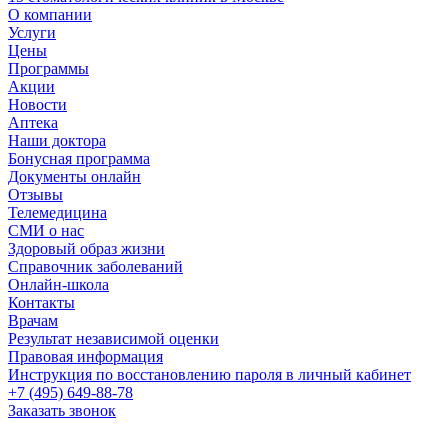
О компании
Услуги
Цены
Программы
Акции
Новости
Аптека
Наши доктора
Бонусная программа
Документы онлайн
Отзывы
Телемедицина
СМИ о нас
Здоровый образ жизни
Справочник заболеваний
Онлайн-школа
Контакты
Врачам
Результат независимой оценки
Правовая информация
Инструкция по восстановлению пароля в личный кабинет
+7 (495) 649-88-78
Заказать звонок