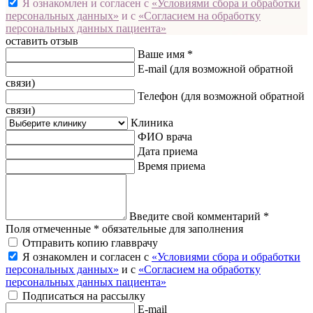
Я ознакомлен и согласен с
«Условиями сбора и обработки
персональных данных»
и с
«Согласием на обработку
персональных данных пациента»
оставить отзыв
Ваше имя *
E-mail
(для возможной обратной
связи)
Телефон
(для возможной обратной
связи)
Клиника
ФИО врача
Дата приема
Время приема
Введите свой комментарий *
Поля отмеченные * обязательные для заполнения
Отправить копию главврачу
Я ознакомлен и согласен с
«Условиями сбора и обработки
персональных данных»
и с
«Согласием на обработку
персональных данных пациента»
Подписаться на рассылку
E-mail