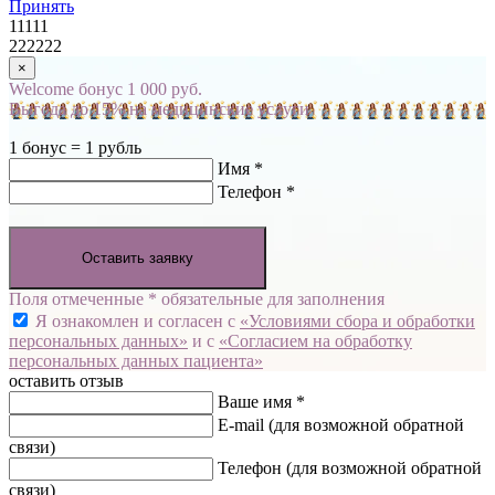
Принять
11111
222222
×
Welcome бонус 1 000 руб.
Выгода до 15% на медицинские услуги
1 бонус = 1 рубль
Имя *
Телефон *
Оставить заявку
Поля отмеченные * обязательные для заполнения
Я ознакомлен и согласен с
«Условиями сбора и обработки
персональных данных»
и с
«Согласием на обработку
персональных данных пациента»
оставить отзыв
Ваше имя *
E-mail
(для возможной обратной
связи)
Телефон
(для возможной обратной
связи)