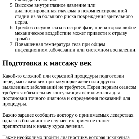
Высокое внутриглазное давление или
диагностированная глаукома в некомпенсированной
стадии из-за большого риска повреждения зрительного
нерва.
Тромбоз сосудов глаза в острой фазе, при котором любое
механическое воздействие может привести к отрыву
тромба.
Повышенная температура тела при общем
инфекционном заболевании или системном воспалении.
Подготовка к массажу век
Какой-то сложной или серьезной процедуры подготовки
перед массажем век при закупорке желез или других
выявленных заболеваний не требуется. Перед первым сеансом
требуется обязательная консультация офтальмолога для
постановки точного диагноза и определения показаний для
процедуры.
Важно заранее сообщить доктору о принимаемых лекарствах,
однако в большинстве случаев их прием не станет
препятствием к началу курса лечения.
Также необходимо пройти диагностику, которая исключила