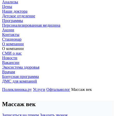
Анализы
Цены
Наши доктора
Детское отделение
Программы
Персонализированная медицина
Акции
Контакты
Стационар
О компании
О компании
СМИ о нас
Новости
Вакансии
Экосистема здоровья
Врачам
Бонусная программа
ДМС для компаний
Поликлиника.ру
Услуги
Офтальмолог
Массаж век
Массаж век
Записаться на прием
Заказать звонок