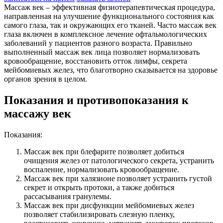
Массаж век – эффективная физиотерапевтическая процедура,
направленная на улучшение функционального состояния как
самого глаза, так и окружающих его тканей. Часто массаж век
глаза включен в комплексное лечение офтальмологических
заболеваний у пациентов разного возраста. Правильно
выполненный массаж век лица позволяет нормализовать
кровообращение, восстановить отток лимфы, секрета
мейбомиевых желез, что благотворно сказывается на здоровье
органов зрения в целом.
Показания и противопоказания к
массажу век
Показания:
Массаж век при блефарите позволяет добиться
очищения желез от патологического секрета, устранить
воспаление, нормализовать кровообращение.
Массаж век при халязионе позволяет устранить густой
секрет и открыть протоки, а также добиться
рассасывания гранулемы.
Массаж век при дисфункции мейбомиевых желез
позволяет стабилизировать слезную пленку,