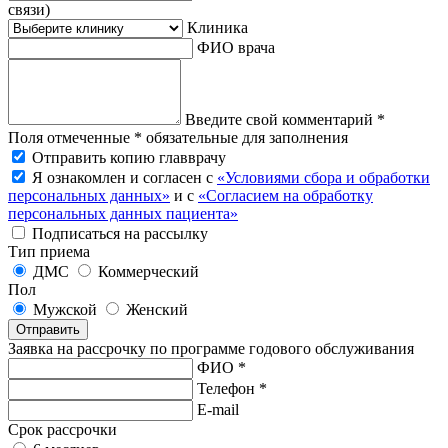
связи)
Клиника
ФИО врача
Введите свой комментарий *
Поля отмеченные * обязательные для заполнения
Отправить копию главврачу
Я ознакомлен и согласен с
«Условиями сбора и обработки
персональных данных»
и с
«Согласием на обработку
персональных данных пациента»
Подписаться на рассылку
Тип приема
ДМС
Коммерческий
Пол
Мужской
Женский
Отправить
Заявка на рассрочку по программе годового обслуживания
ФИО *
Телефон *
E-mail
Срок рассрочки