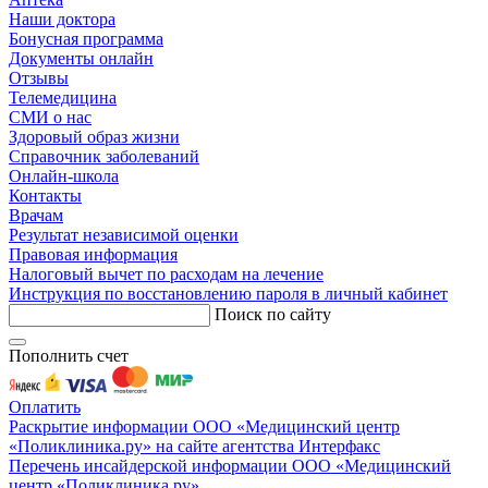
Наши доктора
Бонусная программа
Документы онлайн
Отзывы
Телемедицина
СМИ о нас
Здоровый образ жизни
Справочник заболеваний
Онлайн-школа
Контакты
Врачам
Результат независимой оценки
Правовая информация
Налоговый вычет по расходам на лечение
Инструкция по восстановлению пароля в личный кабинет
Поиск по сайту
Пополнить счет
Оплатить
Раскрытие информации ООО «Медицинский центр
«Поликлиника.ру» на сайте агентства Интерфакс
Перечень инсайдерской информации ООО «Медицинский
центр «Поликлиника.ру»