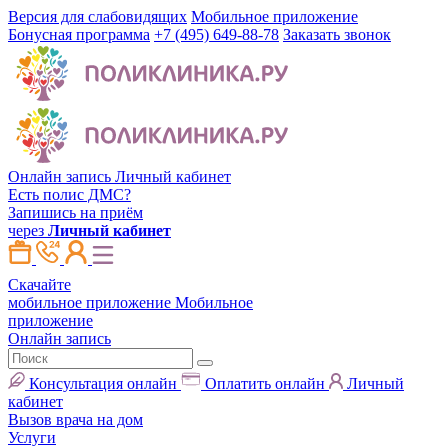
Версия для слабовидящих
Мобильное приложение
Бонусная программа
+7 (495) 649-88-78
Заказать звонок
Онлайн запись
Личный кабинет
Есть полис ДМС?
Запишись на приём
через
Личный кабинет
Скачайте
мобильное приложение
Мобильное
приложение
Онлайн запись
Консультация онлайн
Оплатить онлайн
Личный
кабинет
Вызов врача на дом
Услуги