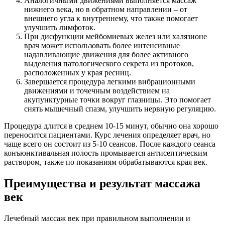
Аналогичными движениями выполняется массаж
нижнего века, но в обратном направлении – от
внешнего угла к внутреннему, что также помогает
улучшить лимфоток.
При дисфункции мейбомиевых желез или халязионе
врач может использовать более интенсивные
надавливающие движения для более активного
выделения патологического секрета из протоков,
расположенных у края ресниц.
Завершается процедура легкими вибрационными
движениями и точечным воздействием на
акупунктурные точки вокруг глазницы. Это помогает
снять мышечный спазм, улучшить нервную регуляцию.
Процедура длится в среднем 10-15 минут, обычно она хорошо
переносится пациентами. Курс лечения определяет врач, но
чаще всего он состоит из 5-10 сеансов. После каждого сеанса
конъюнктивальная полость промывается антисептическим
раствором, также по показаниям обрабатываются края век.
Преимущества и результат массажа
век
Лечебный массаж век при правильном выполнении и