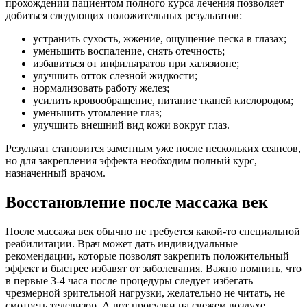
прохождении пациентом полного курса лечения позволяет
добиться следующих положительных результатов:
устранить сухость, жжение, ощущение песка в глазах;
уменьшить воспаление, снять отечность;
избавиться от инфильтратов при халязионе;
улучшить отток слезной жидкости;
нормализовать работу желез;
усилить кровообращение, питание тканей кислородом;
уменьшить утомление глаз;
улучшить внешний вид кожи вокруг глаз.
Результат становится заметным уже после нескольких сеансов,
но для закрепления эффекта необходим полный курс,
назначенный врачом.
Восстановление после массажа век
После массажа век обычно не требуется какой-то специальной
реабилитации. Врач может дать индивидуальные
рекомендации, которые позволят закрепить положительный
эффект и быстрее избавят от заболевания. Важно помнить, что
в первые 3-4 часа после процедуры следует избегать
чрезмерной зрительной нагрузки, желательно не читать, не
смотреть телевизор. А вот прогулки на свежем воздухе