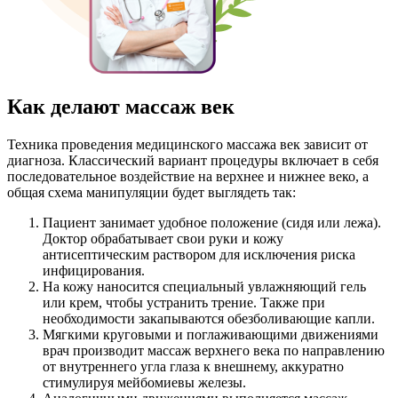
Как делают массаж век
Техника проведения медицинского массажа век зависит от
диагноза. Классический вариант процедуры включает в себя
последовательное воздействие на верхнее и нижнее веко, а
общая схема манипуляции будет выглядеть так:
Пациент занимает удобное положение (сидя или лежа).
Доктор обрабатывает свои руки и кожу
антисептическим раствором для исключения риска
инфицирования.
На кожу наносится специальный увлажняющий гель
или крем, чтобы устранить трение. Также при
необходимости закапываются обезболивающие капли.
Мягкими круговыми и поглаживающими движениями
врач производит массаж верхнего века по направлению
от внутреннего угла глаза к внешнему, аккуратно
стимулируя мейбомиевы железы.