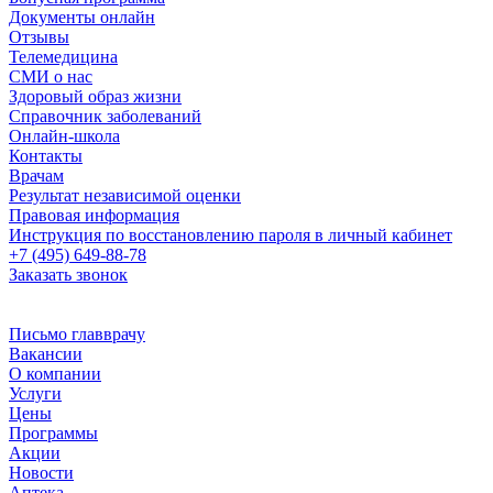
Документы онлайн
Отзывы
Телемедицина
СМИ о нас
Здоровый образ жизни
Справочник заболеваний
Онлайн-школа
Контакты
Врачам
Результат независимой оценки
Правовая информация
Инструкция по восстановлению пароля в личный кабинет
+7 (495) 649-88-78
Заказать звонок
Письмо главврачу
Вакансии
О компании
Услуги
Цены
Программы
Акции
Новости
Аптека