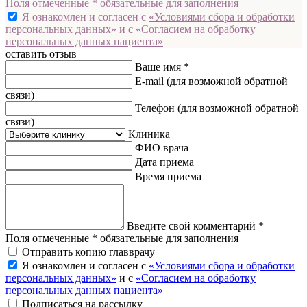
Поля отмеченные * обязательные для заполнения
Я ознакомлен и согласен с
«Условиями сбора и обработки
персональных данных»
и с
«Согласием на обработку
персональных данных пациента»
оставить отзыв
Ваше имя *
E-mail
(для возможной обратной
связи)
Телефон
(для возможной обратной
связи)
Клиника
ФИО врача
Дата приема
Время приема
Введите свой комментарий *
Поля отмеченные * обязательные для заполнения
Отправить копию главврачу
Я ознакомлен и согласен с
«Условиями сбора и обработки
персональных данных»
и с
«Согласием на обработку
персональных данных пациента»
Подписаться на рассылку