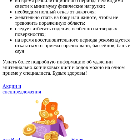
во время реабилитационного периода необходимо
свести к минимуму физические нагрузки;
необходим полный отказ от алкоголя;
желательно спать на боку или животе, чтобы не
тревожить пораженную область;
следует избегать сидения, особенно на твердых
поверхностях;
на время восстановительного периода рекомендуется
отказаться от приема горячих ванн, бассейнов, бань и
саун.
Узнать более подробную информацию об удалении
эпителиально-копчиковых кист и ходов можно на очном
приеме у специалиста. Будьте здоровы!
Акции и
спецпредложения
для Вас!
Наше