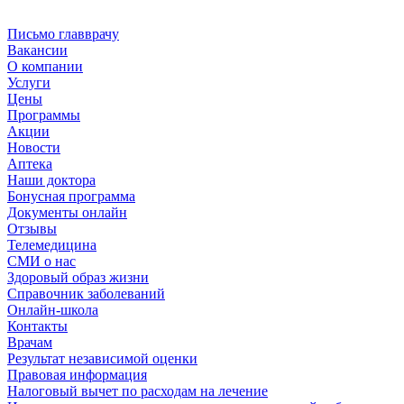
Письмо главврачу
Вакансии
О компании
Услуги
Цены
Программы
Акции
Новости
Аптека
Наши доктора
Бонусная программа
Документы онлайн
Отзывы
Телемедицина
СМИ о нас
Здоровый образ жизни
Справочник заболеваний
Онлайн-школа
Контакты
Врачам
Результат независимой оценки
Правовая информация
Налоговый вычет по расходам на лечение