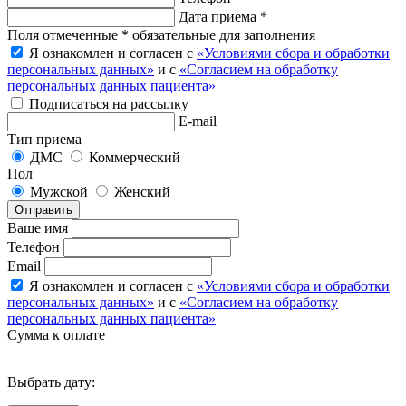
Дата приема *
Поля отмеченные * обязательные для заполнения
Я ознакомлен и согласен с
«Условиями сбора и обработки
персональных данных»
и с
«Согласием на обработку
персональных данных пациента»
Подписаться на рассылку
E-mail
Тип приема
ДМС
Коммерческий
Пол
Мужской
Женский
Отправить
Ваше имя
Телефон
Email
Я ознакомлен и согласен с
«Условиями сбора и обработки
персональных данных»
и с
«Согласием на обработку
персональных данных пациента»
Сумма к оплате
Выбрать дату: