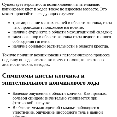
Существует вероятность возникновения эпителиально-
копчиковых кист и ходов также во взрослом возрасте. Это
может произойти в следующих случаях:
травмирование мягких тканей в области копчика, из-за
чего происходит подкожное нагноение;
наличие фурункула в области межъягодичной складки;
закупорка пор в области копчика из-за недостаточного
соблюдения гигиены;
наличие обильной растительности в области крестца.
Точную причину возникновения патологического процесса
под силу определить только врачу с помощью некоторых
диагностических методик.
Симптомы кисты копчика и
эпителиального копчикового хода
Болевые ощущения в области копчика. Как правило,
болевой синдром значительно усиливается при
физической нагрузке.
В области межъягодичной складки наблюдается
уплотнение, ощущение инородного тела в данной
области.