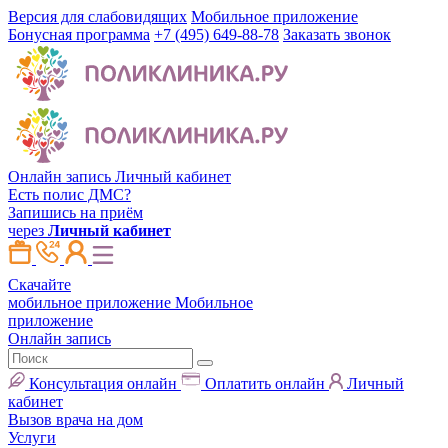
Версия для слабовидящих
Мобильное приложение
Бонусная программа
+7 (495) 649-88-78
Заказать звонок
Онлайн запись
Личный кабинет
Есть полис ДМС?
Запишись на приём
через
Личный кабинет
Скачайте
мобильное приложение
Мобильное
приложение
Онлайн запись
Консультация онлайн
Оплатить онлайн
Личный
кабинет
Вызов врача на дом
Услуги