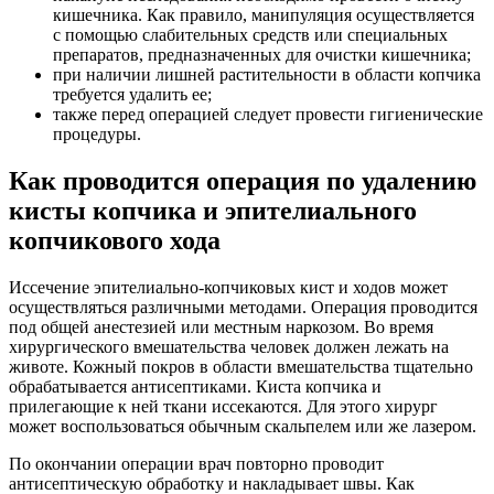
кишечника. Как правило, манипуляция осуществляется
с помощью слабительных средств или специальных
препаратов, предназначенных для очистки кишечника;
при наличии лишней растительности в области копчика
требуется удалить ее;
также перед операцией следует провести гигиенические
процедуры.
Как проводится операция по удалению
кисты копчика и эпителиального
копчикового хода
Иссечение эпителиально-копчиковых кист и ходов может
осуществляться различными методами. Операция проводится
под общей анестезией или местным наркозом. Во время
хирургического вмешательства человек должен лежать на
животе. Кожный покров в области вмешательства тщательно
обрабатывается антисептиками. Киста копчика и
прилегающие к ней ткани иссекаются. Для этого хирург
может воспользоваться обычным скальпелем или же лазером.
По окончании операции врач повторно проводит
антисептическую обработку и накладывает швы. Как