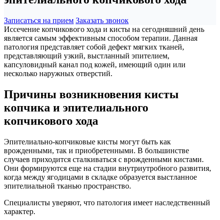
Записаться на прием
Заказать звонок
Иссечение копчикового хода и кисты на сегодняшний день
является самым эффективным способом терапии. Данная
патология представляет собой дефект мягких тканей,
представляющий узкий, выстланный эпителием,
капсуловидный канал под кожей, имеющий один или
несколько наружных отверстий.
Причины возникновения кисты
копчика и эпителиального
копчикового хода
Эпителиально-копчиковые кисты могут быть как
врожденными, так и приобретенными. В большинстве
случаев приходится сталкиваться с врожденными кистами.
Они формируются еще на стадии внутриутробного развития,
когда между ягодицами в складке образуется выстланное
эпителиальной тканью пространство.
Специалисты уверяют, что патология имеет наследственный
характер.