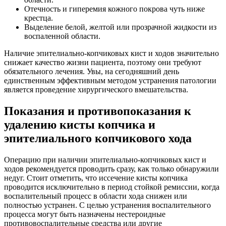
Отечность и гиперемия кожного покрова чуть ниже
крестца.
Выделение белой, желтой или прозрачной жидкости из
воспаленной области.
Наличие эпителиально-копчиковых кист и ходов значительно
снижает качество жизни пациента, поэтому они требуют
обязательного лечения. Увы, на сегодняшний день
единственным эффективным методом устранения патологии
является проведение хирургического вмешательства.
Показания и противопоказания к
удалению кисты копчика и
эпителиального копчикового хода
Операцию при наличии эпителиально-копчиковых кист и
ходов рекомендуется проводить сразу, как только обнаружили
недуг. Стоит отметить, что иссечение кисты копчика
проводится исключительно в период стойкой ремиссии, когда
воспалительный процесс в области хода снижен или
полностью устранен. С целью устранения воспалительного
процесса могут быть назначены нестероидные
противовоспалительные средства или другие