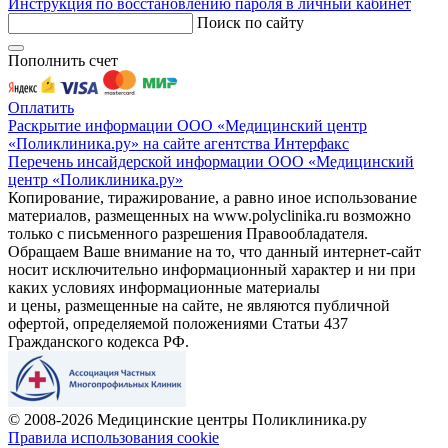
Инструкция по восстановлению пароля в личный кабинет
Поиск по сайту
Пополнить счет
Оплатить
Раскрытие информации ООО «Медицинский центр
«Поликлиника.ру» на сайте агентства Интерфакс
Перечень инсайдерской информации ООО «Медицинский
центр «Поликлиника.ру»
Копирование, тиражирование, а равно иное использование
материалов, размещенных на www.polyclinika.ru возможно
только с письменного разрешения Правообладателя.
Обращаем Ваше внимание на то, что данный интернет-сайт
носит исключительно информационный характер и ни при
каких условиях информационные материалы
и цены, размещенные на сайте, не являются публичной
офертой, определяемой положениями Статьи 437
Гражданского кодекса РФ.
© 2008-2026 Медицинские центры Поликлиника.ру
Правила использования cookie