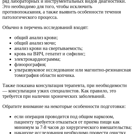
ряд лабораторных и инструментальных видов диагностики.
Это необходимо для того, чтобы исключить
противопоказания, а также выявить особенности течения
патологического процесса.
Обычно в перечень исследований входят:
общий анализ крови;
общий анализ мочи;
анализ крови на свертываемость;
кровь на ВИЧ, гепатит и сифилис;
электрокардиограмма;
флюорография;
ультразвуковое исследование или магнитно-резонансная
томография области копчика.
Также показана консультация терапевта, при необходимости
— консультации узких специалистов. Как правило, это
требуется при наличии хронических заболеваний.
Обратите внимание на некоторые особенности подготовки:
если операция проводится под общим наркозом,
пациенту требуется отказаться от приема пищи как
минимум за 7-8 часов до хирургического вмешательства;
накануне исследования необходимо провести очистку