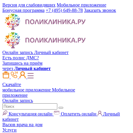
Версия для слабовидящих
Мобильное приложение
Бонусная программа
+7 (495) 649-88-78
Заказать звонок
Онлайн запись
Личный кабинет
Есть полис ДМС?
Запишись на приём
через
Личный кабинет
Скачайте
мобильное приложение
Мобильное
приложение
Онлайн запись
Консультация онлайн
Оплатить онлайн
Личный
кабинет
Вызов врача на дом
Услуги