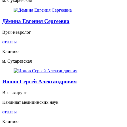
м. Сухаревская
Дёмина Евгения Сергеевна
Врач-невролог
отзывы
Клиника
м. Сухаревская
Ионов Сергей Александрович
Врач-хирург
Кандидат медицинских наук
отзывы
Клиника