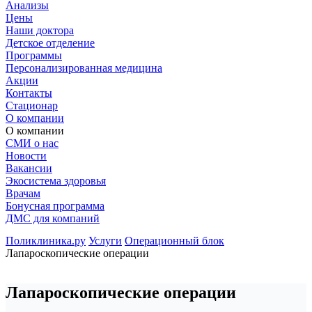
Анализы
Цены
Наши доктора
Детское отделение
Программы
Персонализированная медицина
Акции
Контакты
Стационар
О компании
О компании
СМИ о нас
Новости
Вакансии
Экосистема здоровья
Врачам
Бонусная программа
ДМС для компаний
Поликлиника.ру
Услуги
Операционный блок
Лапароскопические операции
Лапароскопические операции