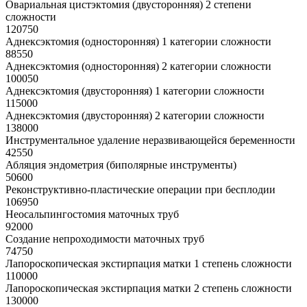
Овариальная цистэктомия (двусторонняя) 2 степени
сложности
120750
Аднексэктомия (односторонняя) 1 категории сложности
88550
Аднексэктомия (односторонняя) 2 категории сложности
100050
Аднексэктомия (двусторонняя) 1 категории сложности
115000
Аднексэктомия (двусторонняя) 2 категории сложности
138000
Инструментальное удаление неразвивающейся беременности
42550
Абляция эндометрия (биполярные инструменты)
50600
Реконструктивно-пластические операции при бесплодии
106950
Неосальпингостомия маточных труб
92000
Создание непроходимости маточных труб
74750
Лапороскопическая экстирпация матки 1 степень сложности
110000
Лапороскопическая экстирпация матки 2 степень сложности
130000