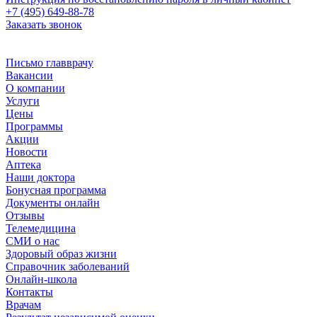
+7 (495) 649-88-78
Заказать звонок
Письмо главврачу
Вакансии
О компании
Услуги
Цены
Программы
Акции
Новости
Аптека
Наши доктора
Бонусная программа
Документы онлайн
Отзывы
Телемедицина
СМИ о нас
Здоровый образ жизни
Справочник заболеваний
Онлайн-школа
Контакты
Врачам