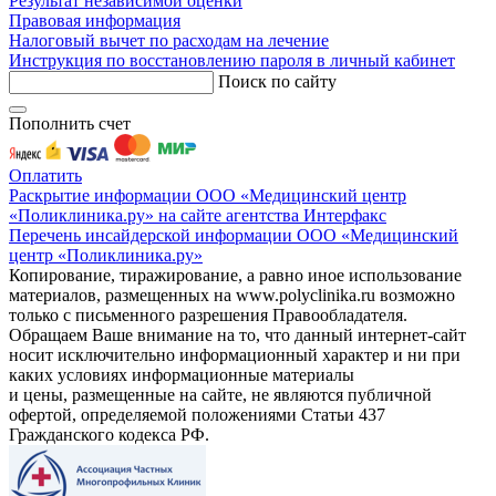
Результат независимой оценки
Правовая информация
Налоговый вычет по расходам на лечение
Инструкция по восстановлению пароля в личный кабинет
Поиск по сайту
Пополнить счет
Оплатить
Раскрытие информации ООО «Медицинский центр
«Поликлиника.ру» на сайте агентства Интерфакс
Перечень инсайдерской информации ООО «Медицинский
центр «Поликлиника.ру»
Копирование, тиражирование, а равно иное использование
материалов, размещенных на www.polyclinika.ru возможно
только с письменного разрешения Правообладателя.
Обращаем Ваше внимание на то, что данный интернет-сайт
носит исключительно информационный характер и ни при
каких условиях информационные материалы
и цены, размещенные на сайте, не являются публичной
офертой, определяемой положениями Статьи 437
Гражданского кодекса РФ.