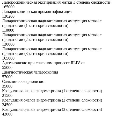
Лапороскопическая экстирпация матки 3 степень сложности
165000
Лапароскопическая промонтофиксация
130200
Лапароскопическая надвлагалищная ампутация матки с
придатками (1 категории сложности)
110000
Лапароскопическая надвлагалищная ампутация матки с
придатками (2 категории сложности)
130000
Лапароскопическая надвлагалищная ампутация матки с
придатками (3 категории сложности)
165000
Адгезиолизис при спаечном процессе III-IV ст
55000
Диагностическая лапароскопия
57000
Сальпингоовариолизис
35000
Коагуляция очагов эндометриоза (1 степени сложности)
21500
Коагуляция очагов эндометриоза (2 степени сложности)
24500
Коагуляция очагов эндометриоза (3 степени сложности)
42000