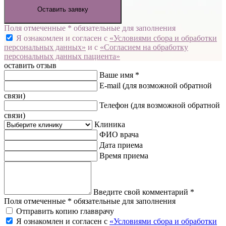
Оставить заявку
Поля отмеченные * обязательные для заполнения
Я ознакомлен и согласен с
«Условиями сбора и обработки
персональных данных»
и с
«Согласием на обработку
персональных данных пациента»
оставить отзыв
Ваше имя *
E-mail
(для возможной обратной
связи)
Телефон
(для возможной обратной
связи)
Клиника
ФИО врача
Дата приема
Время приема
Введите свой комментарий *
Поля отмеченные * обязательные для заполнения
Отправить копию главврачу
Я ознакомлен и согласен с
«Условиями сбора и обработки