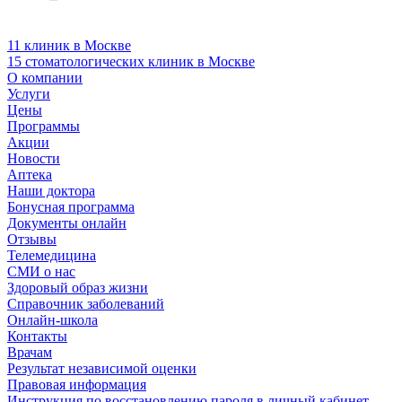
11 клиник в Москве
15 стоматологических клиник в Москве
О компании
Услуги
Цены
Программы
Акции
Новости
Аптека
Наши доктора
Бонусная программа
Документы онлайн
Отзывы
Телемедицина
СМИ о нас
Здоровый образ жизни
Справочник заболеваний
Онлайн-школа
Контакты
Врачам
Результат независимой оценки
Правовая информация
Инструкция по восстановлению пароля в личный кабинет