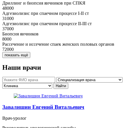
Дриллинг и биопсия яичников при СПКЯ
48000
Адгезиолизис при спаечном процессе I-II ст
31000
Адгезиолизис при спаечном процессе II-III ст
37000
Биопсия яичников
8000
Рассечение и иссечение спаек женских половых органов
72000
показать ещё
Наши врачи
Завалишин Евгений Витальевич
Врач-уролог
Руководитель урологической службы