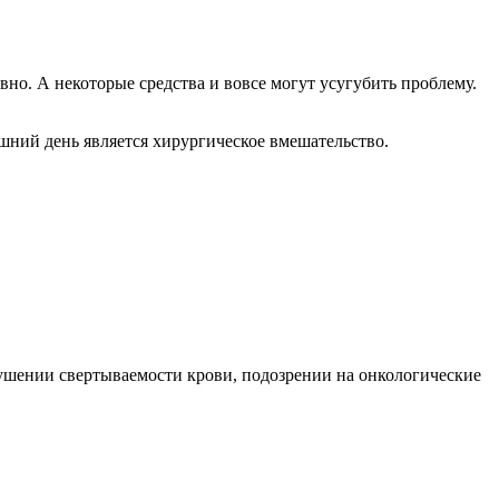
но. А некоторые средства и вовсе могут усугубить проблему.
ний день является хирургическое вмешательство.
рушении свертываемости крови, подозрении на онкологические