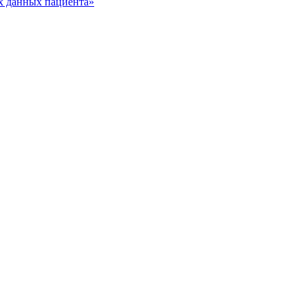
х данных пациента»