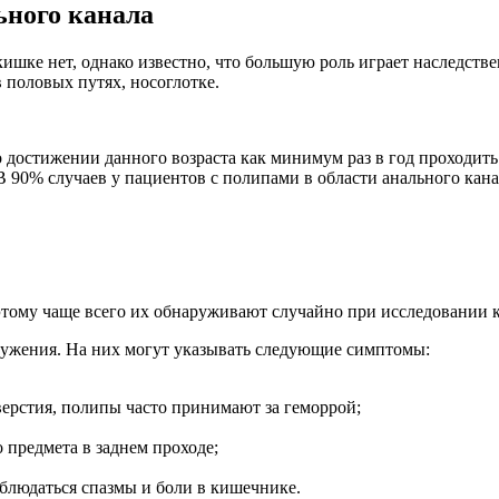
ного канала
ке нет, однако известно, что большую роль играет наследствен
 половых путях, носоглотке.
о достижении данного возраста как минимум раз в год проходит
В 90% случаев у пациентов с полипами в области анального кан
этому чаще всего их обнаруживают случайно при исследовании 
аружения. На них могут указывать следующие симптомы:
верстия, полипы часто принимают за геморрой;
предмета в заднем проходе;
блюдаться спазмы и боли в кишечнике.