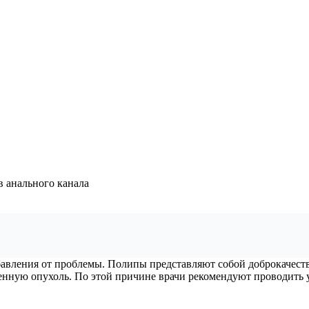
 анального канала
авления от проблемы. Полипы представляют собой доброкачест
енную опухоль. По этой причине врачи рекомендуют проводить у