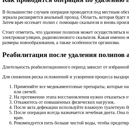
В большинстве случаев операция проводится под местным обе
зеркала расширяется анальный проход. Область, которая будет
Затем врач иссекает полип с помощью скальпеля и вновь произ
Стоит отметить, что удаление полипов может осуществляться н
электрокоагуляции, радиоволнового скальпеля. Какая именно 
размеры новообразования, а также особенности организма.
Реабилитация после удаления полипов 
Длительность реабилитационного период зависит от избранной 
Для снижения риска осложнений и ускорения процесса выздор
Применяйте все медикаментозные препараты, которые наз
или свечей.
На протяжении этапа восстановления нужно отказаться о
Откажитесь от повышенных физических нагрузок.
После акта дефекации используйте влажную туалетную бум
После операции всегда назначается лечебная диета. Она
врач.
Рекомендуется пить больше чистой воды, чтобы предотвр