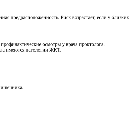
ная предрасположенность. Риск возрастает, если у близких
ь профилактические осмотры у врача-проктолога.
ала имеются патологии ЖКТ.
кишечника.