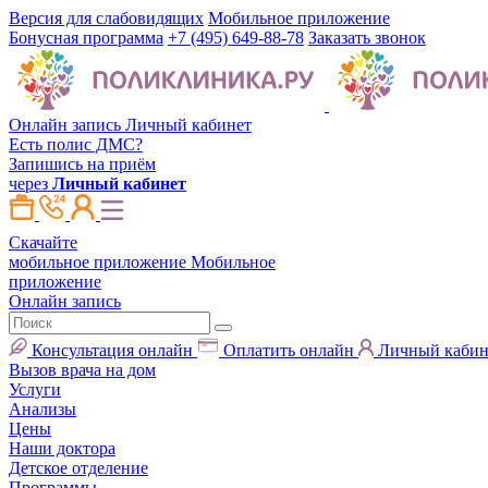
Версия для слабовидящих
Мобильное приложение
Бонусная программа
+7 (495) 649-88-78
Заказать звонок
Онлайн запись
Личный кабинет
Есть полис ДМС?
Запишись на приём
через
Личный кабинет
Скачайте
мобильное приложение
Мобильное
приложение
Онлайн запись
Консультация онлайн
Оплатить онлайн
Личный кабин
Вызов врача на дом
Услуги
Анализы
Цены
Наши доктора
Детское отделение
Программы