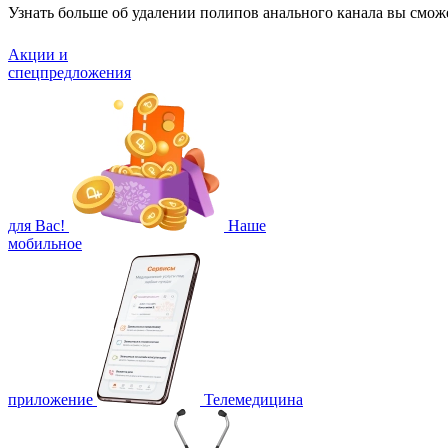
Узнать больше об удалении полипов анального канала вы сможе
Акции и
спецпредложения
для Вас!
Наше
мобильное
приложение
Телемедицина