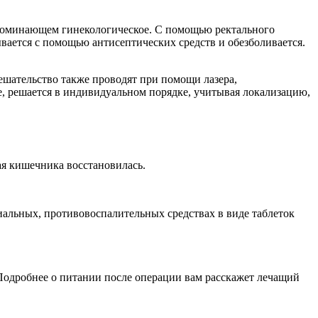
апоминающем гинекологическое. С помощью ректального
ывается с помощью антисептических средств и обезболивается.
ешательство также проводят при помощи лазера,
е, решается в индивидуальном порядке, учитывая локализацию,
ая кишечника восстановилась.
иальных, противовоспалительных средствах в виде таблеток
 Подробнее о питании после операции вам расскажет лечащий