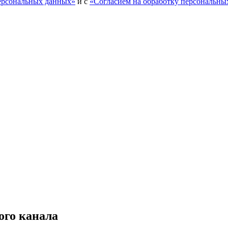
персональных данных»
и с
«Согласием на обработку персональны
ого канала