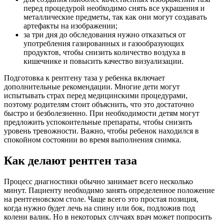
перед процедурой необходимо снять все украшения и
металлические предметы, так как они могут создавать
артефакты на изображении;
за три дня до обследования нужно отказаться от
употребления газированных и газообразующих
продуктов, чтобы снизить количество воздуха в
кишечнике и повысить качество визуализации.
Подготовка к рентгену таза у ребенка включает
дополнительные рекомендации. Многие дети могут
испытывать страх перед медицинскими процедурами,
поэтому родителям стоит объяснить, что это достаточно
быстро и безболезненно. При необходимости детям могут
предложить успокоительные препараты, чтобы снизить
уровень тревожности. Важно, чтобы ребенок находился в
спокойном состоянии во время выполнения снимка.
Как делают рентген таза
Процесс диагностики обычно занимает всего несколько
минут. Пациенту необходимо занять определенное положение
на рентгеновском столе. Чаще всего это простая позиция,
когда нужно будет лечь на спину или бок, подложив под
колени валик. Но в некоторых случаях врач может попросить