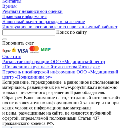
Контакты
Врачам
Результат независимой оценки
Правовая информация
Налоговый вычет по расходам на лечение
Инструкция по восстановлению пароля в личный кабинет
Поиск по сайту
Пополнить счет
Оплатить
Раскрытие информации ООО «Медицинский центр
«Поликлиника.ру» на сайте агентства Интерфакс
Перечень инсайдерской информации ООО «Медицинский
центр «Поликлиника.ру»
Копирование, тиражирование, а равно иное использование
материалов, размещенных на www.polyclinika.ru возможно
только с письменного разрешения Правообладателя.
Обращаем Ваше внимание на то, что данный интернет-сайт
носит исключительно информационный характер и ни при
каких условиях информационные материалы
и цены, размещенные на сайте, не являются публичной
офертой, определяемой положениями Статьи 437
Гражданского кодекса РФ.