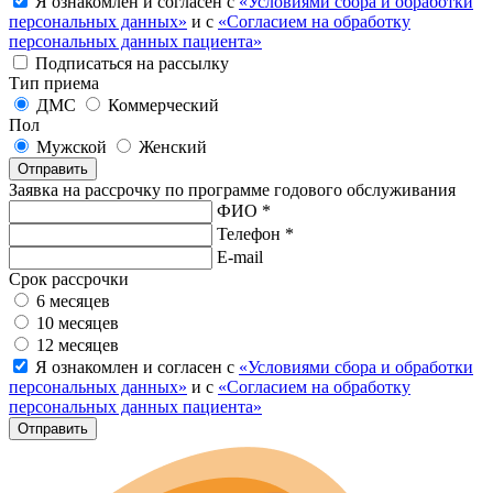
Я ознакомлен и согласен с
«Условиями сбора и обработки
персональных данных»
и с
«Согласием на обработку
персональных данных пациента»
Подписаться на рассылку
Тип приема
ДМС
Коммерческий
Пол
Мужской
Женский
Отправить
Заявка на рассрочку по программе годового обслуживания
ФИО *
Телефон *
E-mail
Срок рассрочки
6 месяцев
10 месяцев
12 месяцев
Я ознакомлен и согласен с
«Условиями сбора и обработки
персональных данных»
и с
«Согласием на обработку
персональных данных пациента»
Отправить