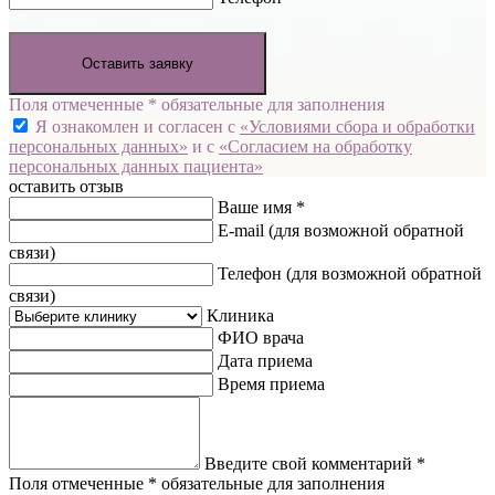
Оставить заявку
Поля отмеченные * обязательные для заполнения
Я ознакомлен и согласен с
«Условиями сбора и обработки
персональных данных»
и с
«Согласием на обработку
персональных данных пациента»
оставить отзыв
Ваше имя *
E-mail
(для возможной обратной
связи)
Телефон
(для возможной обратной
связи)
Клиника
ФИО врача
Дата приема
Время приема
Введите свой комментарий *
Поля отмеченные * обязательные для заполнения