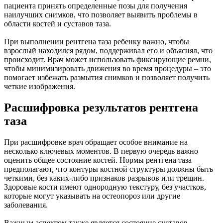
пациента принять определенные позы для получения
наилучших снимков, что позволяет выявить проблемы в
области костей и суставов таза.
При выполнении рентгена таза ребенку важно, чтобы
взрослый находился рядом, поддерживал его и объяснял, что
происходит. Врач может использовать фиксирующие ремни,
чтобы минимизировать движения во время процедуры – это
помогает избежать размытия снимков и позволяет получить
четкие изображения.
Расшифровка результатов рентгена
таза
При расшифровке врач обращает особое внимание на
несколько ключевых моментов. В первую очередь важно
оценить общее состояние костей. Нормы рентгена таза
предполагают, что контуры костной структуры должны быть
четкими, без каких-либо признаков разрывов или трещин.
Здоровые кости имеют однородную текстуру, без участков,
которые могут указывать на остеопороз или другие
заболевания.
Важным аспектом также является состояние суставов.