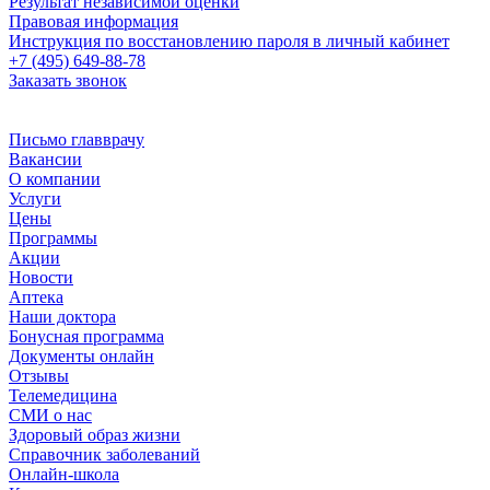
Результат независимой оценки
Правовая информация
Инструкция по восстановлению пароля в личный кабинет
+7 (495) 649-88-78
Заказать звонок
Письмо главврачу
Вакансии
О компании
Услуги
Цены
Программы
Акции
Новости
Аптека
Наши доктора
Бонусная программа
Документы онлайн
Отзывы
Телемедицина
СМИ о нас
Здоровый образ жизни
Справочник заболеваний
Онлайн-школа