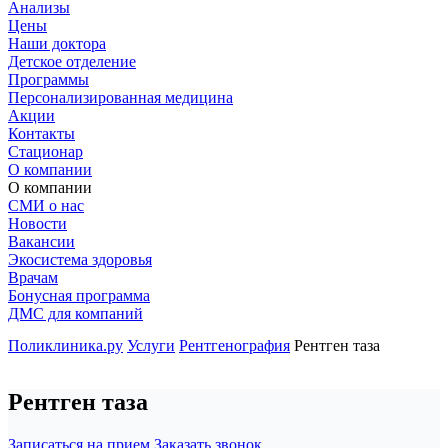
Анализы
Цены
Наши доктора
Детское отделение
Программы
Персонализированная медицина
Акции
Контакты
Стационар
О компании
О компании
СМИ о нас
Новости
Вакансии
Экосистема здоровья
Врачам
Бонусная программа
ДМС для компаний
Поликлиника.ру
Услуги
Рентгенография
Рентген таза
Рентген таза
Записаться на прием
Заказать звонок