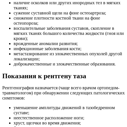
наличие осколков или других инородных тел в мягких
тканях;
сужение суставной щели на фоне остеоартроза;
снижение плотности костной ткани на фоне
остеопороза;
воспалительные заболевания суставов, скопление в
мягких тканях большого количества жидкости (гноя или
крови);
врожденные аномалии развития;
инфекционные заболевания кости;
метастазирование из злокачественных опухолей другой
локализации;
доброкачественные и злокачественные образования.
Показания к рентгену таза
Рентгенография назначается (чаще всего врачом ортопедом-
травматологом) при обнаружении следующих патологических
симптомов:
уменьшение амплитуды движений в тазобедренном
суставе;
неестественное расположение ноги;
хруст, щелчки во время движения;