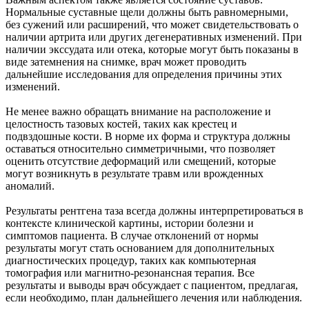
Нормальные суставные щели должны быть равномерными,
без сужений или расширений, что может свидетельствовать о
наличии артрита или других дегенеративных изменений. При
наличии экссудата или отека, которые могут быть показаны в
виде затемнения на снимке, врач может проводить
дальнейшие исследования для определения причины этих
изменений.
Не менее важно обращать внимание на расположение и
целостность тазовых костей, таких как крестец и
подвздошные кости. В норме их форма и структура должны
оставаться относительно симметричными, что позволяет
оценить отсутствие деформаций или смещений, которые
могут возникнуть в результате травм или врожденных
аномалий.
Результаты рентгена таза всегда должны интерпретироваться в
контексте клинической картины, истории болезни и
симптомов пациента. В случае отклонений от нормы
результаты могут стать основанием для дополнительных
диагностических процедур, таких как компьютерная
томография или магнитно-резонансная терапия. Все
результаты и выводы врач обсуждает с пациентом, предлагая,
если необходимо, план дальнейшего лечения или наблюдения.