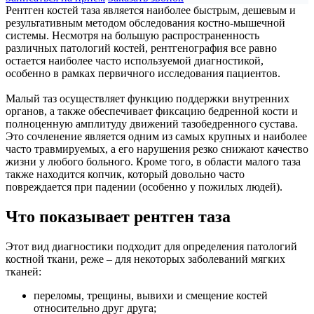
Рентген костей таза является наиболее быстрым, дешевым и
результативным методом обследования костно-мышечной
системы. Несмотря на большую распространенность
различных патологий костей, рентгенография все равно
остается наиболее часто используемой диагностикой,
особенно в рамках первичного исследования пациентов.
Малый таз осуществляет функцию поддержки внутренних
органов, а также обеспечивает фиксацию бедренной кости и
полноценную амплитуду движений тазобедренного сустава.
Это сочленение является одним из самых крупных и наиболее
часто травмируемых, а его нарушения резко снижают качество
жизни у любого больного. Кроме того, в области малого таза
также находится копчик, который довольно часто
повреждается при падении (особенно у пожилых людей).
Что показывает рентген таза
Этот вид диагностики подходит для определения патологий
костной ткани, реже – для некоторых заболеваний мягких
тканей:
переломы, трещины, вывихи и смещение костей
относительно друг друга;