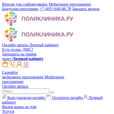
Версия для слабовидящих
Мобильное приложение
Бонусная программа
+7 (495) 649-88-78
Заказать звонок
Онлайн запись
Личный кабинет
Есть полис ДМС?
Запишись на приём
через
Личный кабинет
Скачайте
мобильное приложение
Мобильное
приложение
Онлайн запись
Консультация онлайн
Оплатить онлайн
Личный
кабинет
Вызов врача на дом
Услуги