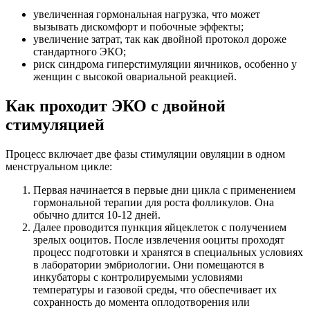
увеличенная гормональная нагрузка, что может
вызывать дискомфорт и побочные эффекты;
увеличение затрат, так как двойной протокол дороже
стандартного ЭКО;
риск синдрома гиперстимуляции яичников, особенно у
женщин с высокой овариальной реакцией.
Как проходит ЭКО с двойной
стимуляцией
Процесс включает две фазы стимуляции овуляции в одном
менструальном цикле:
Первая начинается в первые дни цикла с применением
гормональной терапии для роста фолликулов. Она
обычно длится 10-12 дней.
Далее проводится пункция яйцеклеток с получением
зрелых ооцитов. После извлечения ооциты проходят
процесс подготовки и хранятся в специальных условиях
в лаборатории эмбриологии. Они помещаются в
инкубаторы с контролируемыми условиями
температуры и газовой среды, что обеспечивает их
сохранность до момента оплодотворения или