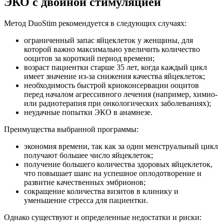
ЭКО с двойной стимуляцией
Метод DuoStim рекомендуется в следующих случаях:
ограниченный запас яйцеклеток у женщины, для
которой важно максимально увеличить количество
ооцитов за короткий период времени;
возраст пациентки старше 35 лет, когда каждый цикл
имеет значение из-за снижения качества яйцеклеток;
необходимость быстрой криоконсервации ооцитов
перед началом агрессивного лечения (например, химио-
или радиотерапия при онкологических заболеваниях);
неудачные попытки ЭКО в анамнезе.
Преимущества выбранной программы:
экономия времени, так как за один менструальный цикл
получают большее число яйцеклеток;
получение большего количества здоровых яйцеклеток,
что повышает шанс на успешное оплодотворение и
развитие качественных эмбрионов;
сокращение количества визитов в клинику и
уменьшение стресса для пациентки.
Однако существуют и определенные недостатки и риски: