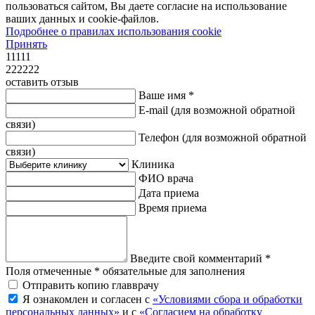
пользоваться сайтом, Вы даете согласие на использование
ваших данных и cookie-файлов.
Подробнее о правилах использования cookie
Принять
11111
222222
оставить отзыв
Ваше имя *
E-mail
(для возможной обратной
связи)
Телефон
(для возможной обратной
связи)
Клиника
ФИО врача
Дата приема
Время приема
Введите свой комментарий *
Поля отмеченные * обязательные для заполнения
Отправить копию главврачу
Я ознакомлен и согласен с
«Условиями сбора и обработки
персональных данных»
и с
«Согласием на обработку