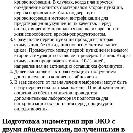
криоконсервации. В случаях, когда планируется
объединение ооцитов с материалом второй пункции,
первая партия может быть подвергнута
криоконсервации методом витрификации для
предотвращения ухудшения их качества. Перед
оплодотворением проводится оценка их зрелости и
жизнеспособности врачом-репродуктологом.
Сразу после первой пункции проводится вторая
стимуляция, без ожидания нового менструального
цикла. Промежуток между первой пункцией и началом
второй стимуляции составляет примерно 1-2 дня. Вторая
стимуляция продолжается также 10-12 дней,
направленная на активацию оставшихся фолликулов.
Далее выполняется вторая пункция с получением
дополнительного количества яйцеклеток.
В зависимости от плана лечения эмбрионы могут быть
сразу перенесены или заморожены. При объединении
ооцитов из обеих пунктатов проводится
дополнительная лабораторная подготовка для
синхронизации их состояния перед процедурой
оплодотворения.
Подготовка эндометрия при ЭКО с
двумя яйцеклетками, полученными в