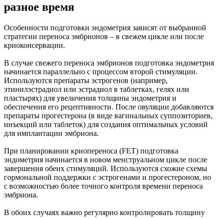
разное время
Особенности подготовки эндометрия зависят от выбранной
стратегии переноса эмбрионов – в свежем цикле или после
криоконсервации.
В случае свежего переноса эмбрионов подготовка эндометрия
начинается параллельно с процессом второй стимуляции.
Используются препараты эстрогенов (например,
этинилэстрадиол или эстрадиол в таблетках, гелях или
пластырях) для увеличения толщины эндометрия и
обеспечения его рецептивности. После овуляции добавляются
препараты прогестерона (в виде вагинальных суппозиториев,
инъекций или таблеток) для создания оптимальных условий
для имплантации эмбриона.
При планировании криопереноса (FET) подготовка
эндометрия начинается в новом менструальном цикле после
завершения обеих стимуляций. Используются схожие схемы
гормональной поддержки с эстрогенами и прогестероном, но
с возможностью более точного контроля времени переноса
эмбриона.
В обоих случаях важно регулярно контролировать толщину