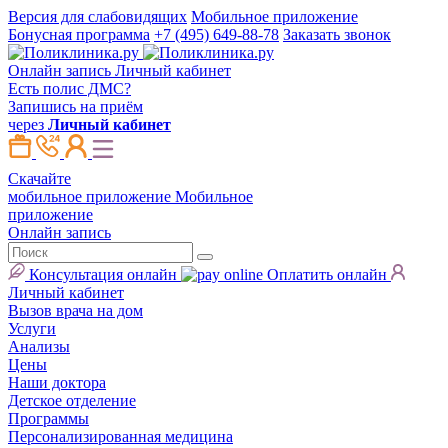
Версия для слабовидящих
Мобильное приложение
Бонусная программа
+7 (495) 649-88-78
Заказать звонок
Онлайн запись
Личный кабинет
Есть полис ДМС?
Запишись на приём
через
Личный кабинет
Скачайте
мобильное приложение
Мобильное
приложение
Онлайн запись
Консультация онлайн
Оплатить онлайн
Личный кабинет
Вызов врача на дом
Услуги
Анализы
Цены
Наши доктора
Детское отделение
Программы
Персонализированная медицина