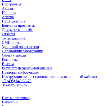
Программы
Акции
Новости
Аптека
Наши доктора
Бонусная программа
Документы онлайн
Отзывы
Телемедицина
СМИ о нас
Здоровый образ жизни
Справочник заболеваний
Онлайн-школа
Контакты
Врачам
Результат независимой оценки
Правовая информация
Инструкция по восстановлению пароля в личный кабинет
+7 (495) 649-88-78
Заказать звонок
Письмо главврачу
Вакансии