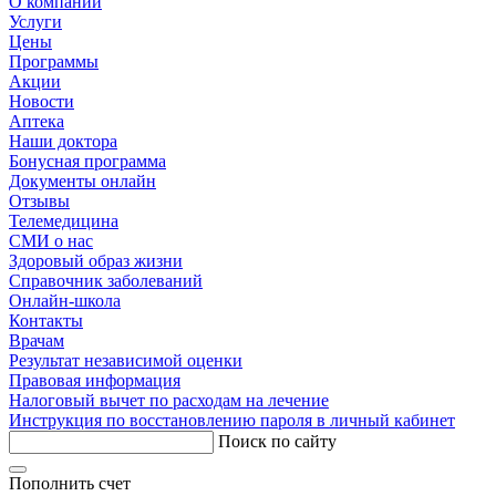
О компании
Услуги
Цены
Программы
Акции
Новости
Аптека
Наши доктора
Бонусная программа
Документы онлайн
Отзывы
Телемедицина
СМИ о нас
Здоровый образ жизни
Справочник заболеваний
Онлайн-школа
Контакты
Врачам
Результат независимой оценки
Правовая информация
Налоговый вычет по расходам на лечение
Инструкция по восстановлению пароля в личный кабинет
Поиск по сайту
Пополнить счет