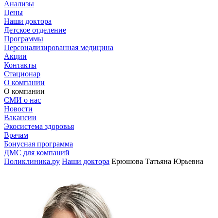
Анализы
Цены
Наши доктора
Детское отделение
Программы
Персонализированная медицина
Акции
Контакты
Стационар
О компании
О компании
СМИ о нас
Новости
Вакансии
Экосистема здоровья
Врачам
Бонусная программа
ДМС для компаний
Поликлиника.ру
Наши доктора
Ерюшова Татьяна Юрьевна