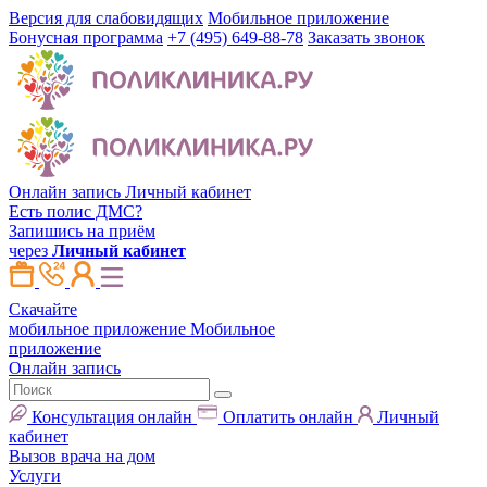
Версия для слабовидящих
Мобильное приложение
Бонусная программа
+7 (495) 649-88-78
Заказать звонок
Онлайн запись
Личный кабинет
Есть полис ДМС?
Запишись на приём
через
Личный кабинет
Скачайте
мобильное приложение
Мобильное
приложение
Онлайн запись
Консультация онлайн
Оплатить онлайн
Личный
кабинет
Вызов врача на дом
Услуги