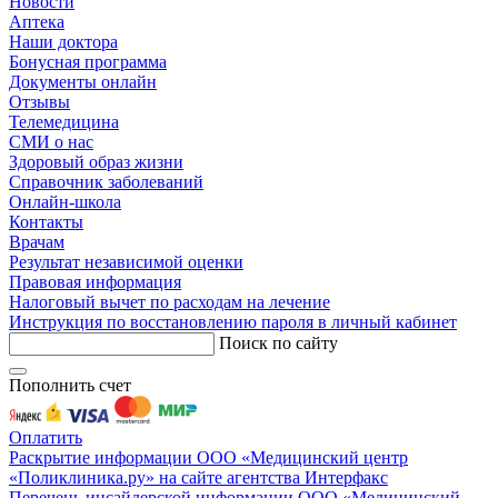
Новости
Аптека
Наши доктора
Бонусная программа
Документы онлайн
Отзывы
Телемедицина
СМИ о нас
Здоровый образ жизни
Справочник заболеваний
Онлайн-школа
Контакты
Врачам
Результат независимой оценки
Правовая информация
Налоговый вычет по расходам на лечение
Инструкция по восстановлению пароля в личный кабинет
Поиск по сайту
Пополнить счет
Оплатить
Раскрытие информации ООО «Медицинский центр
«Поликлиника.ру» на сайте агентства Интерфакс
Перечень инсайдерской информации ООО «Медицинский