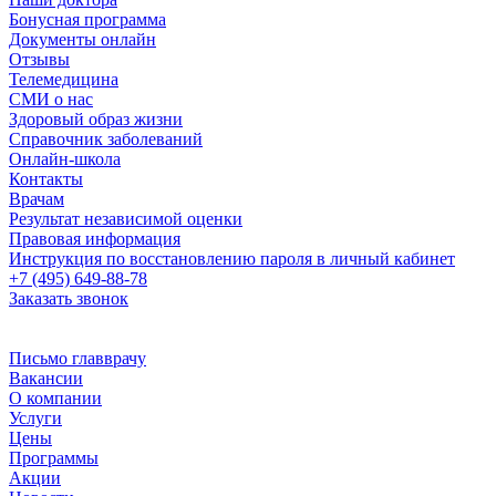
Бонусная программа
Документы онлайн
Отзывы
Телемедицина
СМИ о нас
Здоровый образ жизни
Справочник заболеваний
Онлайн-школа
Контакты
Врачам
Результат независимой оценки
Правовая информация
Инструкция по восстановлению пароля в личный кабинет
+7 (495) 649-88-78
Заказать звонок
Письмо главврачу
Вакансии
О компании
Услуги
Цены
Программы
Акции