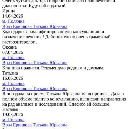
Очень чуткий доктор. Подробно описала план лечения и
диагностики.Буду наблюдаться!
Ирина
14.04.2026
м. Полянка
Врач Ерюшова Татьяна Юрьевна
Благодарю за квалифицированную консультацию и
назначение лечения ! Действительно очень грамотный
гастроэнтеролог .
Оксана
07.04.2026
м. Полянка
Врач Ерюшова Татьяна Юрьевна
Клиника нравится. Рекомендую родным и друзьям.
Татьяна
16.06.2026
м. Полянка
Врач Ерюшова Татьяна Юрьевна
Я опоздала на прием, Татьяна Юрьевна меня приняла. Дала в
полном объеме полную консультацию, выписали направления
на ряд анализов и исследований. Спасибо ей большое!
Наталья
19.03.2026
м. Полянка
Врач Ерюшова Татьяна Юрьевна