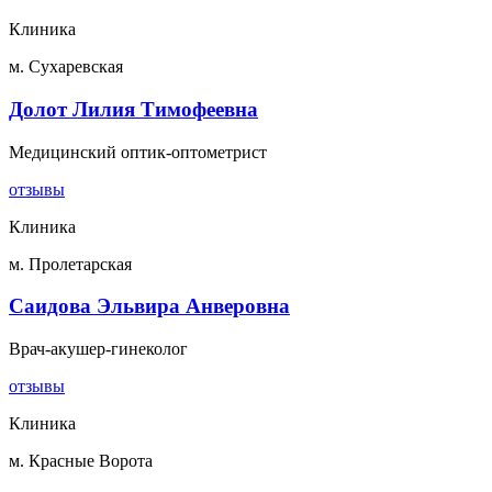
Клиника
м. Сухаревская
Долот Лилия Тимофеевна
Медицинский оптик-оптометрист
отзывы
Клиника
м. Пролетарская
Саидова Эльвира Анверовна
Врач-акушер-гинеколог
отзывы
Клиника
м. Красные Ворота