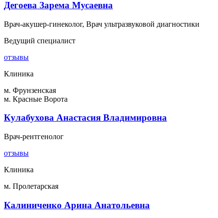
Дегоева Зарема Мусаевна
Врач-акушер-гинеколог, Врач ультразвуковой диагностики
Ведущий специалист
отзывы
Клиника
м. Фрунзенская
м. Красные Ворота
Кулабухова Анастасия Владимировна
Врач-рентгенолог
отзывы
Клиника
м. Пролетарская
Калиниченко Арина Анатольевна