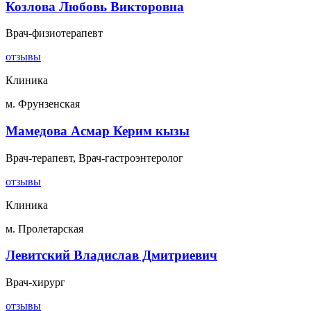
Козлова Любовь Викторовна
Врач-физиотерапевт
отзывы
Клиника
м. Фрунзенская
Мамедова Асмар Керим кызы
Врач-терапевт, Врач-гастроэнтеролог
отзывы
Клиника
м. Пролетарская
Левитский Владислав Дмитриевич
Врач-хирург
отзывы