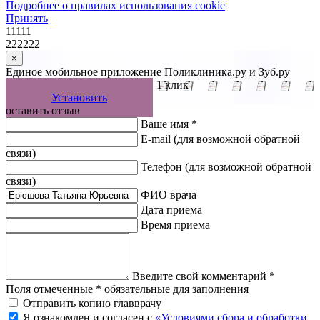
Подробнее о правилах использования cookie
Принять
11111
222222
×
Единое мобильное приложение Поликлиника.ру и Зуб.ру
Управляйте записью к врачу в 1 клик
Установить
оставить отзыв
Ваше имя *
E-mail
(для возможной обратной
связи)
Телефон
(для возможной обратной
связи)
ФИО врача
Дата приема
Время приема
Введите свой комментарий *
Поля отмеченные * обязательные для заполнения
Отправить копию главврачу
Я ознакомлен и согласен с
«Условиями сбора и обработки