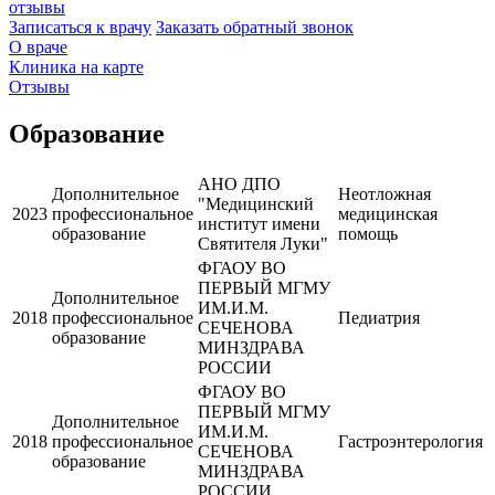
отзывы
Записаться к врачу
Заказать обратный звонок
О враче
Клиника на карте
Отзывы
Образование
АНО ДПО
Дополнительное
Неотложная
"Медицинский
2023
профессиональное
медицинская
институт имени
образование
помощь
Святителя Луки"
ФГАОУ ВО
ПЕРВЫЙ МГМУ
Дополнительное
ИМ.И.М.
2018
профессиональное
Педиатрия
СЕЧЕНОВА
образование
МИНЗДРАВА
РОССИИ
ФГАОУ ВО
ПЕРВЫЙ МГМУ
Дополнительное
ИМ.И.М.
2018
профессиональное
Гастроэнтерология
СЕЧЕНОВА
образование
МИНЗДРАВА
РОССИИ