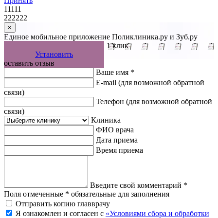
Принять
11111
222222
×
Единое мобильное приложение Поликлиника.ру и Зуб.ру
Управляйте записью к врачу в 1 клик
Установить
оставить отзыв
Ваше имя *
E-mail
(для возможной обратной
связи)
Телефон
(для возможной обратной
связи)
Клиника
ФИО врача
Дата приема
Время приема
Введите свой комментарий *
Поля отмеченные * обязательные для заполнения
Отправить копию главврачу
Я ознакомлен и согласен с
«Условиями сбора и обработки