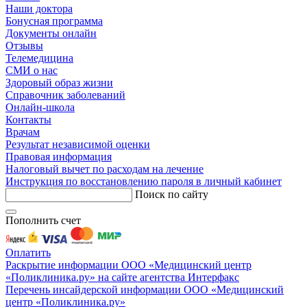
Наши доктора
Бонусная программа
Документы онлайн
Отзывы
Телемедицина
СМИ о нас
Здоровый образ жизни
Справочник заболеваний
Онлайн-школа
Контакты
Врачам
Результат независимой оценки
Правовая информация
Налоговый вычет по расходам на лечение
Инструкция по восстановлению пароля в личный кабинет
Поиск по сайту
Пополнить счет
Оплатить
Раскрытие информации ООО «Медицинский центр
«Поликлиника.ру» на сайте агентства Интерфакс
Перечень инсайдерской информации ООО «Медицинский
центр «Поликлиника.ру»