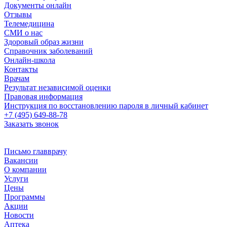
Документы онлайн
Отзывы
Телемедицина
СМИ о нас
Здоровый образ жизни
Справочник заболеваний
Онлайн-школа
Контакты
Врачам
Результат независимой оценки
Правовая информация
Инструкция по восстановлению пароля в личный кабинет
+7 (495) 649-88-78
Заказать звонок
Письмо главврачу
Вакансии
О компании
Услуги
Цены
Программы
Акции
Новости
Аптека