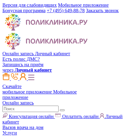
Версия для слабовидящих
Мобильное приложение
Бонусная программа
+7 (495) 649-88-78
Заказать звонок
Онлайн запись
Личный кабинет
Есть полис ДМС?
Запишись на приём
через
Личный кабинет
Скачайте
мобильное приложение
Мобильное
приложение
Онлайн запись
Консультация онлайн
Оплатить онлайн
Личный
кабинет
Вызов врача на дом
Услуги