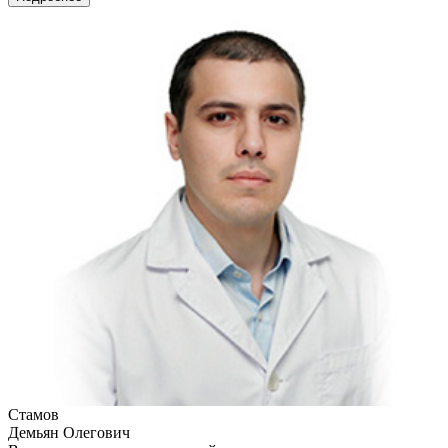
Стамов
Демьян Олегович