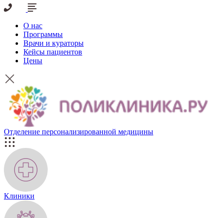
О нас
Программы
Врачи и кураторы
Кейсы пациентов
Цены
Отделение персо­нали­зиро­ванной медицины
Клиники