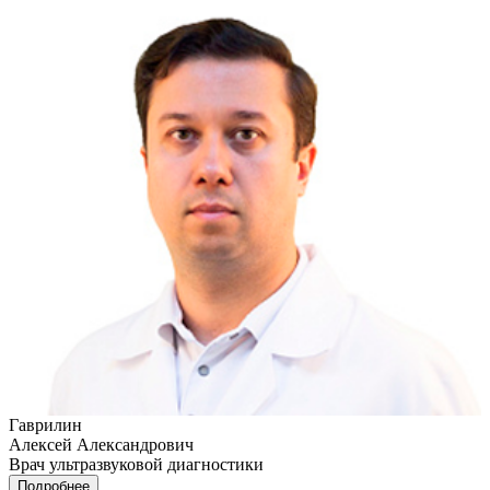
Гаврилин
Алексей Александрович
Врач ультразвуковой диагностики
Подробнее