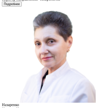
Подробнее
Назаренко