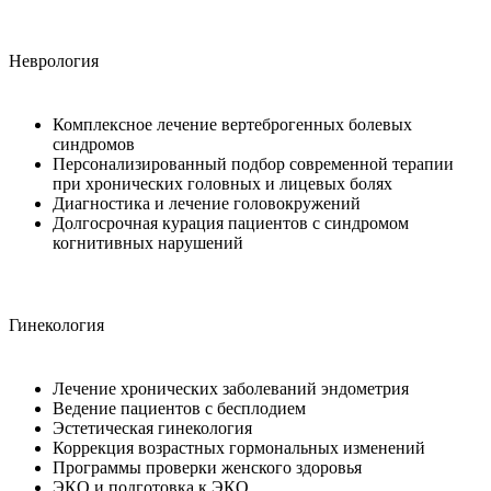
Неврология
Комплексное лечение вертеброгенных болевых
синдромов
Персонализированный подбор современной терапии
при хронических головных и лицевых болях
Диагностика и лечение головокружений
Долгосрочная курация пациентов с синдромом
когнитивных нарушений
Гинекология
Лечение хронических заболеваний эндометрия
Ведение пациентов с бесплодием
Эстетическая гинекология
Коррекция возрастных гормональных изменений
Программы проверки женского здоровья
ЭКО и подготовка к ЭКО