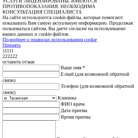
УСЛУГИ ЛИЦЕНЗИРОВАНЫ. ИМЕЮТСЯ
ПРОТИВОПОКАЗАНИЯ. НЕОБХОДИМА
КОНСУЛЬТАЦИЯ СПЕЦИАЛИСТА
На сайте используются cookie-файлы, которые помогают
показывать Вам самую актуальную информацию. Продолжая
пользоваться сайтом, Вы даете согласие на использование
ваших данных и cookie-файлов.
Подробнее о правилах использования cookie
Принять
11111
222222
оставить отзыв
Ваше имя *
E-mail
(для возможной обратной
связи)
Телефон
(для возможной обратной
связи)
Клиника
ФИО врача
Дата приема
Время приема