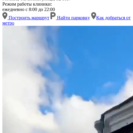
Режим работы клиники:
ежедневно с 8:00 до 22:00
Построить маршрут
Найти парковку
Как добраться от
метро