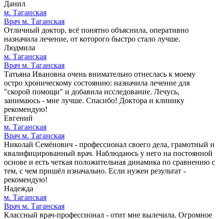
Данил
м. Таганская
Врач м. Таганская
Отличный доктор, всё понятно объяснила, оперативно
назначила лечение, от которого быстро стало лучше.
Людмила
м. Таганская
Врач м. Таганская
Татьяна Ивановна очень внимательно отнеслась к моему
остро хроническому состоянию: назначила лечение для
"скорой помощи" и добавила исследование. Лечусь,
занимаюсь - мне лучше. Спасибо! Доктора и клинику
рекомендую!
Евгений
м. Таганская
Врач м. Таганская
Николай Семёнович - профессионал своего дела, грамотный и
квалифицированный врач. Наблюдаюсь у него на постоянной
основе и есть четкая положительная динамика по сравнению с
тем, с чем пришёл изначально. Если нужен результат -
рекомендую!
Надежда
м. Таганская
Врач м. Таганская
Классный врач-профессионал - отит мне вылечила. Огромное