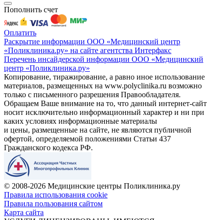
Пополнить счет
Оплатить
Раскрытие информации ООО «Медицинский центр
«Поликлиника.ру» на сайте агентства Интерфакс
Перечень инсайдерской информации ООО «Медицинский
центр «Поликлиника.ру»
Копирование, тиражирование, а равно иное использование
материалов, размещенных на www.polyclinika.ru возможно
только с письменного разрешения Правообладателя.
Обращаем Ваше внимание на то, что данный интернет-сайт
носит исключительно информационный характер и ни при
каких условиях информационные материалы
и цены, размещенные на сайте, не являются публичной
офертой, определяемой положениями Статьи 437
Гражданского кодекса РФ.
© 2008-2026 Медицинские центры Поликлиника.ру
Правила использования cookie
Правила пользования сайтом
Карта сайта