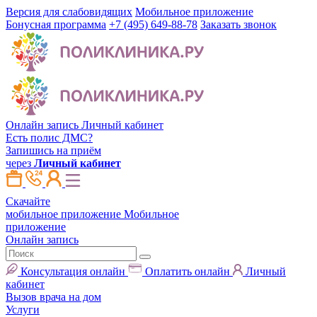
Версия для слабовидящих
Мобильное приложение
Бонусная программа
+7 (495) 649-88-78
Заказать звонок
Онлайн запись
Личный кабинет
Есть полис ДМС?
Запишись на приём
через
Личный кабинет
Скачайте
мобильное приложение
Мобильное
приложение
Онлайн запись
Консультация онлайн
Оплатить онлайн
Личный
кабинет
Вызов врача на дом
Услуги