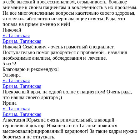
в себе высокий профессионализм, отзывчивость, большое
внимание к своим пациентам и вовлеченность в их проблемы.
На все многочисленные вопросы касательно своего здоровья,
я получала абсолютно исчерпывающие ответы. Рада, что
попала на прием именно к ней!
Николай
м. Таганская
Врач м. Таганская
Николай Семёнович - очень грамотный специалист.
Поступательно помог разобраться с проблемой - назначил
необходимые анализы, обследования и лечение.
5 из 5!
Благодарю и рекомендую!
Эльвира
м. Таганская
Врач м. Таганская
Прекрасный врач, на одной волне с пациентом! Очень рада,
что нашла своего доктора ;)
Ирина
м. Таганская
Врач м. Таганская
Анастасия Юрьевна очень внимательный, знающий,
терпеливый доктор. Наконец-то на Таганке появился
высококвалифицированный кардиолог! За такие кадры нужно
бороться и не отпускать.