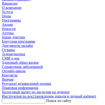
Вакансии
О компании
Услуги
Цены
Программы
Акции
Новости
Аптека
Наши доктора
Бонусная программа
Документы онлайн
Отзывы
Телемедицина
СМИ о нас
Здоровый образ жизни
Справочник заболеваний
Онлайн-школа
Контакты
Врачам
Результат независимой оценки
Правовая информация
Налоговый вычет по расходам на лечение
Инструкция по восстановлению пароля в личный кабинет
Поиск по сайту