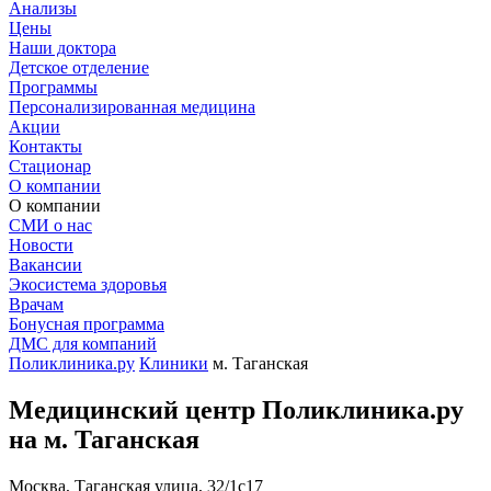
Анализы
Цены
Наши доктора
Детское отделение
Программы
Персонализированная медицина
Акции
Контакты
Стационар
О компании
О компании
СМИ о нас
Новости
Вакансии
Экосистема здоровья
Врачам
Бонусная программа
ДМС для компаний
Поликлиника.ру
Клиники
м. Таганская
Медицинский центр Поликлиника.ру
на м. Таганская
Москва, Таганская улица, 32/1с17