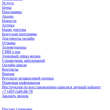
Услуги
Цены
Программы
Акции
Новости
Аптека
Наши доктора
Бонусная программа
Документы онлайн
Отзывы
Телемедицина
СМИ о нас
Здоровый образ жизни
Справочник заболеваний
Онлайн-школа
Контакты
Врачам
Результат независимой оценки
Правовая информация
Инструкция по восстановлению пароля в личный кабинет
+7 (495) 649-88-78
Заказать звонок
Письмо главврачу