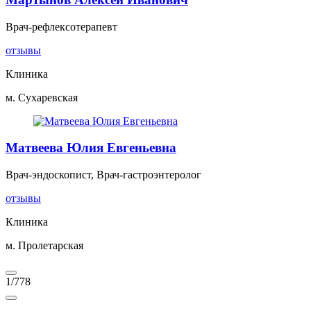
Врач-рефлексотерапевт
отзывы
Клиника
м. Сухаревская
Матвеева Юлия Евгеньевна
Врач-эндоскопист, Врач-гастроэнтеролог
отзывы
Клиника
м. Пролетарская
1
/
778