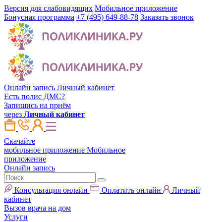
Версия для слабовидящих
Мобильное приложение
Бонусная программа
+7 (495) 649-88-78
Заказать звонок
Онлайн запись
Личный кабинет
Есть полис ДМС?
Запишись на приём
через
Личный кабинет
Скачайте
мобильное приложение
Мобильное
приложение
Онлайн запись
Консультация онлайн
Оплатить онлайн
Личный
кабинет
Вызов врача на дом
Услуги