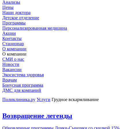
Анализы
Цены
Наши доктора
Детское отделение
Программы
Персонализированная медицина
Акции
Контакты
Стационар
О компании
О компании
СМИ о нас
Новости
Вакансии
Экосистема здоровья
Врачам
Бонусная программа
ДМС для компаний
Поликлиника.ру
Услуги
Грудное вскармливание
Возвращение легенды
Обновленные программы Дочки-Сыночки со скидкой 15%