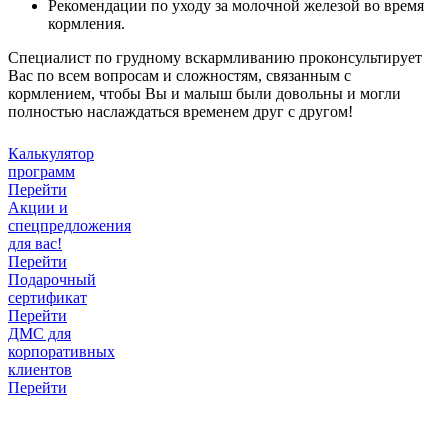
Рекомендации по уходу за молочной железой во время
кормления.
Специалист по грудному вскармливанию проконсультирует
Вас по всем вопросам и сложностям, связанным с
кормлением, чтобы Вы и малыш были довольны и могли
полностью наслаждаться временем друг с другом!
Калькулятор
программ
Перейти
Акции и
спецпредложения
для вас!
Перейти
Подарочный
сертификат
Перейти
ДМС для
корпоративных
клиентов
Перейти