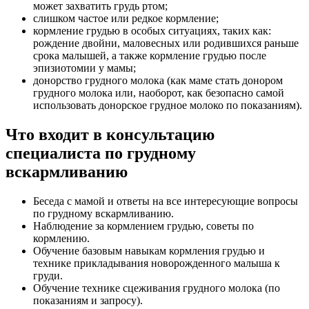
может захватить грудь ртом;
слишком частое или редкое кормление;
кормление грудью в особых ситуациях, таких как:
рождение двойни, маловесных или родившихся раньше
срока малышей, а также кормление грудью после
эпизиотомии у мамы;
донорство грудного молока (как маме стать донором
грудного молока или, наоборот, как безопасно самой
использовать донорское грудное молоко по показаниям).
Что входит в консультацию
специалиста по грудному
вскармливанию
Беседа с мамой и ответы на все интересующие вопросы
по грудному вскармливанию.
Наблюдение за кормлением грудью, советы по
кормлению.
Обучение базовым навыкам кормления грудью и
технике прикладывания новорожденного малыша к
груди.
Обучение технике сцеживания грудного молока (по
показаниям и запросу).