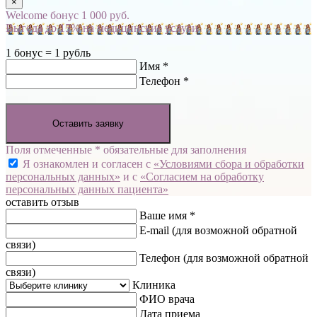
×
Welcome бонус 1 000 руб.
Выгода до 15% на медицинские услуги
1 бонус = 1 рубль
Имя *
Телефон *
Оставить заявку
Поля отмеченные * обязательные для заполнения
Я ознакомлен и согласен с
«Условиями сбора и обработки
персональных данных»
и с
«Согласием на обработку
персональных данных пациента»
оставить отзыв
Ваше имя *
E-mail
(для возможной обратной
связи)
Телефон
(для возможной обратной
связи)
Клиника
ФИО врача
Дата приема