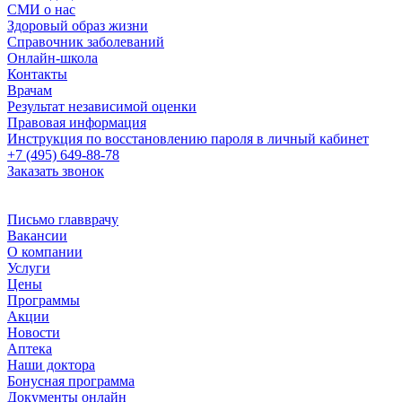
СМИ о нас
Здоровый образ жизни
Справочник заболеваний
Онлайн-школа
Контакты
Врачам
Результат независимой оценки
Правовая информация
Инструкция по восстановлению пароля в личный кабинет
+7 (495) 649-88-78
Заказать звонок
Письмо главврачу
Вакансии
О компании
Услуги
Цены
Программы
Акции
Новости
Аптека
Наши доктора
Бонусная программа
Документы онлайн