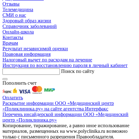
Отзывы
Телемедицина
СМИ о нас
Здоровый образ жизни
Справочник заболеваний
Онлайн-школа
Контакты
Врачам
Результат независимой оценки
Правовая информация
Налоговый вычет по расходам на лечение
Инструкция по восстановлению пароля в личный кабинет
Поиск по сайту
Пополнить счет
Оплатить
Раскрытие информации ООО «Медицинский центр
«Поликлиника.ру» на сайте агентства Интерфакс
Перечень инсайдерской информации ООО «Медицинский
центр «Поликлиника.ру»
Копирование, тиражирование, а равно иное использование
материалов, размещенных на www.polyclinika.ru возможно
только с письменного разрешения Правообладателя.