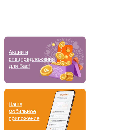
Акции и
спецпредложения
для Вас!
Наше
мобильное
приложение