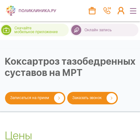
Скачайте
Онлайн запись
мобильное приложение
Коксартроз тазобедренных
суставов на МРТ
Записаться на прием
Заказать звонок
Цены