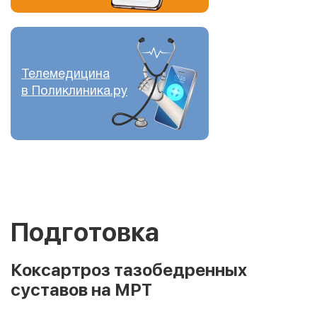
Телемедицина
в Поликлиника.ру
Подготовка
Коксартроз тазобедренных
суставов на МРТ