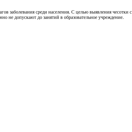
чагов заболевания среди населения. С целью выявления чесотк
енно не допускают до занятий в образовательное учреждение.