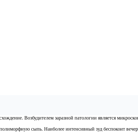
исхождение. Возбудителем заразной патологии является микроск
полиморфную сыпь. Наиболее интенсивный зуд беспокоит вечер