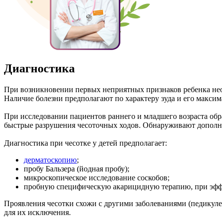
Диагностика
При возникновении первых неприятных признаков ребенка нео
Наличие болезни предполагают по характеру зуда и его макси
При исследовании пациентов раннего и младшего возраста обр
быстрые разрушения чесоточных ходов. Обнаруживают дополн
Диагностика при чесотке у детей предполагает:
дерматоскопию
;
пробу Бальзера (йодная пробу);
микроскопическое исследование соскобов;
пробную специфическую акарицидную терапию, при эфф
Проявления чесотки схожи с другими заболеваниями (педикулез
для их исключения.