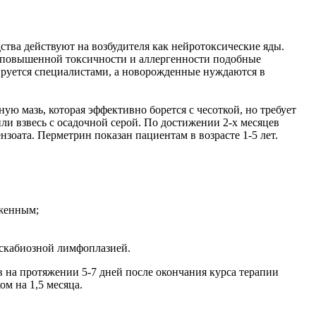
ства действуют на возбудителя как нейротоксические яды.
за повышенной токсичности и аллергенности подобные
руется специалистами, а новорожденные нуждаются в
ную мазь, которая эффективно борется с чесоткой, но требует
ли взвесь с осадочной серой. По достижении 2-х месяцев
оата. Перметрин показан пациентам в возрасте 1-5 лет.
аженным;
скабиозной лимфоплазией.
на протяжении 5-7 дней после окончания курса терапии
ом на 1,5 месяца.