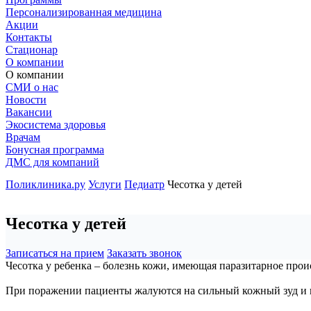
Персонализированная медицина
Акции
Контакты
Стационар
О компании
О компании
СМИ о нас
Новости
Вакансии
Экосистема здоровья
Врачам
Бонусная программа
ДМС для компаний
Поликлиника.ру
Услуги
Педиатр
Чесотка у детей
Чесотка у детей
Записаться на прием
Заказать звонок
Чесотка у ребенка – болезнь кожи, имеющая паразитарное про
При поражении пациенты жалуются на сильный кожный зуд и 