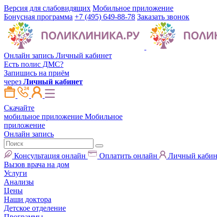
Версия для слабовидящих
Мобильное приложение
Бонусная программа
+7 (495) 649-88-78
Заказать звонок
Онлайн запись
Личный кабинет
Есть полис ДМС?
Запишись на приём
через
Личный кабинет
Скачайте
мобильное приложение
Мобильное
приложение
Онлайн запись
Консультация онлайн
Оплатить онлайн
Личный кабин
Вызов врача на дом
Услуги
Анализы
Цены
Наши доктора
Детское отделение
Программы