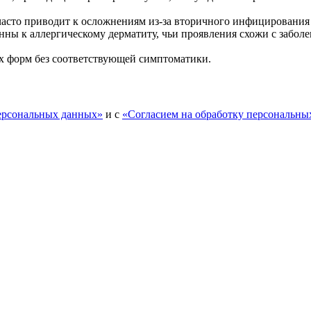
часто приводит к осложнениям из-за вторичного инфицирования
нны к аллергическому дерматиту, чьи проявления схожи с заболе
х форм без соответствующей симптоматики.
персональных данных»
и с
«Согласием на обработку персональны