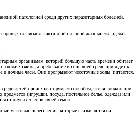
аненной патологией среди других паразитарных болезней.
егорию, что связано с активной половой жизнью молодежи.
.
азитарным организмам, который большую часть времени обитает
на коже хозяина, а пребывание во внешней среде приводит к
ие и ночные часы. Они прогрызают чесоточные ходы, питаются,
 среди детей происходят прямым способом, что возможно при
предметов (игрушки, посуда, постельное белье, одежда) или
тся от других членов своей семьи.
ные массовые переселения, которые сказываются на