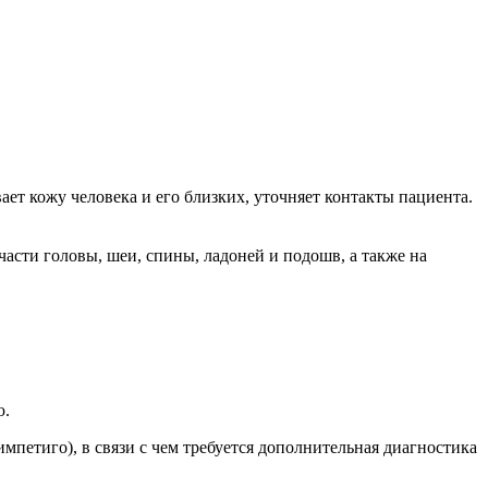
ает кожу человека и его близких, уточняет контакты пациента.
асти головы, шеи, спины, ладоней и подошв, а также на
ю.
мпетиго), в связи с чем требуется дополнительная диагностика