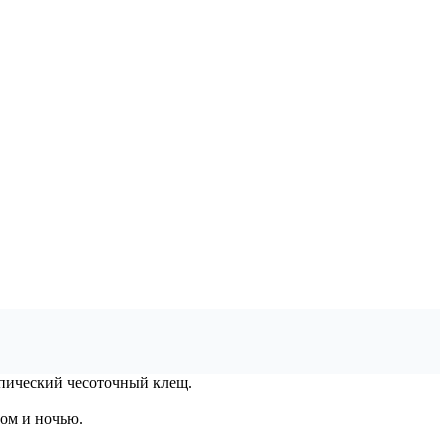
опический чесоточный клещ.
ом и ночью.