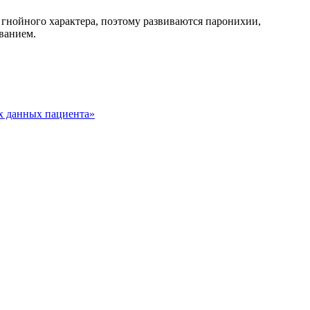
 гнойного характера, поэтому развиваются паронихии,
ванием.
х данных пациента»