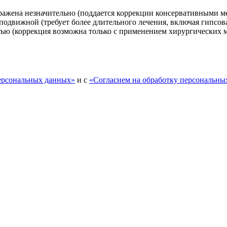
ражена незначительно (поддается коррекции консервативными м
 подвижной (требует более длительного лечения, включая гипсо
тью (коррекция возможна только с применением хирургических м
персональных данных»
и с
«Согласием на обработку персональны