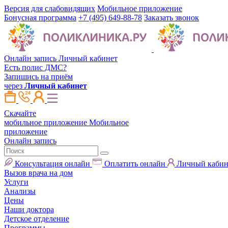
Версия для слабовидящих
Мобильное приложение
Бонусная программа
+7 (495) 649-88-78
Заказать звонок
Онлайн запись
Личный кабинет
Есть полис ДМС?
Запишись на приём
через
Личный кабинет
Скачайте
мобильное приложение
Мобильное
приложение
Онлайн запись
Консультация онлайн
Оплатить онлайн
Личный кабин
Вызов врача на дом
Услуги
Анализы
Цены
Наши доктора
Детское отделение
Программы