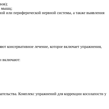
вов);
а мышц;
ной или периферической нервной системы, а также выявления
яют консервативное лечение, которое включает упражнения,
и включают:
шательства. Комплекс упражнений для коррекции косолапости у