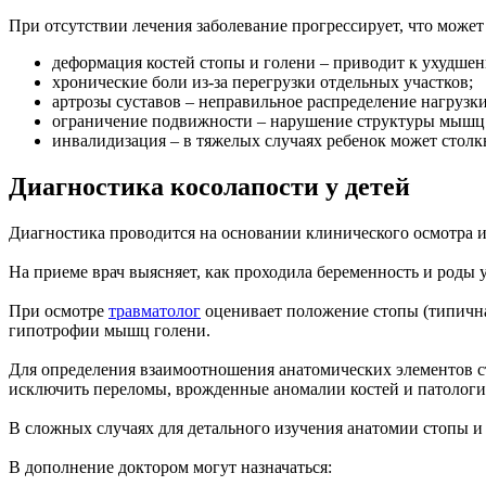
При отсутствии лечения заболевание прогрессирует, что може
деформация костей стопы и голени – приводит к ухудше
хронические боли из-за перегрузки отдельных участков;
артрозы суставов – неправильное распределение нагрузк
ограничение подвижности – нарушение структуры мышц и
инвалидизация – в тяжелых случаях ребенок может столк
Диагностика косолапости у детей
Диагностика проводится на основании клинического осмотра 
На приеме врач выясняет, как проходила беременность и роды 
При осмотре
травматолог
оценивает положение стопы (типична
гипотрофии мышц голени.
Для определения взаимоотношения анатомических элементов с
исключить переломы, врожденные аномалии костей и патологи
В сложных случаях для детального изучения анатомии стопы и
В дополнение доктором могут назначаться: