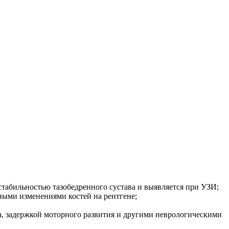
стабильностью тазобедренного сустава и выявляется при УЗИ;
ными изменениями костей на рентгене;
а, задержкой моторного развития и другими неврологическими