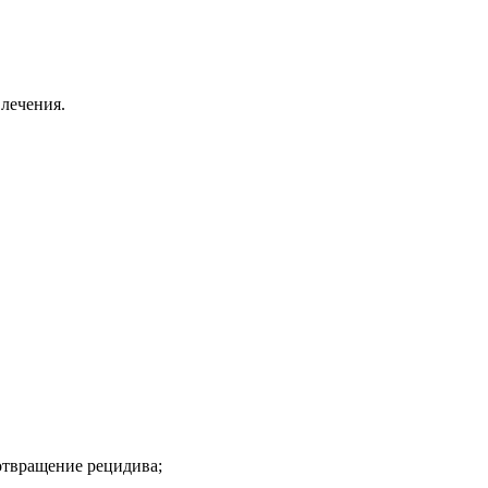
лечения.
отвращение рецидива;