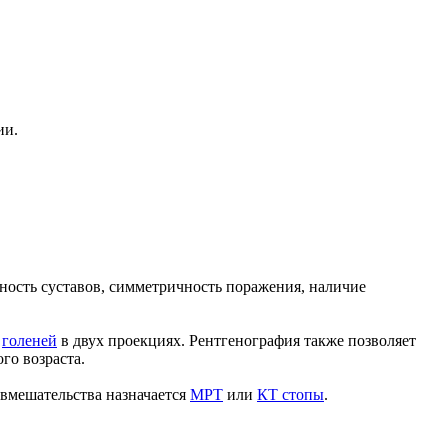
ии.
ность суставов, симметричность поражения, наличие
и
голеней
в двух проекциях. Рентгенография также позволяет
го возраста.
 вмешательства назначается
МРТ
или
КТ стопы
.