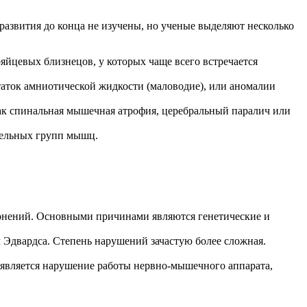
развития до конца не изучены, но ученые выделяют несколько
яйцевых близнецов, у которых чаще всего встречается
таток амниотической жидкости (маловодие), или аномалии
ак спинальная мышечная атрофия, церебральный паралич или
дельных групп мышц.
клонений. Основными причинами являются генетические и
м Эдвардса. Степень нарушений зачастую более сложная.
 является нарушение работы нервно-мышечного аппарата,