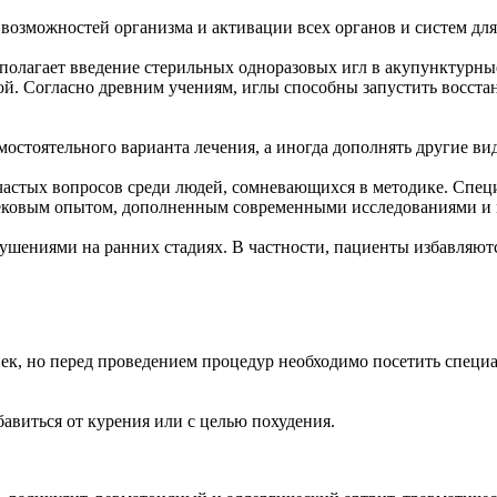
возможностей организма и активации всех органов и систем дл
полагает введение стерильных одноразовых игл в акупунктурны
. Согласно древним учениям, иглы способны запустить восстан
мостоятельного варианта лечения, а иногда дополнять другие ви
частых вопросов среди людей, сомневающихся в методике. Спец
вековым опытом, дополненным современными исследованиями и
рушениями на ранних стадиях. В частности, пациенты избавляют
век, но перед проведением процедур необходимо посетить спец
авиться от курения или с целью похудения.