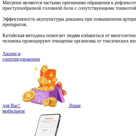
Мигрени являются частыми причинами обращения к рефлексотер
приступообразной головной боли с сопутствующими тошнотой
Эффективность акупунктуры доказана при повышенном артери
препаратов.
Китайская методика помогает людям избавиться от многолетни
человека провоцируют очищение организма от токсических вещ
Акции и
спецпредложения
для Вас!
Наше
мобильное