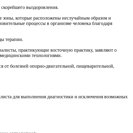
я скорейшего выздоровления.
е зоны, которые расположены неслучайным образом и
овительные процессы в организме человека благодаря
ды терапии.
иалисты, практикующие восточную практику, заявляют о
 медицинскими технологиями.
ся от болезней опорно-двигательной, пищеварительной,
иалиста для выполнения диагностики и исключения возможных