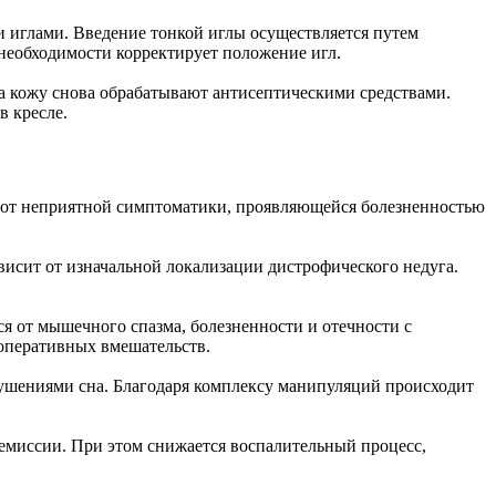
 иглами. Введение тонкой иглы осуществляется путем
необходимости корректирует положение игл.
а кожу снова обрабатывают антисептическими средствами.
в кресле.
т от неприятной симптоматики, проявляющейся болезненностью
висит от изначальной локализации дистрофического недуга.
 от мышечного спазма, болезненности и отечности с
 оперативных вмешательств.
ушениями сна. Благодаря комплексу манипуляций происходит
ремиссии. При этом снижается воспалительный процесс,