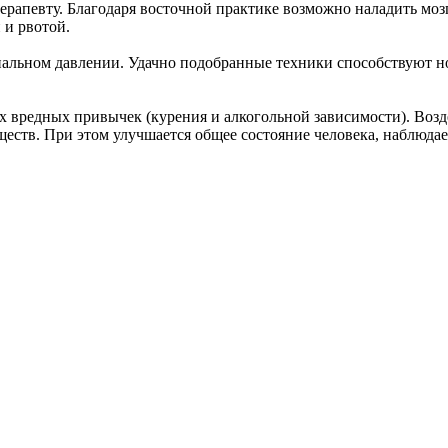
апевту. Благодаря восточной практике возможно наладить мозг
 и рвотой.
альном давлении. Удачно подобранные техники способствуют н
х вредных привычек (курения и алкогольной зависимости). Возд
еств. При этом улучшается общее состояние человека, наблюдае