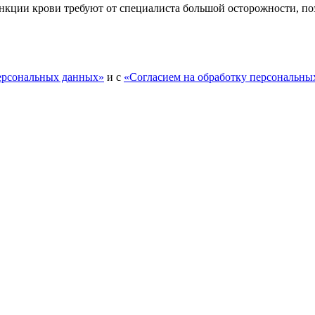
ции крови требуют от специалиста большой осторожности, поэ
персональных данных»
и с
«Согласием на обработку персональны