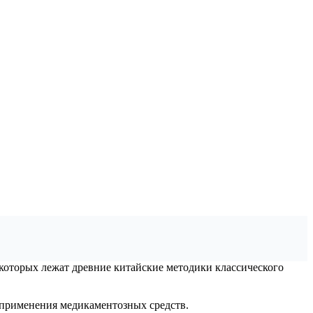
 которых лежат древние китайские методики классического
з применения медикаментозных средств.