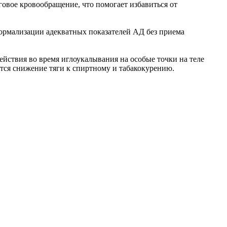
овое кровообращение, что помогает избавиться от
ормализации адекватных показателей АД без приема
ействия во время иглоукалывания на особые точки на теле
тся снижение тяги к спиртному и табакокурению.