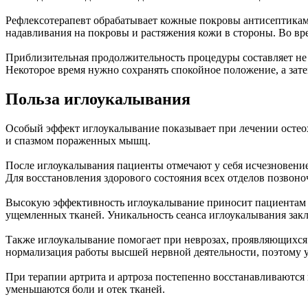
Рефлексотерапевт обрабатывает кожные покровы антисептиками
надавливания на покровы и растяжения кожи в стороны. Во вр
Приблизительная продолжительность процедуры составляет не 
Некоторое время нужно сохранять спокойное положение, а зате
Польза иглоукалывания
Особый эффект иглоукалывание показывает при лечении остео
и спазмом пораженных мышц.
После иглоукалывания пациенты отмечают у себя исчезновение
Для восстановления здорового состояния всех отделов позво
Высокую эффективность иглоукалывание приносит пациентам с
ущемленных тканей. Уникальность сеанса иглоукалывания зак
Также иглоукалывание помогает при неврозах, проявляющихся
нормализация работы высшей нервной деятельности, поэтому 
При терапии артрита и артроза постепенно восстанавливаются
уменьшаются боли и отек тканей.