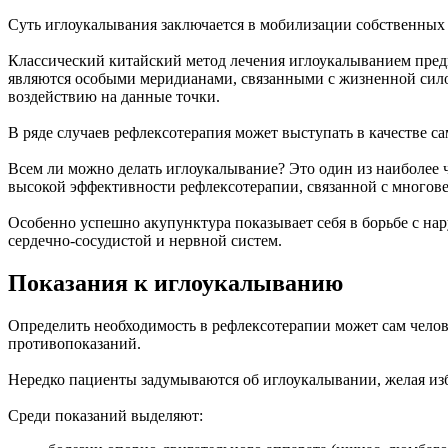
Суть иглоукалывания заключается в мобилизации собственных 
Классический китайский метод лечения иглоукалыванием пред
являются особыми меридианами, связанными с жизненной силой
воздействию на данные точки.
В ряде случаев рефлексотерапия может выступать в качестве са
Всем ли можно делать иглоукалывание? Это один из наиболее 
высокой эффективности рефлексотерапии, связанной с много
Особенно успешно акупунктура показывает себя в борьбе с на
сердечно-сосудистой и нервной систем.
Показания к иглоукалыванию
Определить необходимость в рефлексотерапии может сам чело
противопоказаний.
Нередко пациенты задумываются об иглоукалывании, желая изб
Среди показаний выделяют: