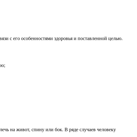
зи с его особенностями здоровья и поставленной целью.
ию;
ечь на живот, спину или бок. В ряде случаев человеку