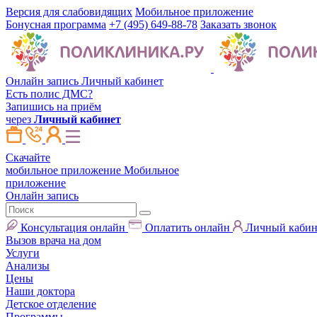
Версия для слабовидящих
Мобильное приложение
Бонусная программа
+7 (495) 649-88-78
Заказать звонок
Онлайн запись
Личный кабинет
Есть полис ДМС?
Запишись на приём
через
Личный кабинет
Скачайте
мобильное приложение
Мобильное
приложение
Онлайн запись
Консультация онлайн
Оплатить онлайн
Личный кабин
Вызов врача на дом
Услуги
Анализы
Цены
Наши доктора
Детское отделение
Программы