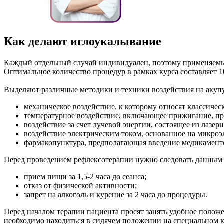
Как делают иглоукалывание
Каждый отдельный случай индивидуален, поэтому применяемые 
Оптимальное количество процедур в рамках курса составляет 10
Выделяют различные методики и техники воздействия на акуп
механическое воздействие, к которому относят классиче
температурное воздействие, включающее прижигание, пр
воздействие за счет лучевой энергии, состоящее из лазер
воздействие электрическим током, основанное на микроэ
фармакопунктура, предполагающая введение медикаменто
Перед проведением рефлексотерапии нужно следовать данным
прием пищи за 1,5-2 часа до сеанса;
отказ от физической активности;
запрет на алкоголь и курение за 2 часа до процедуры.
Перед началом терапии пациента просят занять удобное положе
необходимо находиться в сидячем положении на специальном к