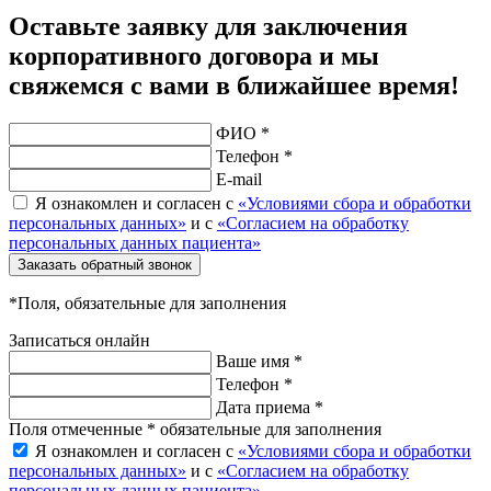
Оставьте заявку для заключения
корпоративного договора и мы
свяжемся с вами в ближайшее время!
ФИО *
Телефон *
E-mail
Я ознакомлен и согласен с
«Условиями сбора и обработки
персональных данных»
и с
«Согласием на обработку
персональных данных пациента»
Заказать обратный звонок
*Поля, обязательные для заполнения
Записаться онлайн
Ваше имя *
Телефон *
Дата приема *
Поля отмеченные * обязательные для заполнения
Я ознакомлен и согласен с
«Условиями сбора и обработки
персональных данных»
и с
«Согласием на обработку
персональных данных пациента»