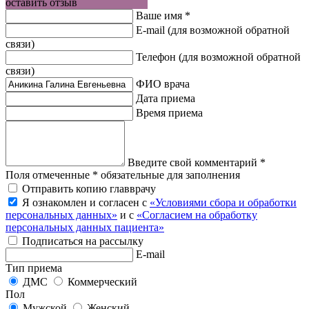
оставить отзыв
Ваше имя *
E-mail
(для возможной обратной
связи)
Телефон
(для возможной обратной
связи)
ФИО врача
Дата приема
Время приема
Введите свой комментарий *
Поля отмеченные * обязательные для заполнения
Отправить копию главврачу
Я ознакомлен и согласен с
«Условиями сбора и обработки
персональных данных»
и с
«Согласием на обработку
персональных данных пациента»
Подписаться на рассылку
E-mail
Тип приема
ДМС
Коммерческий
Пол
Мужской
Женский