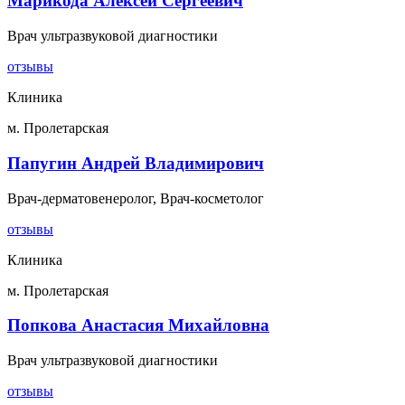
Марикода Алексей Сергеевич
Врач ультразвуковой диагностики
отзывы
Клиника
м. Пролетарская
Папугин Андрей Владимирович
Врач-дерматовенеролог, Врач-косметолог
отзывы
Клиника
м. Пролетарская
Попкова Анастасия Михайловна
Врач ультразвуковой диагностики
отзывы