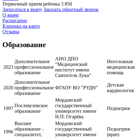
Первичный прием ребенка
3 850
Записаться к врачу
Заказать обратный звонок
О враче
Расписание
Клиника на карте
Отзывы
Образование
АНО ДПО
Дополнительное
Неотложная
"Медицинский
2023
профессиональное
медицинская
институт имени
образование
помощь
Святителя Луки"
Дополнительное
Детская
2020
профессиональное
ФГАОУ ВО "РУДН"
кардиология
образование
Мордовский
Послевузовское
государственный
1997
Педиатрия
образование
университет имени
Н.П. Огарёва
Высшее
Мордовский
образование -
государственный
Педиатрия
1996
специалитет,
университет имени
(врач)