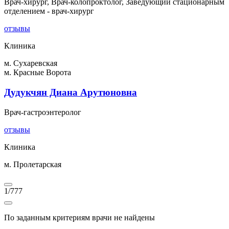
Врач-хирург, Врач-колопроктолог, Заведующий стационарным
отделением - врач-хирург
отзывы
Клиника
м. Сухаревская
м. Красные Ворота
Дудукчян Диана Арутюновна
Врач-гастроэнтеролог
отзывы
Клиника
м. Пролетарская
1
/
777
По заданным критериям врачи не найдены