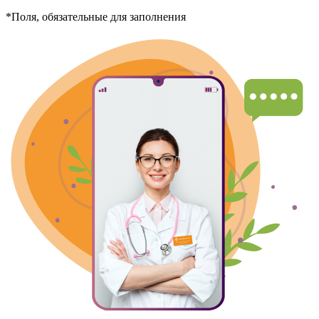
*Поля, обязательные для заполнения