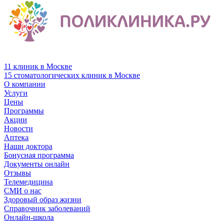
11 клиник в Москве
15 стоматологических клиник в Москве
О компании
Услуги
Цены
Программы
Акции
Новости
Аптека
Наши доктора
Бонусная программа
Документы онлайн
Отзывы
Телемедицина
СМИ о нас
Здоровый образ жизни
Справочник заболеваний
Онлайн-школа