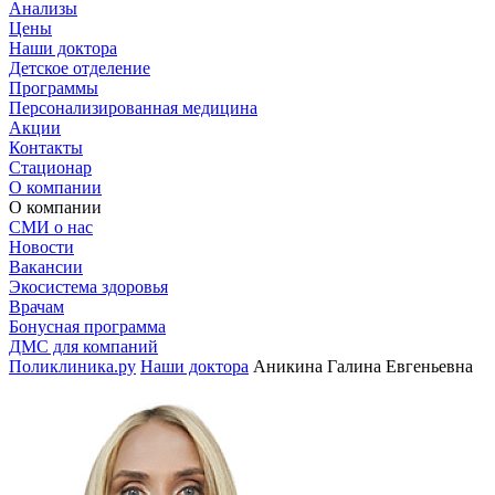
Анализы
Цены
Наши доктора
Детское отделение
Программы
Персонализированная медицина
Акции
Контакты
Стационар
О компании
О компании
СМИ о нас
Новости
Вакансии
Экосистема здоровья
Врачам
Бонусная программа
ДМС для компаний
Поликлиника.ру
Наши доктора
Аникина Галина Евгеньевна