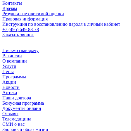
Контакты
Врачам
Результат независимой оценки
Правовая информация
Инструкция по восстановлению пароля в личный кабинет
+7 (495) 649-88-78
Заказать звонок
Письмо главврачу
Вакансии
О компании
Услуги
Цены
Программы
Акции
Новости
Аптека
Наши доктора
Бонусная программа
Документы онлайн
Отзывы
Телемедицина
СМИ о нас
Здоровый образ жизни