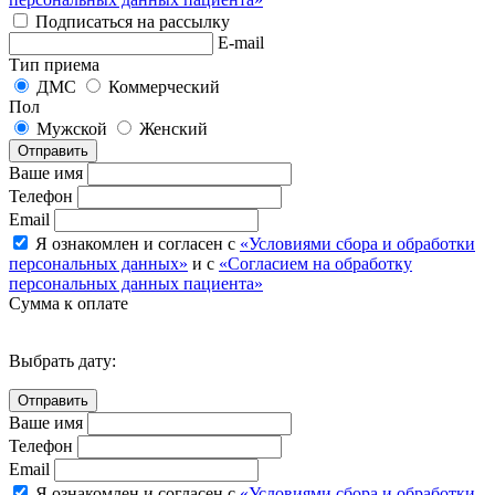
Подписаться на рассылку
E-mail
Тип приема
ДМС
Коммерческий
Пол
Мужской
Женский
Отправить
Ваше имя
Телефон
Email
Я ознакомлен и согласен с
«Условиями сбора и обработки
персональных данных»
и с
«Согласием на обработку
персональных данных пациента»
Сумма к оплате
Выбрать дату:
Ваше имя
Телефон
Email
Я ознакомлен и согласен с
«Условиями сбора и обработки