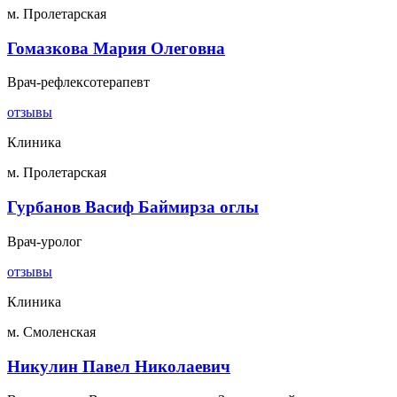
м. Пролетарская
Гомазкова Мария Олеговна
Врач-рефлексотерапевт
отзывы
Клиника
м. Пролетарская
Гурбанов Васиф Баймирза оглы
Врач-уролог
отзывы
Клиника
м. Смоленская
Никулин Павел Николаевич