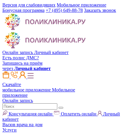
Версия для слабовидящих
Мобильное приложение
Бонусная программа
+7 (495) 649-88-78
Заказать звонок
Онлайн запись
Личный кабинет
Есть полис ДМС?
Запишись на приём
через
Личный кабинет
Скачайте
мобильное приложение
Мобильное
приложение
Онлайн запись
Консультация онлайн
Оплатить онлайн
Личный
кабинет
Вызов врача на дом
Услуги