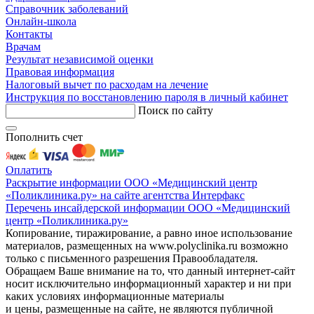
Справочник заболеваний
Онлайн-школа
Контакты
Врачам
Результат независимой оценки
Правовая информация
Налоговый вычет по расходам на лечение
Инструкция по восстановлению пароля в личный кабинет
Поиск по сайту
Пополнить счет
Оплатить
Раскрытие информации ООО «Медицинский центр
«Поликлиника.ру» на сайте агентства Интерфакс
Перечень инсайдерской информации ООО «Медицинский
центр «Поликлиника.ру»
Копирование, тиражирование, а равно иное использование
материалов, размещенных на www.polyclinika.ru возможно
только с письменного разрешения Правообладателя.
Обращаем Ваше внимание на то, что данный интернет-сайт
носит исключительно информационный характер и ни при
каких условиях информационные материалы
и цены, размещенные на сайте, не являются публичной