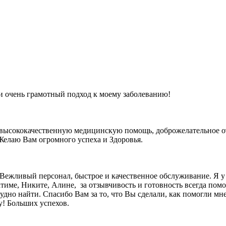
и очень грамотный подход к моему заболеванию!
 высококачественную медицинскую помощь, доброжелательное о
Желаю Вам огромного успеха и Здоровья.
е. Вежливый персонал, быстрое и качественное обслуживание. Я 
име, Никите, Алине, за отзывчивость и готовность всегда помо
удно найти. Спасибо Вам за то, что Вы сделали, как помогли мн
у! Больших успехов.