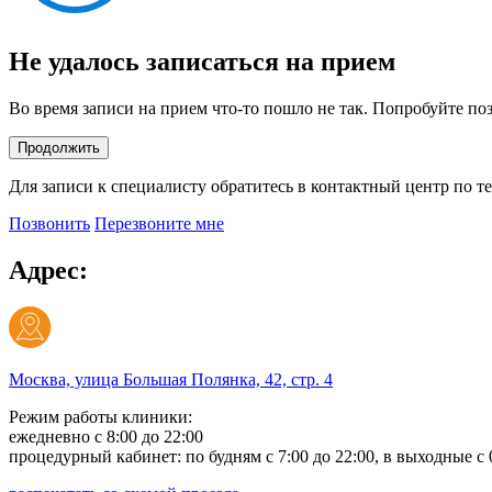
Не удалось записаться на прием
Во время записи на прием что-то пошло не так. Попробуйте по
Продолжить
Для записи к специалисту обратитесь в контактный центр по т
Позвонить
Перезвоните мне
Адрес:
Москва, улица Большая Полянка, 42, стр. 4
Режим работы клиники:
ежедневно с 8:00 до 22:00
процедурный кабинет: по будням с 7:00 до 22:00, в выходные с 0