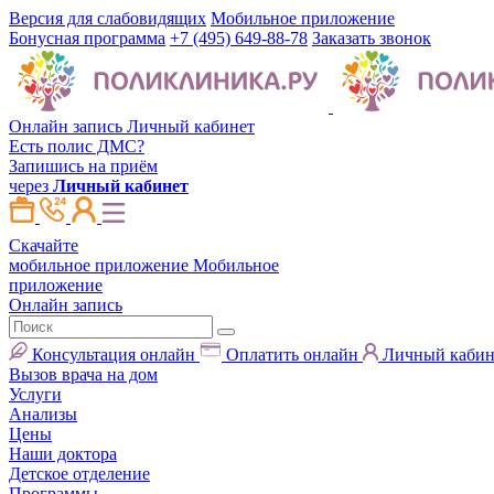
Версия для слабовидящих
Мобильное приложение
Бонусная программа
+7 (495) 649-88-78
Заказать звонок
Онлайн запись
Личный кабинет
Есть полис ДМС?
Запишись на приём
через
Личный кабинет
Скачайте
мобильное приложение
Мобильное
приложение
Онлайн запись
Консультация онлайн
Оплатить онлайн
Личный кабин
Вызов врача на дом
Услуги
Анализы
Цены
Наши доктора
Детское отделение
Программы