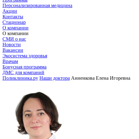
Персонализированная медицина
Акции
Контакты
Стационар
О компании
О компании
СМИ о нас
Новости
Вакансии
Экосистема здоровья
Врачам
Бонусная программа
ДМС для компаний
Поликлиника.ру
Наши доктора
Анненкова Елена Игоревна