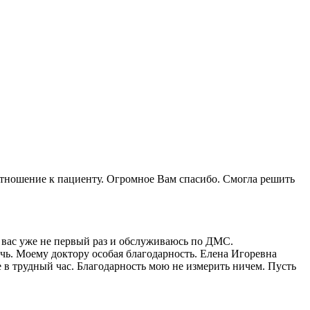
тношение к пациенту. Огромное Вам спасибо. Смогла решить
у вас уже не первый раз и обслуживаюсь по ДМС.
чь. Моему доктору особая благодарность. Елена Игоревна
е в трудный час. Благодарность мою не измерить ничем. Пусть