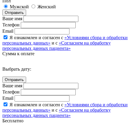
Пол
Мужской
Женский
Отправить
Ваше имя
Телефон
Email
Я ознакомлен и согласен с
«Условиями сбора и обработки
персональных данных»
и с
«Согласием на обработку
персональных данных пациента»
Сумма к оплате
Выбрать дату:
Ваше имя
Телефон
Email
Я ознакомлен и согласен с
«Условиями сбора и обработки
персональных данных»
и с
«Согласием на обработку
персональных данных пациента»
Бесплатно