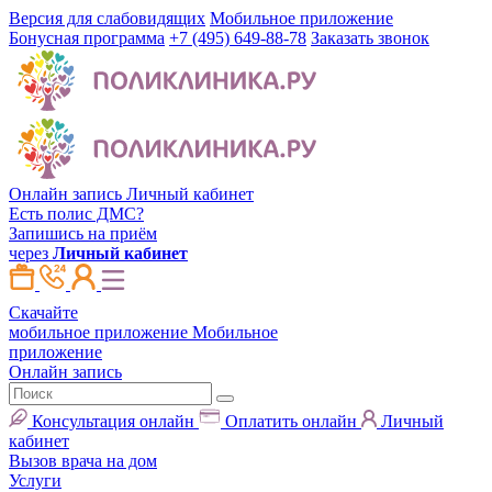
Версия для слабовидящих
Мобильное приложение
Бонусная программа
+7 (495) 649-88-78
Заказать звонок
Онлайн запись
Личный кабинет
Есть полис ДМС?
Запишись на приём
через
Личный кабинет
Скачайте
мобильное приложение
Мобильное
приложение
Онлайн запись
Консультация онлайн
Оплатить онлайн
Личный
кабинет
Вызов врача на дом
Услуги