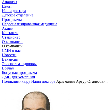
Анализы
Цены
Наши доктора
Детское отделение
Программы
Персонализированная медицина
Акции
Контакты
Стационар
О компании
О компании
СМИ о нас
Новости
Вакансии
Экосистема здоровья
Врачам
Бонусная программа
ДМС для компаний
Поликлиника.ру
Наши доктора
Арзуманян Артур Оганесович