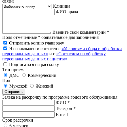
связи)
Клиника
ФИО врача
Введите свой комментарий *
Поля отмеченные * обязательные для заполнения
Отправить копию главврачу
Я ознакомлен и согласен с
«Условиями сбора и обработки
персональных данных»
и с
«Согласием на обработку
персональных данных пациента»
Подписаться на рассылку
Тип приема
ДМС
Коммерческий
Пол
Мужской
Женский
Отправить
Заявка на рассрочку по программе годового обслуживания
ФИО *
Телефон *
E-mail
Срок рассрочки
6 месяцев