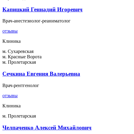
Капицкий Геннадий Игоревич
Врач-анестезиолог-реаниматолог
отзывы
Клиника
м. Сухаревская
м. Красные Ворота
м. Пролетарская
Сечкина Евгения Валерьевна
Врач-рентгенолог
отзывы
Клиника
м. Пролетарская
Челпаченко Алексей Михайлович