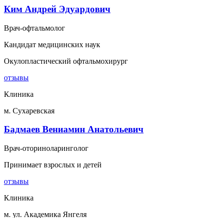
Ким Андрей Эдуардович
Врач-офтальмолог
Кандидат медицинских наук
Окулопластический офтальмохирург
отзывы
Клиника
м. Сухаревская
Бадмаев Вениамин Анатольевич
Врач-оториноларинголог
Принимает взрослых и детей
отзывы
Клиника
м. ул. Академика Янгеля