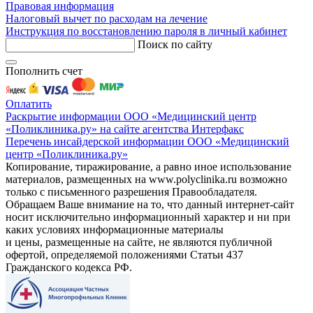
Правовая информация
Налоговый вычет по расходам на лечение
Инструкция по восстановлению пароля в личный кабинет
Поиск по сайту
Пополнить счет
Оплатить
Раскрытие информации ООО «Медицинский центр
«Поликлиника.ру» на сайте агентства Интерфакс
Перечень инсайдерской информации ООО «Медицинский
центр «Поликлиника.ру»
Копирование, тиражирование, а равно иное использование
материалов, размещенных на www.polyclinika.ru возможно
только с письменного разрешения Правообладателя.
Обращаем Ваше внимание на то, что данный интернет-сайт
носит исключительно информационный характер и ни при
каких условиях информационные материалы
и цены, размещенные на сайте, не являются публичной
офертой, определяемой положениями Статьи 437
Гражданского кодекса РФ.