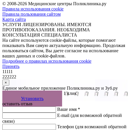
© 2008-2026 Медицинские центры Поликлиника.ру
Правила использования cookie
Правила пользования сайтом
Карта сайта
УСЛУГИ ЛИЦЕНЗИРОВАНЫ. ИМЕЮТСЯ
ПРОТИВОПОКАЗАНИЯ. НЕОБХОДИМА
КОНСУЛЬТАЦИЯ СПЕЦИАЛИСТА
На сайте используются cookie-файлы, которые помогают
показывать Вам самую актуальную информацию. Продолжая
пользоваться сайтом, Вы даете согласие на использование
ваших данных и cookie-файлов.
Подробнее о правилах использования cookie
Принять
11111
222222
×
Единое мобильное приложение Поликлиника.ру и Зуб.ру
Управляйте записью к врачу в 1 клик
Установить
оставить отзыв
Ваше имя *
E-mail
(для возможной обратной
связи)
Телефон
(для возможной обратной