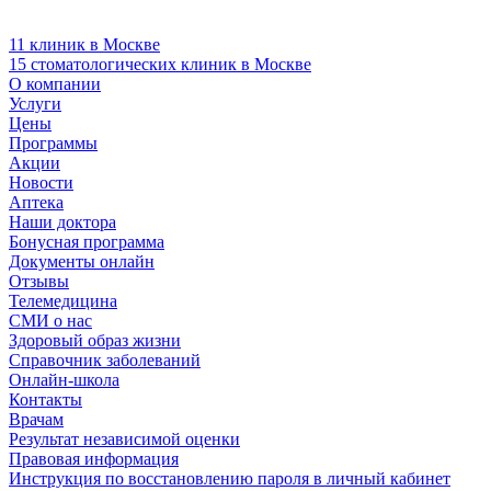
11 клиник в Москве
15 стоматологических клиник в Москве
О компании
Услуги
Цены
Программы
Акции
Новости
Аптека
Наши доктора
Бонусная программа
Документы онлайн
Отзывы
Телемедицина
СМИ о нас
Здоровый образ жизни
Справочник заболеваний
Онлайн-школа
Контакты
Врачам
Результат независимой оценки
Правовая информация
Инструкция по восстановлению пароля в личный кабинет