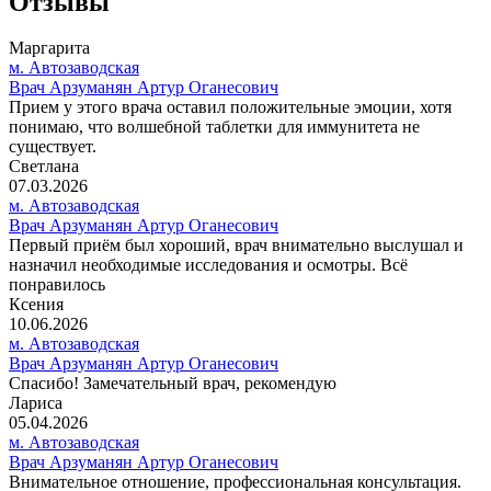
Отзывы
Маргарита
м. Автозаводская
Врач Арзуманян Артур Оганесович
Прием у этого врача оставил положительные эмоции, хотя
понимаю, что волшебной таблетки для иммунитета не
существует.
Светлана
07.03.2026
м. Автозаводская
Врач Арзуманян Артур Оганесович
Первый приём был хороший, врач внимательно выслушал и
назначил необходимые исследования и осмотры. Всё
понравилось
Ксения
10.06.2026
м. Автозаводская
Врач Арзуманян Артур Оганесович
Спасибо! Замечательный врач, рекомендую
Лариса
05.04.2026
м. Автозаводская
Врач Арзуманян Артур Оганесович
Внимательное отношение, профессиональная консультация.