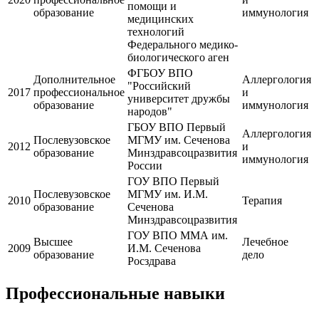
помощи и
образование
иммунология
медицинских
технологий
Федерального медико-
биологического аген
ФГБОУ ВПО
Дополнительное
Аллергология
"Российский
2017
профессиональное
и
университет дружбы
образование
иммунология
народов"
ГБОУ ВПО Первый
Аллергология
Послевузовское
МГМУ им. Сеченова
2012
и
образование
Минздравсоцразвития
иммунология
России
ГОУ ВПО Первый
Послевузовское
МГМУ им. И.М.
2010
Терапия
образование
Сеченова
Минздравсоцразвития
ГОУ ВПО ММА им.
Высшее
Лечебное
2009
И.М. Сеченова
образование
дело
Росздрава
Профессиональные навыки