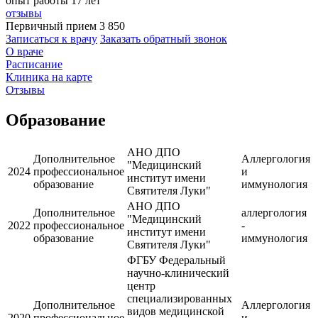
опыт работы 17 лет
отзывы
Первичный прием
3 850
Записаться к врачу
Заказать обратный звонок
О враче
Расписание
Клиника на карте
Отзывы
Образование
АНО ДПО
Дополнительное
Аллергология
"Медицинский
2024
профессиональное
и
институт имени
образование
иммунология
Святителя Луки"
АНО ДПО
Дополнительное
аллергология
"Медицинский
2022
профессиональное
-
институт имени
образование
иммунология
Святителя Луки"
ФГБУ Федеральный
научно-клинический
центр
специализированных
Дополнительное
Аллергология
видов медицинской
2020
профессиональное
и