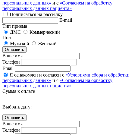
персональных данных»
и с
«Согласием на обработку
персональных данных пациента»
Подписаться на рассылку
E-mail
Тип приема
ДМС
Коммерческий
Пол
Мужской
Женский
Отправить
Ваше имя
Телефон
Email
Я ознакомлен и согласен с
«Условиями сбора и обработки
персональных данных»
и с
«Согласием на обработку
персональных данных пациента»
Сумма к оплате
Выбрать дату:
Ваше имя
Телефон