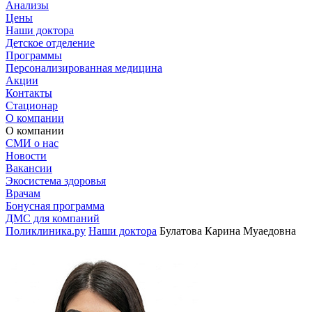
Анализы
Цены
Наши доктора
Детское отделение
Программы
Персонализированная медицина
Акции
Контакты
Стационар
О компании
О компании
СМИ о нас
Новости
Вакансии
Экосистема здоровья
Врачам
Бонусная программа
ДМС для компаний
Поликлиника.ру
Наши доктора
Булатова Карина Муаедовна