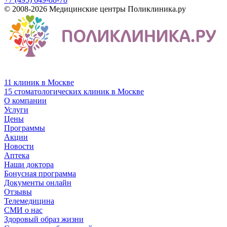
© 2008-2026 Медицинские центры Поликлиника.ру
11 клиник в Москве
15 стоматологических клиник в Москве
О компании
Услуги
Цены
Программы
Акции
Новости
Аптека
Наши доктора
Бонусная программа
Документы онлайн
Отзывы
Телемедицина
СМИ о нас
Здоровый образ жизни