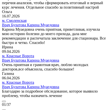
перечня анализов, чтобы сформировать итоговый и верный
курс лечения. Отдельное спасибо за позитивный настрой
Ольга
16.07.2026
м. Смоленская
Врач Булатова Карина Муаедовна
Карина Муаедовна очень приятная, приветливая, изучила
мою историю болезни до моего прихода, дала мне
рекомендации и распечатала заключение для стационара. Все
быстро и четко. Спасибо!
Ирина
09.04.2026
м. Красные Ворота
Врач Булатова Карина Муаедовна
Очень приятная и грамотная врач, люблю молодых
докторов,все объяснила, спасибо большое!
Галина
06.04.2026
м. Красные Ворота
Врач Булатова Карина Муаедовна
Благодарю за подробное обследование, которое выявило
проблему, чтобы назначить лечение
01
/37