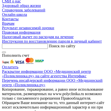
СМИ о нас
Здоровый образ жизни
Справочник заболеваний
Онлайн-школа
Контакты
Врачам
Результат независимой оценки
Правовая информация
Налоговый вычет по расходам на лечение
Инструкция по восстановлению пароля в личный кабинет
Поиск по сайту
Пополнить счет
Оплатить
Раскрытие информации ООО «Медицинский центр
«Поликлиника.ру» на сайте агентства Интерфакс
Перечень инсайдерской информации ООО «Медицинский
центр «Поликлиника.ру»
Копирование, тиражирование, а равно иное использование
материалов, размещенных на www.polyclinika.ru возможно
только с письменного разрешения Правообладателя.
Обращаем Ваше внимание на то, что данный интернет-сайт
носит исключительно информационный характер и ни при