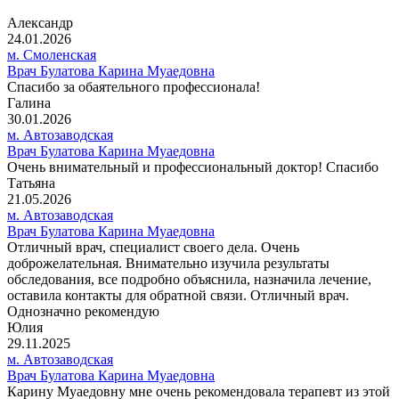
Александр
24.01.2026
м. Смоленская
Врач Булатова Карина Муаедовна
Спасибо за обаятельного профессионала!
Галина
30.01.2026
м. Автозаводская
Врач Булатова Карина Муаедовна
Очень внимательный и профессиональный доктор! Спасибо
Татьяна
21.05.2026
м. Автозаводская
Врач Булатова Карина Муаедовна
Отличный врач, специалист своего дела. Очень
доброжелательная. Внимательно изучила результаты
обследования, все подробно объяснила, назначила лечение,
оставила контакты для обратной связи. Отличный врач.
Однозначно рекомендую
Юлия
29.11.2025
м. Автозаводская
Врач Булатова Карина Муаедовна
Карину Муаедовну мне очень рекомендовала терапевт из этой