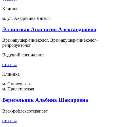
Клиника
м. ул. Академика Янгеля
Эллинская Анастасия Александровна
Врач-акушер-гинеколог, Врач-акушер-гинеколог-
репродуктолог
Ведущий специалист
отзывы
Клиника
м. Смоленская
м. Пролетарская
Веретельник Альбина Шакировна
Врач-рефлексотерапевт
отзывы