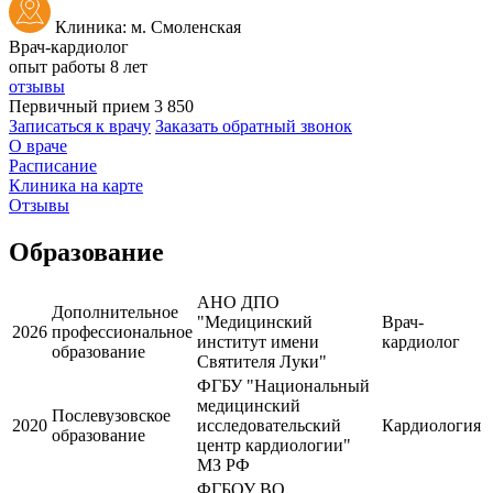
Клиника: м. Смоленская
Врач-кардиолог
опыт работы 8 лет
отзывы
Первичный прием
3 850
Записаться к врачу
Заказать обратный звонок
О враче
Расписание
Клиника на карте
Отзывы
Образование
АНО ДПО
Дополнительное
"Медицинский
Врач-
2026
профессиональное
институт имени
кардиолог
образование
Святителя Луки"
ФГБУ "Национальный
медицинский
Послевузовское
2020
исследовательский
Кардиология
образование
центр кардиологии"
МЗ РФ
ФГБОУ ВО