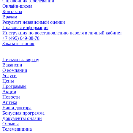
Справочник заболеваний
Онлайн-школа
Контакты
Врачам
Результат независимой оценки
Правовая информация
Инструкция по восстановлению пароля в личный кабинет
+7 (495) 649-88-78
Заказать звонок
Письмо главврачу
Вакансии
О компании
Услуги
Цены
Программы
Акции
Новости
Аптека
Наши доктора
Бонусная программа
Документы онлайн
Отзывы
Телемедицина