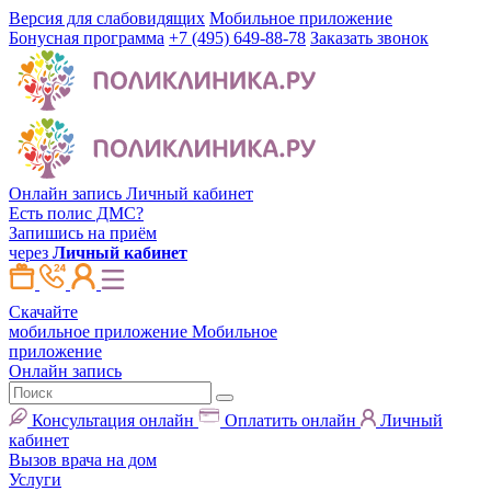
Версия для слабовидящих
Мобильное приложение
Бонусная программа
+7 (495) 649-88-78
Заказать звонок
Онлайн запись
Личный кабинет
Есть полис ДМС?
Запишись на приём
через
Личный кабинет
Скачайте
мобильное приложение
Мобильное
приложение
Онлайн запись
Консультация онлайн
Оплатить онлайн
Личный
кабинет
Вызов врача на дом
Услуги