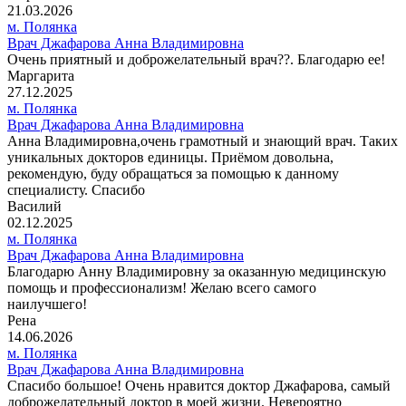
21.03.2026
м. Полянка
Врач Джафарова Анна Владимировна
Очень приятный и доброжелательный врач??. Благодарю ее!
Маргарита
27.12.2025
м. Полянка
Врач Джафарова Анна Владимировна
Анна Владимировна,очень грамотный и знающий врач. Таких
уникальных докторов единицы. Приёмом довольна,
рекомендую, буду обращаться за помощью к данному
специалисту. Спасибо
Василий
02.12.2025
м. Полянка
Врач Джафарова Анна Владимировна
Благодарю Анну Владимировну за оказанную медицинскую
помощь и профессионализм! Желаю всего самого
наилучшего!
Рена
14.06.2026
м. Полянка
Врач Джафарова Анна Владимировна
Спасибо большое! Очень нравится доктор Джафарова, самый
доброжелательный доктор в моей жизни. Невероятно