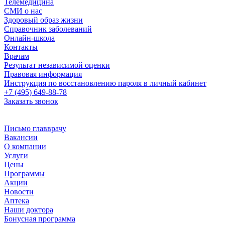
Телемедицина
СМИ о нас
Здоровый образ жизни
Справочник заболеваний
Онлайн-школа
Контакты
Врачам
Результат независимой оценки
Правовая информация
Инструкция по восстановлению пароля в личный кабинет
+7 (495) 649-88-78
Заказать звонок
Письмо главврачу
Вакансии
О компании
Услуги
Цены
Программы
Акции
Новости
Аптека
Наши доктора
Бонусная программа