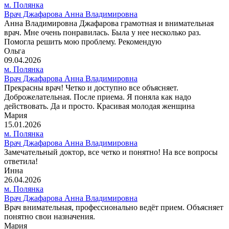
м. Полянка
Врач Джафарова Анна Владимировна
Анна Владимировна Джафарова грамотная и внимательная
врач. Мне очень понравилась. Была у нее несколько раз.
Помогла решить мою проблему. Рекомендую
Ольга
09.04.2026
м. Полянка
Врач Джафарова Анна Владимировна
Прекрасны врач! Четко и доступно все объясняет.
Доброжелательная. После приема. Я поняла как надо
действовать. Да и просто. Красивая молодая женщина
Мария
15.01.2026
м. Полянка
Врач Джафарова Анна Владимировна
Замечательный доктор, все четко и понятно! На все вопросы
ответила!
Инна
26.04.2026
м. Полянка
Врач Джафарова Анна Владимировна
Врач внимательная, профессионально ведёт прием. Объясняет
понятно свои назначения.
Мария