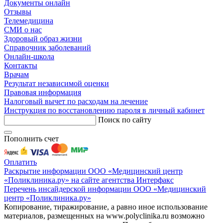
Документы онлайн
Отзывы
Телемедицина
СМИ о нас
Здоровый образ жизни
Справочник заболеваний
Онлайн-школа
Контакты
Врачам
Результат независимой оценки
Правовая информация
Налоговый вычет по расходам на лечение
Инструкция по восстановлению пароля в личный кабинет
Поиск по сайту
Пополнить счет
Оплатить
Раскрытие информации ООО «Медицинский центр
«Поликлиника.ру» на сайте агентства Интерфакс
Перечень инсайдерской информации ООО «Медицинский
центр «Поликлиника.ру»
Копирование, тиражирование, а равно иное использование
материалов, размещенных на www.polyclinika.ru возможно