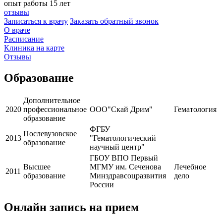
опыт работы 15 лет
отзывы
Записаться к врачу
Заказать обратный звонок
О враче
Расписание
Клиника на карте
Отзывы
Образование
Дополнительное
2020
профессиональное
ООО"Скай Дрим"
Гематология
образование
ФГБУ
Послевузовское
2013
"Гематологический
образование
научный центр"
ГБОУ ВПО Первый
Высшее
МГМУ им. Сеченова
Лечебное
2011
образование
Минздравсоцразвития
дело
России
Онлайн запись на прием