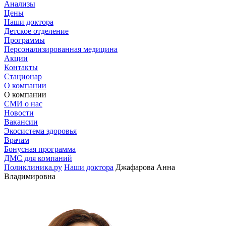
Анализы
Цены
Наши доктора
Детское отделение
Программы
Персонализированная медицина
Акции
Контакты
Стационар
О компании
О компании
СМИ о нас
Новости
Вакансии
Экосистема здоровья
Врачам
Бонусная программа
ДМС для компаний
Поликлиника.ру
Наши доктора
Джафарова Анна
Владимировна