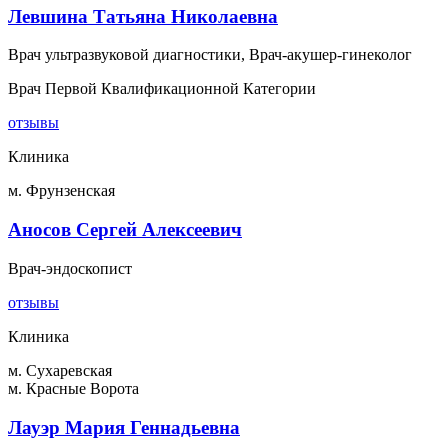
Левшина Татьяна Николаевна
Врач ультразвуковой диагностики, Врач-акушер-гинеколог
Врач Первой Квалификационной Категории
отзывы
Клиника
м. Фрунзенская
Аносов Сергей Алексеевич
Врач-эндоскопист
отзывы
Клиника
м. Сухаревская
м. Красные Ворота
Лауэр Мария Геннадьевна