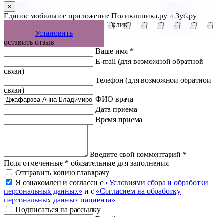
×
Единое мобильное приложение Поликлиника.ру и Зуб.ру
Управляйте записью к врачу в 1 клик
Установить
оставить отзыв
Ваше имя *
E-mail
(для возможной обратной
связи)
Телефон
(для возможной обратной
связи)
ФИО врача
Дата приема
Время приема
Введите свой комментарий *
Поля отмеченные * обязательные для заполнения
Отправить копию главврачу
Я ознакомлен и согласен с
«Условиями сбора и обработки
персональных данных»
и с
«Согласием на обработку
персональных данных пациента»
Подписаться на рассылку