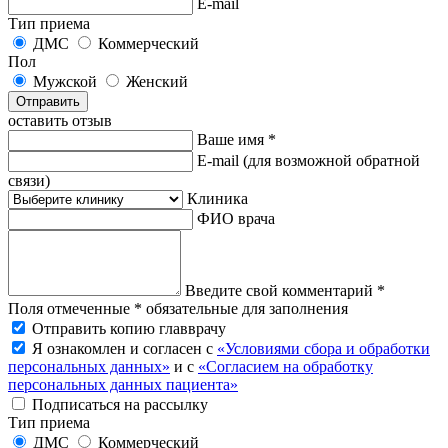
E-mail
Тип приема
ДМС
Коммерческий
Пол
Мужской
Женский
Отправить
оставить отзыв
Ваше имя *
E-mail
(для возможной обратной
связи)
Клиника
ФИО врача
Введите свой комментарий *
Поля отмеченные * обязательные для заполнения
Отправить копию главврачу
Я ознакомлен и согласен с
«Условиями сбора и обработки
персональных данных»
и с
«Согласием на обработку
персональных данных пациента»
Подписаться на рассылку
Тип приема
ДМС
Коммерческий