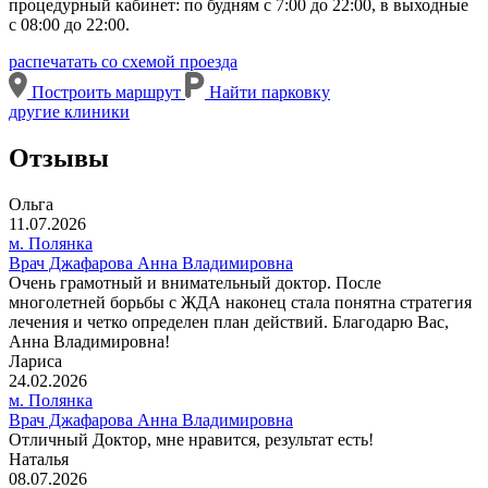
процедурный кабинет: по будням с 7:00 до 22:00, в выходные
с 08:00 до 22:00.
распечатать со схемой проезда
Построить маршрут
Найти парковку
другие клиники
Отзывы
Ольга
11.07.2026
м. Полянка
Врач Джафарова Анна Владимировна
Очень грамотный и внимательный доктор. После
многолетней борьбы с ЖДА наконец стала понятна стратегия
лечения и четко определен план действий. Благодарю Вас,
Анна Владимировна!
Лариса
24.02.2026
м. Полянка
Врач Джафарова Анна Владимировна
Отличный Доктор, мне нравится, результат есть!
Наталья
08.07.2026