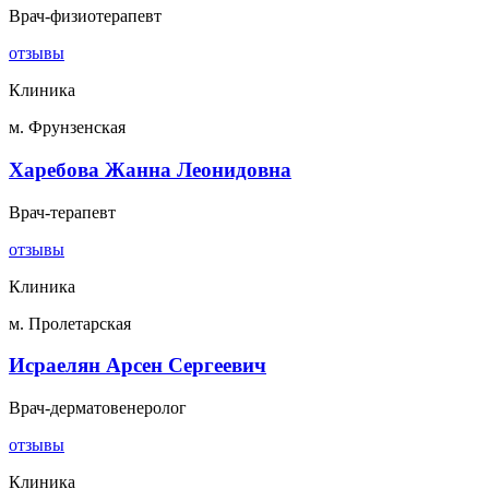
Врач-физиотерапевт
отзывы
Клиника
м. Фрунзенская
Харебова Жанна Леонидовна
Врач-терапевт
отзывы
Клиника
м. Пролетарская
Исраелян Арсен Сергеевич
Врач-дерматовенеролог
отзывы
Клиника