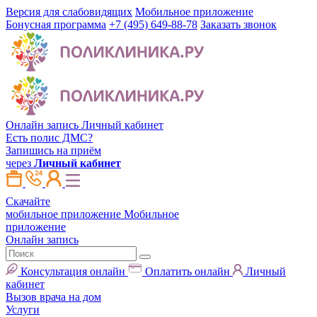
Версия для слабовидящих
Мобильное приложение
Бонусная программа
+7 (495) 649-88-78
Заказать звонок
Онлайн запись
Личный кабинет
Есть полис ДМС?
Запишись на приём
через
Личный кабинет
Скачайте
мобильное приложение
Мобильное
приложение
Онлайн запись
Консультация онлайн
Оплатить онлайн
Личный
кабинет
Вызов врача на дом
Услуги