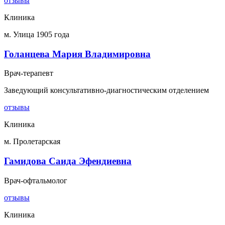
отзывы
Клиника
м. Улица 1905 года
Голанцева Мария Владимировна
Врач-терапевт
Заведующий консультативно-диагностическим отделением
отзывы
Клиника
м. Пролетарская
Гамидова Саида Эфендиевна
Врач-офтальмолог
отзывы
Клиника