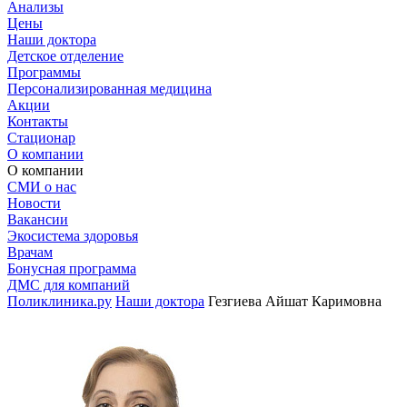
Анализы
Цены
Наши доктора
Детское отделение
Программы
Персонализированная медицина
Акции
Контакты
Стационар
О компании
О компании
СМИ о нас
Новости
Вакансии
Экосистема здоровья
Врачам
Бонусная программа
ДМС для компаний
Поликлиника.ру
Наши доктора
Гезгиева Айшат Каримовна