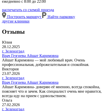
ежедневно с 8:00 до 22:00
распечатать со схемой проезда
Построить маршрут
Найти парковку
другие клиники
Отзывы
Юлия
28.12.2025
г. Зеленоград
Врач Гезгиева Айшат Каримовна
Айшат Каримовна — мой любимый врач. Очень
профессиональная, доброжелательная и спокойная.
Виктория
23.07.2026
г. Зеленоград
Врач Гезгиева Айшат Каримовна
Айшат Каримовна- доверяю её мнению, всегда спокойна,
поясняет что и зачем. Как специалист очень мне нравится,
всегда иду на прием с удовольствием.
Ольга
27.02.2026
г. Зеленоград