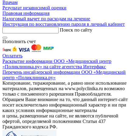
Врачам
Результат независимой оценки
Правовая информация
Налоговый вычет по расходам на лечение
Инструкция по восстановлению пароля в личный кабинет
Поиск по сайту
Пополнить счет
Оплатить
Раскрытие информации ООО «Медицинский центр
«Поликлиника.ру» на сайте агентства Интерфакс
Перечень инсайдерской информации ООО «Медицинский
центр «Поликлиника.ру»
Копирование, тиражирование, а равно иное использование
материалов, размещенных на www.polyclinika.ru возможно
только с письменного разрешения Правообладателя.
Обращаем Ваше внимание на то, что данный интернет-сайт
носит исключительно информационный характер и ни при
каких условиях информационные материалы
и цены, размещенные на сайте, не являются публичной
офертой, определяемой положениями Статьи 437
Гражданского кодекса РФ.