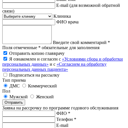
E-mail
(для возможной обратной
связи)
Клиника
ФИО врача
Введите свой комментарий *
Поля отмеченные * обязательные для заполнения
Отправить копию главврачу
Я ознакомлен и согласен с
«Условиями сбора и обработки
персональных данных»
и с
«Согласием на обработку
персональных данных пациента»
Подписаться на рассылку
Тип приема
ДМС
Коммерческий
Пол
Мужской
Женский
Отправить
Заявка на рассрочку по программе годового обслуживания
ФИО *
Телефон *
E-mail