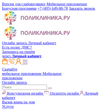
Версия для слабовидящих
Мобильное приложение
Бонусная программа
+7 (495) 649-88-78
Заказать звонок
Онлайн запись
Личный кабинет
Есть полис ДМС?
Запишись на приём
через
Личный кабинет
Скачайте
мобильное приложение
Мобильное
приложение
Онлайн запись
Консультация онлайн
Оплатить онлайн
Личный
кабинет
Вызов врача на дом
Услуги