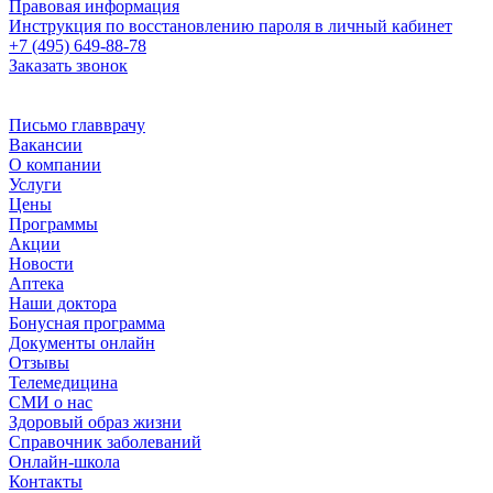
Правовая информация
Инструкция по восстановлению пароля в личный кабинет
+7 (495) 649-88-78
Заказать звонок
Письмо главврачу
Вакансии
О компании
Услуги
Цены
Программы
Акции
Новости
Аптека
Наши доктора
Бонусная программа
Документы онлайн
Отзывы
Телемедицина
СМИ о нас
Здоровый образ жизни
Справочник заболеваний
Онлайн-школа
Контакты