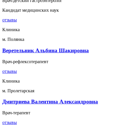
Врач-детский гастроэнтеролог
Кандидат медицинских наук
отзывы
Клиника
м. Полянка
Веретельник Альбина Шакировна
Врач-рефлексотерапевт
отзывы
Клиника
м. Пролетарская
Дмитриева Валентина Александровна
Врач-терапевт
отзывы