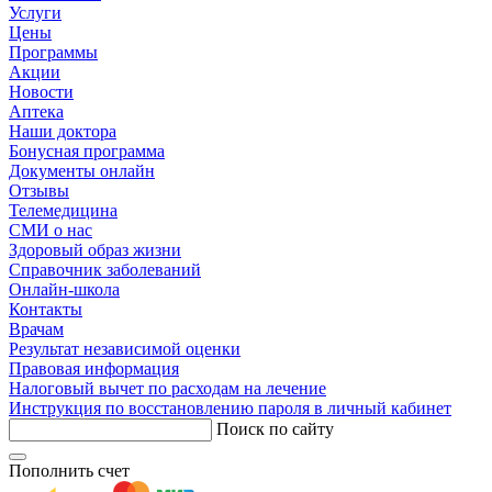
Услуги
Цены
Программы
Акции
Новости
Аптека
Наши доктора
Бонусная программа
Документы онлайн
Отзывы
Телемедицина
СМИ о нас
Здоровый образ жизни
Справочник заболеваний
Онлайн-школа
Контакты
Врачам
Результат независимой оценки
Правовая информация
Налоговый вычет по расходам на лечение
Инструкция по восстановлению пароля в личный кабинет
Поиск по сайту
Пополнить счет