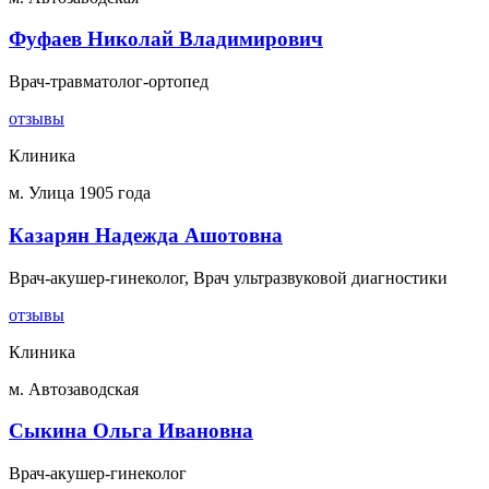
Фуфаев Николай Владимирович
Врач-травматолог-ортопед
отзывы
Клиника
м. Улица 1905 года
Казарян Надежда Ашотовна
Врач-акушер-гинеколог, Врач ультразвуковой диагностики
отзывы
Клиника
м. Автозаводская
Сыкина Ольга Ивановна
Врач-акушер-гинеколог