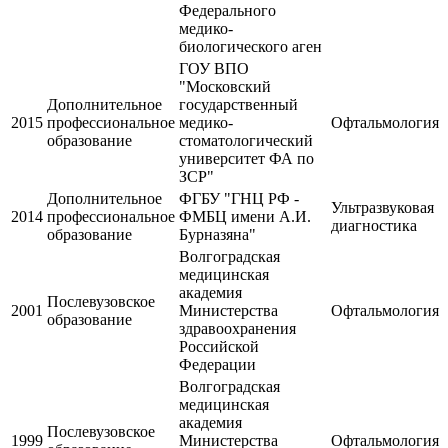
Федерального
медико-
биологического аген
ГОУ ВПО
"Московский
Дополнительное
государственный
2015
профессиональное
медико-
Офтальмология
образование
стоматологический
университет ФА по
ЗСР"
Дополнительное
ФГБУ "ГНЦ РФ -
Ультразвуковая
2014
профессиональное
ФМБЦ имени А.И.
диагностика
образование
Бурназяна"
Волгоградская
медицинская
академия
Послевузовское
2001
Министерства
Офтальмология
образование
здравоохранения
Российской
Федерации
Волгоградская
медицинская
академия
Послевузовское
1999
Министерства
Офтальмология