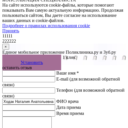
На сайте используются cookie-файлы, которые помогают
показывать Вам самую актуальную информацию. Продолжая
пользоваться сайтом, Вы даете согласие на использование
ваших данных и cookie-файлов.
Подробнее о правилах использования cookie
Принять
11111
222222
×
Единое мобильное приложение Поликлиника.ру и Зуб.ру
Управляйте записью к врачу в 1 клик
Установить
оставить отзыв
Ваше имя *
E-mail
(для возможной обратной
связи)
Телефон
(для возможной обратной
связи)
ФИО врача
Дата приема
Время приема