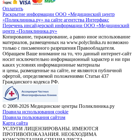
Оплатить
Раскрытие информации ООО «Медицинский центр
«Поликлиника.ру» на сайте агентства Интерфакс
Перечень инсайдерской информации ООО «Медицинский
центр «Поликлиника.ру»
Копирование, тиражирование, а равно иное использование
материалов, размещенных на www.polyclinika.ru возможно
только с письменного разрешения Правообладателя.
Обращаем Ваше внимание на то, что данный интернет-сайт
носит исключительно информационный характер и ни при
каких условиях информационные материалы
и цены, размещенные на сайте, не являются публичной
офертой, определяемой положениями Статьи 437
Гражданского кодекса РФ.
© 2008-2026 Медицинские центры Поликлиника.ру
Правила использования cookie
Правила пользования сайтом
Карта сайта
УСЛУГИ ЛИЦЕНЗИРОВАНЫ. ИМЕЮТСЯ
ПРОТИВОПОКАЗАНИЯ. НЕОБХОДИМА
КОНСУЛЬТАЦИЯ СПЕЦИАЛИСТА