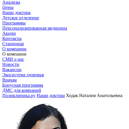
Анализы
Цены
Наши доктора
Детское отделение
Программы
Персонализированная медицина
Акции
Контакты
Стационар
О компании
О компании
СМИ о нас
Новости
Вакансии
Экосистема здоровья
Врачам
Бонусная программа
ДМС для компаний
Поликлиника.ру
Наши доктора
Ходак Наталия Анатольевна