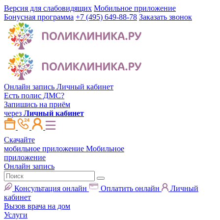
Версия для слабовидящих
Мобильное приложение
Бонусная программа
+7 (495) 649-88-78
Заказать звонок
Онлайн запись
Личный кабинет
Есть полис ДМС?
Запишись на приём
через
Личный кабинет
Скачайте
мобильное приложение
Мобильное
приложение
Онлайн запись
Консультация онлайн
Оплатить онлайн
Личный
кабинет
Вызов врача на дом
Услуги