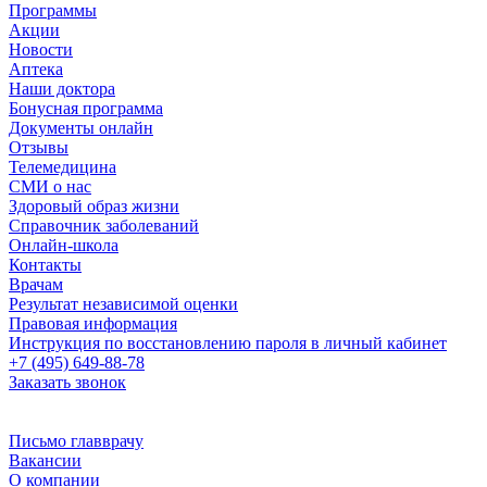
Программы
Акции
Новости
Аптека
Наши доктора
Бонусная программа
Документы онлайн
Отзывы
Телемедицина
СМИ о нас
Здоровый образ жизни
Справочник заболеваний
Онлайн-школа
Контакты
Врачам
Результат независимой оценки
Правовая информация
Инструкция по восстановлению пароля в личный кабинет
+7 (495) 649-88-78
Заказать звонок
Письмо главврачу
Вакансии
О компании