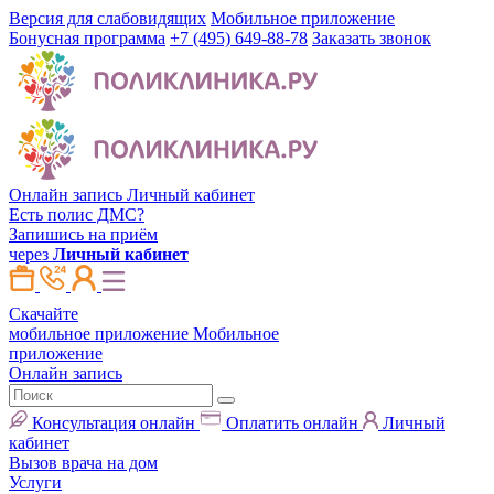
Версия для слабовидящих
Мобильное приложение
Бонусная программа
+7 (495) 649-88-78
Заказать звонок
Онлайн запись
Личный кабинет
Есть полис ДМС?
Запишись на приём
через
Личный кабинет
Скачайте
мобильное приложение
Мобильное
приложение
Онлайн запись
Консультация онлайн
Оплатить онлайн
Личный
кабинет
Вызов врача на дом
Услуги