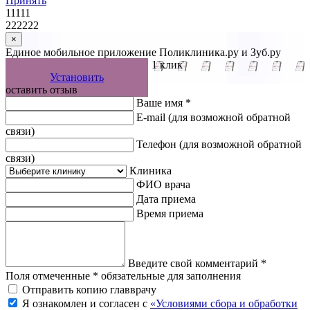
Принять
11111
222222
×
Единое мобильное приложение Поликлиника.ру и Зуб.ру
Управляйте записью к врачу в 1 клик
Установить
оставить отзыв
Ваше имя *
E-mail
(для возможной обратной
связи)
Телефон
(для возможной обратной
связи)
Клиника
ФИО врача
Дата приема
Время приема
Введите свой комментарий *
Поля отмеченные * обязательные для заполнения
Отправить копию главврачу
Я ознакомлен и согласен с
«Условиями сбора и обработки