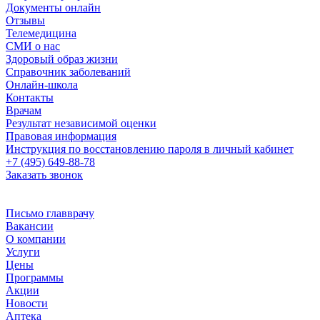
Документы онлайн
Отзывы
Телемедицина
СМИ о нас
Здоровый образ жизни
Справочник заболеваний
Онлайн-школа
Контакты
Врачам
Результат независимой оценки
Правовая информация
Инструкция по восстановлению пароля в личный кабинет
+7 (495) 649-88-78
Заказать звонок
Письмо главврачу
Вакансии
О компании
Услуги
Цены
Программы
Акции
Новости
Аптека