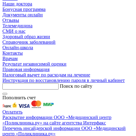
Наши доктора
Бонусная программа
Документы онлайн
Отзывы
Телемедицина
СМИ о нас
Здоровый образ жизни
Справочник заболеваний
Онлайн-школа
Контакты
Врачам
Результат независимой оценки
Правовая информация
Налоговый вычет по расходам на лечение
Инструкция по восстановлению пароля в личный кабинет
Поиск по сайту
Пополнить счет
Оплатить
Раскрытие информации ООО «Медицинский центр
«Поликлиника.ру» на сайте агентства Интерфакс
Перечень инсайдерской информации ООО «Медицинский
центр «Поликлиника.ру»