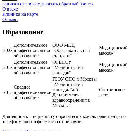
Записаться к врачу
Заказать обратный звонок
О враче
Клиника на карте
Отзывы
Образование
Дополнительное
ООО МКЦ
Медицинский
2023
профессиональное
"Образовательный
массаж
образование
стандарт"
Дополнительное
ФГБПОУ
Медицинский
2018
профессиональное
"Медицинский
массаж
образование
колледж"
ГБОУ СПО г. Москвы
"Медицинский
Среднее
колледж № 5
Сестринское
2013
профессиональное
Департамента
дело
образование
здравоохранения г.
Москвы"
Для записи к специалисту обратитесь в контактный центр по
телефону или по форме обратной связи.