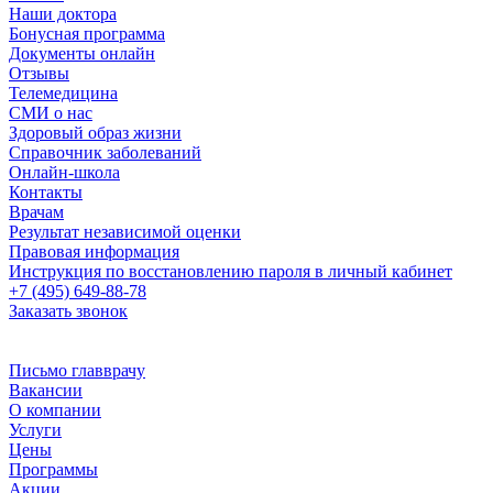
Наши доктора
Бонусная программа
Документы онлайн
Отзывы
Телемедицина
СМИ о нас
Здоровый образ жизни
Справочник заболеваний
Онлайн-школа
Контакты
Врачам
Результат независимой оценки
Правовая информация
Инструкция по восстановлению пароля в личный кабинет
+7 (495) 649-88-78
Заказать звонок
Письмо главврачу
Вакансии
О компании
Услуги
Цены
Программы
Акции