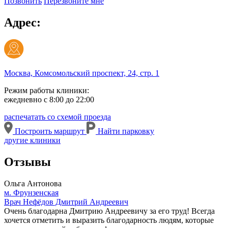
Позвонить
Перезвоните мне
Адрес:
Москва, Комсомольский проспект, 24, стр. 1
Режим работы клиники:
ежедневно с 8:00 до 22:00
распечатать со схемой проезда
Построить маршрут
Найти парковку
другие клиники
Отзывы
Ольга Антонова
м. Фрунзенская
Врач Нефёдов Дмитрий Андреевич
Очень благодарна Дмитрию Андреевичу за его труд! Всегда
хочется отметить и выразить благодарность людям, которые