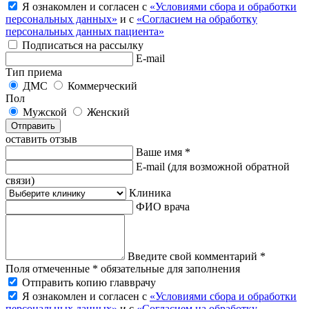
Я ознакомлен и согласен с
«Условиями сбора и обработки
персональных данных»
и с
«Согласием на обработку
персональных данных пациента»
Подписаться на рассылку
E-mail
Тип приема
ДМС
Коммерческий
Пол
Мужской
Женский
Отправить
оставить отзыв
Ваше имя *
E-mail
(для возможной обратной
связи)
Клиника
ФИО врача
Введите свой комментарий *
Поля отмеченные * обязательные для заполнения
Отправить копию главврачу
Я ознакомлен и согласен с
«Условиями сбора и обработки
персональных данных»
и с
«Согласием на обработку