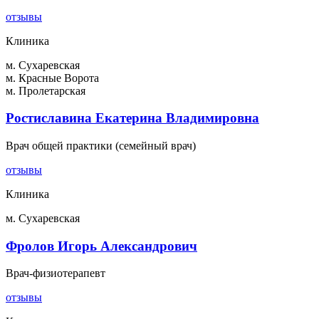
отзывы
Клиника
м. Сухаревская
м. Красные Ворота
м. Пролетарская
Ростиславина Екатерина Владимировна
Врач общей практики (семейный врач)
отзывы
Клиника
м. Сухаревская
Фролов Игорь Александрович
Врач-физиотерапевт
отзывы