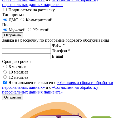
персональных данных пациента»
Подписаться на рассылку
Тип приема
ДМС
Коммерческий
Пол
Мужской
Женский
Отправить
Заявка на рассрочку по программе годового обслуживания
ФИО *
Телефон *
E-mail
Срок рассрочки
6 месяцев
10 месяцев
12 месяцев
Я ознакомлен и согласен с
«Условиями сбора и обработки
персональных данных»
и с
«Согласием на обработку
персональных данных пациента»
Отправить