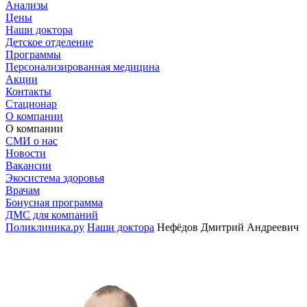
Анализы
Цены
Наши доктора
Детское отделение
Программы
Персонализированная медицина
Акции
Контакты
Стационар
О компании
О компании
СМИ о нас
Новости
Вакансии
Экосистема здоровья
Врачам
Бонусная программа
ДМС для компаний
Поликлиника.ру
Наши доктора
Нефёдов Дмитрий Андреевич