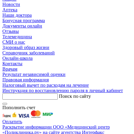
Новости
Аптека
Наши доктора
Бонусная программа
Документы онлайн
Отзывы
Телемедицина
СМИ о нас
Здоровый образ жизни
Справочник заболеваний
Онлайн-школа
Контакты
Врачам
Результат независимой оценки
Правовая информация
Налоговый вычет по расходам на лечение
Инструкция по восстановлению пароля в личный кабинет
Поиск по сайту
Пополнить счет
Оплатить
Раскрытие информации ООО «Медицинский центр
«Поликлиника.ру» на сайте агентства Интерфакс