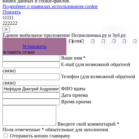
ваших данных и cookie-файлов.
Подробнее о правилах использования cookie
Принять
11111
222222
×
Единое мобильное приложение Поликлиника.ру и Зуб.ру
Управляйте записью к врачу в 1 клик
Установить
оставить отзыв
Ваше имя *
E-mail
(для возможной обратной
связи)
Телефон
(для возможной обратной
связи)
ФИО врача
Дата приема
Время приема
Введите свой комментарий *
Поля отмеченные * обязательные для заполнения
Отправить копию главврачу