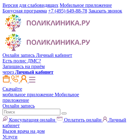
Версия для слабовидящих
Мобильное приложение
Бонусная программа
+7 (495) 649-88-78
Заказать звонок
Онлайн запись
Личный кабинет
Есть полис ДМС?
Запишись на приём
через
Личный кабинет
Скачайте
мобильное приложение
Мобильное
приложение
Онлайн запись
Консультация онлайн
Оплатить онлайн
Личный
кабинет
Вызов врача на дом
Услуги