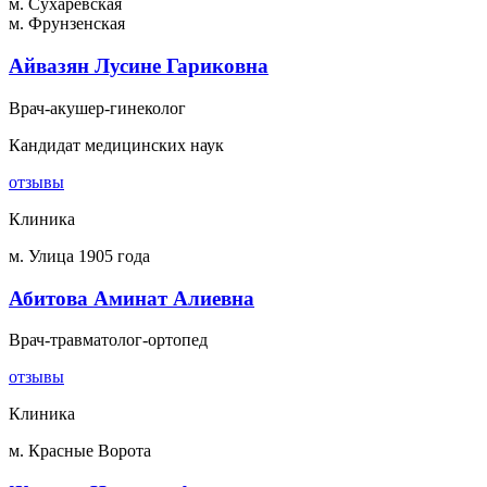
м. Сухаревская
м. Фрунзенская
Айвазян Лусине Гариковна
Врач-акушер-гинеколог
Кандидат медицинских наук
отзывы
Клиника
м. Улица 1905 года
Абитова Аминат Алиевна
Врач-травматолог-ортопед
отзывы
Клиника
м. Красные Ворота