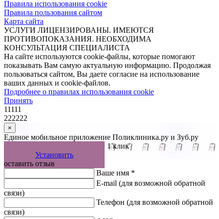
Правила использования cookie
Правила пользования сайтом
Карта сайта
УСЛУГИ ЛИЦЕНЗИРОВАНЫ. ИМЕЮТСЯ
ПРОТИВОПОКАЗАНИЯ. НЕОБХОДИМА
КОНСУЛЬТАЦИЯ СПЕЦИАЛИСТА
На сайте используются cookie-файлы, которые помогают
показывать Вам самую актуальную информацию. Продолжая
пользоваться сайтом, Вы даете согласие на использование
ваших данных и cookie-файлов.
Подробнее о правилах использования cookie
Принять
11111
222222
×
Единое мобильное приложение Поликлиника.ру и Зуб.ру
Управляйте записью к врачу в 1 клик
Установить
оставить отзыв
Ваше имя *
E-mail
(для возможной обратной
связи)
Телефон
(для возможной обратной
связи)