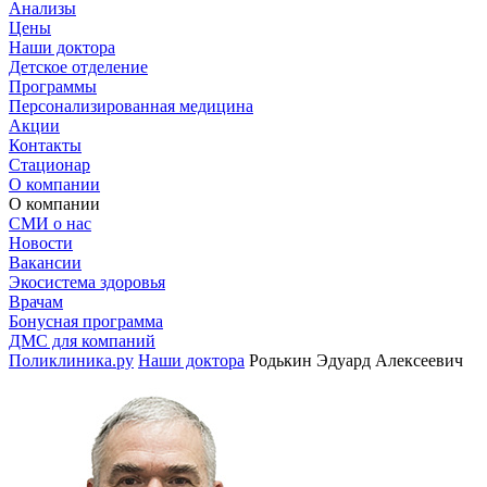
Анализы
Цены
Наши доктора
Детское отделение
Программы
Персонализированная медицина
Акции
Контакты
Стационар
О компании
О компании
СМИ о нас
Новости
Вакансии
Экосистема здоровья
Врачам
Бонусная программа
ДМС для компаний
Поликлиника.ру
Наши доктора
Родькин Эдуард Алексеевич