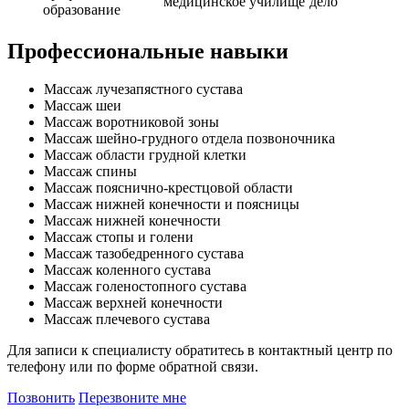
медицинское училище
дело
образование
Профессиональные навыки
Массаж лучезапястного сустава
Массаж шеи
Массаж воротниковой зоны
Массаж шейно-грудного отдела позвоночника
Массаж области грудной клетки
Массаж спины
Массаж пояснично-крестцовой области
Массаж нижней конечности и поясницы
Массаж нижней конечности
Массаж стопы и голени
Массаж тазобедренного сустава
Массаж коленного сустава
Массаж голеностопного сустава
Массаж верхней конечности
Массаж плечевого сустава
Для записи к специалисту обратитесь в контактный центр по
телефону или по форме обратной связи.
Позвонить
Перезвоните мне