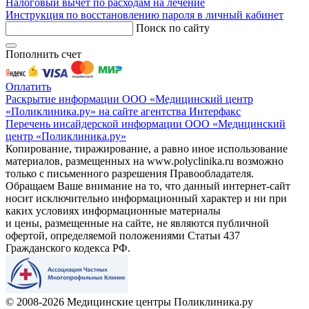
Налоговый вычет по расходам на лечение
Инструкция по восстановлению пароля в личный кабинет
Поиск по сайту
Пополнить счет
Оплатить
Раскрытие информации ООО «Медицинский центр
«Поликлиника.ру» на сайте агентства Интерфакс
Перечень инсайдерской информации ООО «Медицинский
центр «Поликлиника.ру»
Копирование, тиражирование, а равно иное использование
материалов, размещенных на www.polyclinika.ru возможно
только с письменного разрешения Правообладателя.
Обращаем Ваше внимание на то, что данный интернет-сайт
носит исключительно информационный характер и ни при
каких условиях информационные материалы
и цены, размещенные на сайте, не являются публичной
офертой, определяемой положениями Статьи 437
Гражданского кодекса РФ.
© 2008-2026 Медицинские центры Поликлиника.ру