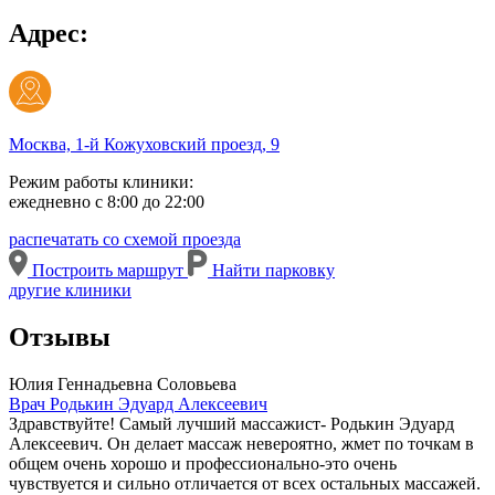
Адрес:
Москва, 1-й Кожуховский проезд, 9
Режим работы клиники:
ежедневно с 8:00 до 22:00
распечатать со схемой проезда
Построить маршрут
Найти парковку
другие клиники
Отзывы
Юлия Геннадьевна Соловьева
Врач Родькин Эдуард Алексеевич
Здравствуйте! Самый лучший массажист- Родькин Эдуард
Алексеевич. Он делает массаж невероятно, жмет по точкам в
общем очень хорошо и профессионально-это очень
чувствуется и сильно отличается от всех остальных массажей.