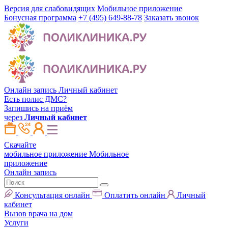
Версия для слабовидящих
Мобильное приложение
Бонусная программа
+7 (495) 649-88-78
Заказать звонок
Онлайн запись
Личный кабинет
Есть полис ДМС?
Запишись на приём
через
Личный кабинет
Скачайте
мобильное приложение
Мобильное
приложение
Онлайн запись
Консультация онлайн
Оплатить онлайн
Личный
кабинет
Вызов врача на дом
Услуги