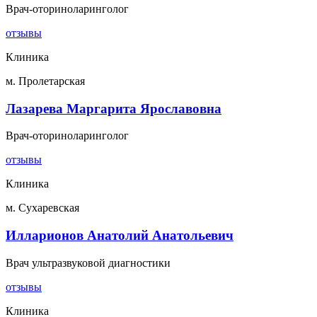
Врач-оториноларинголог
отзывы
Клиника
м. Пролетарская
Лазарева Маргарита Ярославовна
Врач-оториноларинголог
отзывы
Клиника
м. Сухаревская
Илларионов Анатолий Анатольевич
Врач ультразвуковой диагностики
отзывы
Клиника