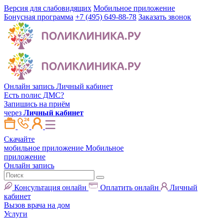
Версия для слабовидящих
Мобильное приложение
Бонусная программа
+7 (495) 649-88-78
Заказать звонок
Онлайн запись
Личный кабинет
Есть полис ДМС?
Запишись на приём
через
Личный кабинет
Скачайте
мобильное приложение
Мобильное
приложение
Онлайн запись
Консультация онлайн
Оплатить онлайн
Личный
кабинет
Вызов врача на дом
Услуги