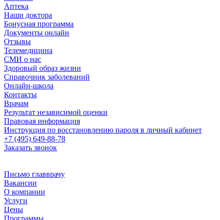
Аптека
Наши доктора
Бонусная программа
Документы онлайн
Отзывы
Телемедицина
СМИ о нас
Здоровый образ жизни
Справочник заболеваний
Онлайн-школа
Контакты
Врачам
Результат независимой оценки
Правовая информация
Инструкция по восстановлению пароля в личный кабинет
+7 (495) 649-88-78
Заказать звонок
Письмо главврачу
Вакансии
О компании
Услуги
Цены
Программы