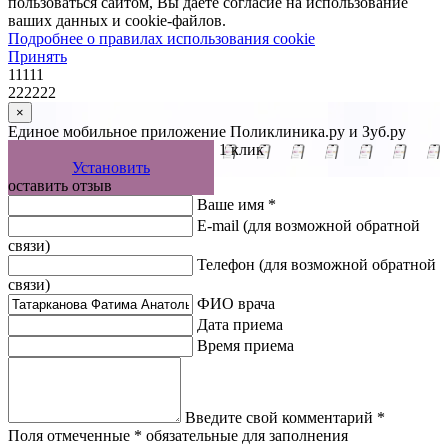
пользоваться сайтом, Вы даете согласие на использование
ваших данных и cookie-файлов.
Подробнее о правилах использования cookie
Принять
11111
222222
×
Единое мобильное приложение Поликлиника.ру и Зуб.ру
Управляйте записью к врачу в 1 клик
Установить
оставить отзыв
Ваше имя *
E-mail
(для возможной обратной
связи)
Телефон
(для возможной обратной
связи)
ФИО врача
Дата приема
Время приема
Введите свой комментарий *
Поля отмеченные * обязательные для заполнения