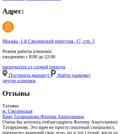
Адрес:
Москва, 1-й Смоленский переулок, 17, стр. 3
Режим работы клиники:
ежедневно с 8:00 до 22:00
распечатать со схемой проезда
Построить маршрут
Найти парковку
другие клиники
Отзывы
Татьяна
м. Смоленская
Врач Татарканова Фатима Анатольевна
Очень бы хотелось поблагодарить Фатиму Анатольевну
Татарканову. Это врач не просто опытный специалист,
прекрасно знающий свое дело, но и тот случай, когда от