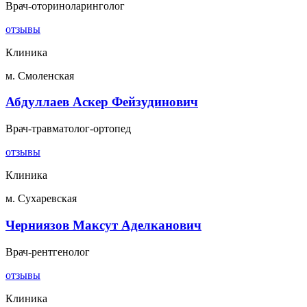
Врач-оториноларинголог
отзывы
Клиника
м. Смоленская
Абдуллаев Аскер Фейзудинович
Врач-травматолог-ортопед
отзывы
Клиника
м. Сухаревская
Черниязов Максут Аделканович
Врач-рентгенолог
отзывы
Клиника