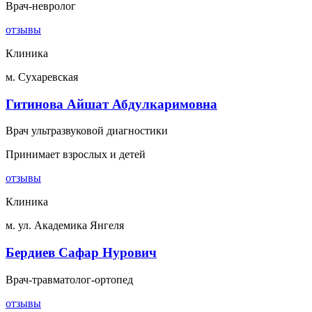
Врач-невролог
отзывы
Клиника
м. Сухаревская
Гитинова Айшат Абдулкаримовна
Врач ультразвуковой диагностики
Принимает взрослых и детей
отзывы
Клиника
м. ул. Академика Янгеля
Бердиев Сафар Нурович
Врач-травматолог-ортопед
отзывы