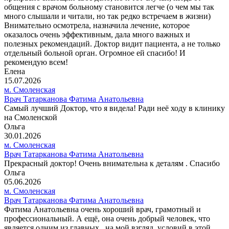
общения с врачом больному становится легче (о чем мы так
много слышали и читали, но так редко встречаем в жизни)
Внимательно осмотрела, назначила лечение, которое
оказалось очень эффективным, дала много важных и
полезных рекомендаций. Доктор видит пациента, а не только
отдельный больной орган. Огромное ей спасибо! И
рекомендую всем!
Елена
15.07.2026
м. Смоленская
Врач Татарканова Фатима Анатольевна
Самый лучший Доктор, что я видела! Ради неё ходу в клинику
на Смоленской
Ольга
30.01.2026
м. Смоленская
Врач Татарканова Фатима Анатольевна
Прекрасный доктор! Очень внимательна к деталям . Спасибо
Ольга
05.06.2026
м. Смоленская
Врач Татарканова Фатима Анатольевна
Фатима Анатольевна очень хороший врач, грамотный и
профессиональный. А ещё, она очень добрый человек, что
является одним из главных , на мой взгляд, условий в этой