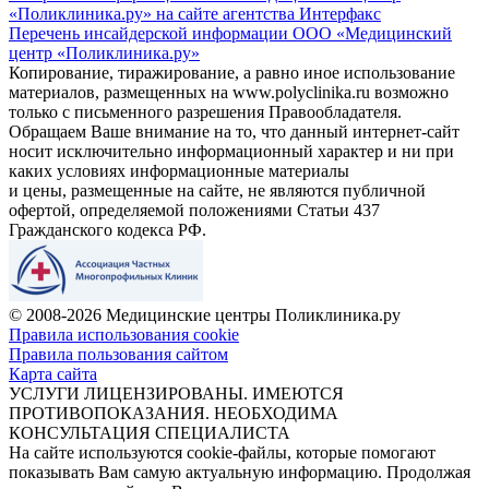
«Поликлиника.ру» на сайте агентства Интерфакс
Перечень инсайдерской информации ООО «Медицинский
центр «Поликлиника.ру»
Копирование, тиражирование, а равно иное использование
материалов, размещенных на www.polyclinika.ru возможно
только с письменного разрешения Правообладателя.
Обращаем Ваше внимание на то, что данный интернет-сайт
носит исключительно информационный характер и ни при
каких условиях информационные материалы
и цены, размещенные на сайте, не являются публичной
офертой, определяемой положениями Статьи 437
Гражданского кодекса РФ.
© 2008-2026 Медицинские центры Поликлиника.ру
Правила использования cookie
Правила пользования сайтом
Карта сайта
УСЛУГИ ЛИЦЕНЗИРОВАНЫ. ИМЕЮТСЯ
ПРОТИВОПОКАЗАНИЯ. НЕОБХОДИМА
КОНСУЛЬТАЦИЯ СПЕЦИАЛИСТА
На сайте используются cookie-файлы, которые помогают
показывать Вам самую актуальную информацию. Продолжая