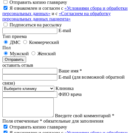
Отправить копию главврачу
Я ознакомлен и согласен с
«Условиями сбора и обработки
персональных данных»
и с
«Согласием на обработку
персональных данных пациента»
Подписаться на рассылку
E-mail
Тип приема
ДМС
Коммерческий
Пол
Мужской
Женский
Отправить
оставить отзыв
Ваше имя *
E-mail
(для возможной обратной
связи)
Клиника
ФИО врача
Введите свой комментарий *
Поля отмеченные * обязательные для заполнения
Отправить копию главврачу
Я ознакомлен и согласен с
«Условиями сбора и обработки