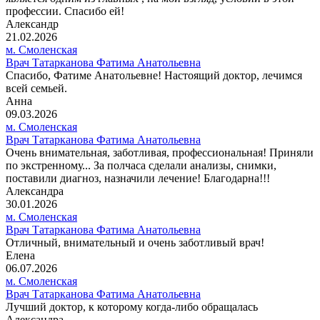
профессии. Спасибо ей!
Александр
21.02.2026
м. Смоленская
Врач Татарканова Фатима Анатольевна
Спасибо, Фатиме Анатольевне! Настоящий доктор, лечимся
всей семьей.
Анна
09.03.2026
м. Смоленская
Врач Татарканова Фатима Анатольевна
Очень внимательная, заботливая, профессиональная! Приняли
по экстренному... За полчаса сделали анализы, снимки,
поставили диагноз, назначили лечение! Благодарна!!!
Александра
30.01.2026
м. Смоленская
Врач Татарканова Фатима Анатольевна
Отличный, внимательный и очень заботливый врач!
Елена
06.07.2026
м. Смоленская
Врач Татарканова Фатима Анатольевна
Лучший доктор, к которому когда-либо обращалась
Александра