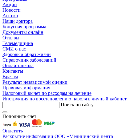
Акции
Новости
Аптека
Наши доктора
Бонусная программа
Документы онлайн
Отзывы
Телемедицина
СМИ о нас
Здоровый образ жизни
Справочник заболеваний
Онлайн-школа
Контакты
Врачам
Результат независимой оценки
Правовая информация
Налоговый вычет по расходам на лечение
Инструкция по восстановлению пароля в личный кабинет
Поиск по сайту
Пополнить счет
Оплатить
Раскрытие информации ООО «Медицинский центр