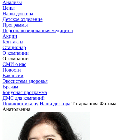
Анализы
Цены
Наши доктора
Детское отделение
Программы
Персонализированная медицина
Акции
Контакты
Стационар
О компании
О компании
СМИ о нас
Новости
Вакансии
Экосистема здоровья
Врачам
Бонусная программа
ДМС для компаний
Поликлиника.ру
Наши доктора
Татарканова Фатима
Анатольевна