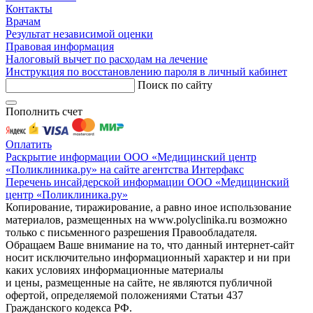
Контакты
Врачам
Результат независимой оценки
Правовая информация
Налоговый вычет по расходам на лечение
Инструкция по восстановлению пароля в личный кабинет
Поиск по сайту
Пополнить счет
Оплатить
Раскрытие информации ООО «Медицинский центр
«Поликлиника.ру» на сайте агентства Интерфакс
Перечень инсайдерской информации ООО «Медицинский
центр «Поликлиника.ру»
Копирование, тиражирование, а равно иное использование
материалов, размещенных на www.polyclinika.ru возможно
только с письменного разрешения Правообладателя.
Обращаем Ваше внимание на то, что данный интернет-сайт
носит исключительно информационный характер и ни при
каких условиях информационные материалы
и цены, размещенные на сайте, не являются публичной
офертой, определяемой положениями Статьи 437
Гражданского кодекса РФ.