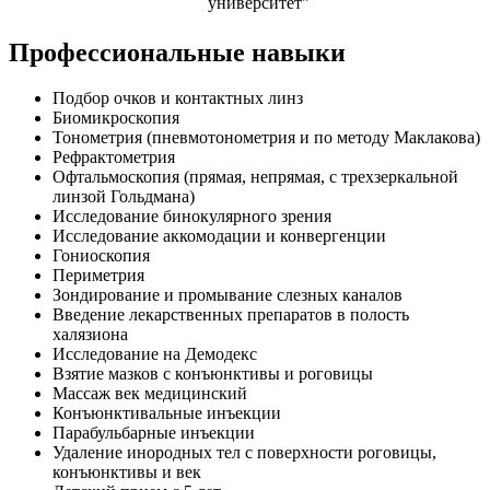
университет"
Профессиональные навыки
Подбор очков и контактных линз
Биомикроскопия
Тонометрия (пневмотонометрия и по методу Маклакова)
Рефрактометрия
Офтальмоскопия (прямая, непрямая, с трехзеркальной
линзой Гольдмана)
Исследование бинокулярного зрения
Исследование аккомодации и конвергенции
Гониоскопия
Периметрия
Зондирование и промывание слезных каналов
Введение лекарственных препаратов в полость
халязиона
Исследование на Демодекс
Взятие мазков с конъюнктивы и роговицы
Массаж век медицинский
Конъюнктивальные инъекции
Парабульбарные инъекции
Удаление инородных тел с поверхности роговицы,
конъюнктивы и век