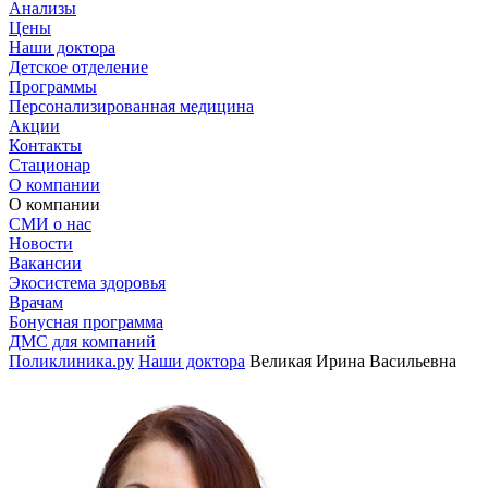
Анализы
Цены
Наши доктора
Детское отделение
Программы
Персонализированная медицина
Акции
Контакты
Стационар
О компании
О компании
СМИ о нас
Новости
Вакансии
Экосистема здоровья
Врачам
Бонусная программа
ДМС для компаний
Поликлиника.ру
Наши доктора
Великая Ирина Васильевна