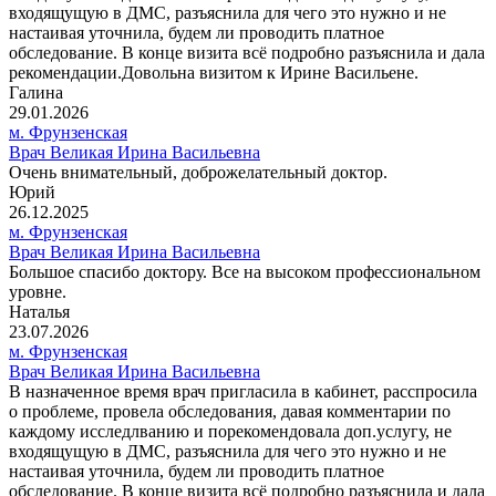
входящущую в ДМС, разъяснила для чего это нужно и не
настаивая уточнила, будем ли проводить платное
обследование. В конце визита всё подробно разъяснила и дала
рекомендации.Довольна визитом к Ирине Васильене.
Галина
29.01.2026
м. Фрунзенская
Врач Великая Ирина Васильевна
Очень внимательный, доброжелательный доктор.
Юрий
26.12.2025
м. Фрунзенская
Врач Великая Ирина Васильевна
Большое спасибо доктору. Все на высоком профессиональном
уровне.
Наталья
23.07.2026
м. Фрунзенская
Врач Великая Ирина Васильевна
В назначенное время врач пригласила в кабинет, расспросила
о проблеме, провела обследования, давая комментарии по
каждому исследлванию и порекомендовала доп.услугу, не
входящущую в ДМС, разъяснила для чего это нужно и не
настаивая уточнила, будем ли проводить платное
обследование. В конце визита всё подробно разъяснила и дала