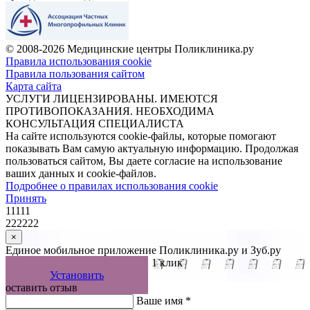
© 2008-2026 Медицинские центры Поликлиника.ру
Правила использования cookie
Правила пользования сайтом
Карта сайта
УСЛУГИ ЛИЦЕНЗИРОВАНЫ. ИМЕЮТСЯ
ПРОТИВОПОКАЗАНИЯ. НЕОБХОДИМА
КОНСУЛЬТАЦИЯ СПЕЦИАЛИСТА
На сайте используются cookie-файлы, которые помогают
показывать Вам самую актуальную информацию. Продолжая
пользоваться сайтом, Вы даете согласие на использование
ваших данных и cookie-файлов.
Подробнее о правилах использования cookie
Принять
11111
222222
×
Единое мобильное приложение Поликлиника.ру и Зуб.ру
Управляйте записью к врачу в 1 клик
Установить
оставить отзыв
Ваше имя *