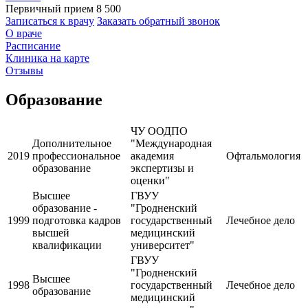
Первичный прием
8 500
Записаться к врачу
Заказать обратный звонок
О враче
Расписание
Клиника на карте
Отзывы
Образование
ЧУ ООДПО
Дополнительное
"Международная
2019
профессиональное
академия
Офтальмология
образование
экспертизы и
оценки"
Высшее
ГВУУ
образование -
"Гродненский
1999
подготовка кадров
государственный
Лечебное дело
высшей
медицинский
квалификации
университет"
ГВУУ
"Гродненский
Высшее
1998
государственный
Лечебное дело
образование
медицинский