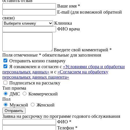
оставить отзыв
Ваше имя *
E-mail
(для возможной обратной
связи)
Клиника
ФИО врача
Введите свой комментарий *
Поля отмеченные * обязательные для заполнения
Отправить копию главврачу
Я ознакомлен и согласен с
«Условиями сбора и обработки
персональных данных»
и с
«Согласием на обработку
персональных данных пациента»
Подписаться на рассылку
Тип приема
ДМС
Коммерческий
Пол
Мужской
Женский
Отправить
Заявка на рассрочку по программе годового обслуживания
ФИО *
Телефон *