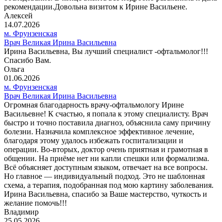
рекомендации.Довольна визитом к Ирине Васильене.
Алексей
14.07.2026
м. Фрунзенская
Врач Великая Ирина Васильевна
Ирина Васильевна, Вы лучший специалист -офтальмолог!!!
Спасибо Вам.
Ольга
01.06.2026
м. Фрунзенская
Врач Великая Ирина Васильевна
Огромная благодарность врачу-офтальмологу Ирине
Васильевне! К счастью, я попала к этому специалисту. Врач
быстро и точно поставила диагноз, объяснила саму причину
болезни. Назначила комплексное эффективное лечение,
благодаря этому удалось избежать госпитализации и
операции. Во-вторых, доктор очень приятная и грамотная в
общении. На приёме нет ни капли спешки или формализма.
Всё объясняет доступным языком, отвечает на все вопросы.
Но главное — индивидуальный подход. Это не шаблонная
схема, а терапия, подобранная под мою картину заболевания.
Ирина Васильевна, спасибо за Ваше мастерство, чуткость и
желание помочь!!!
Владимир
25.05.2026