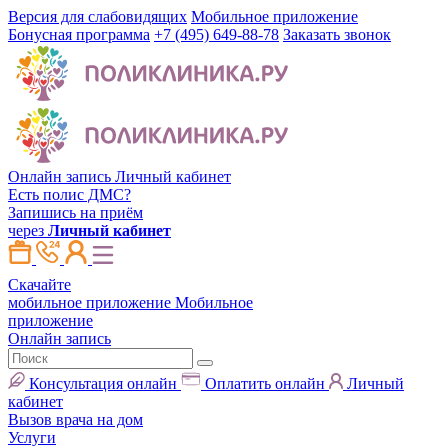
Версия для слабовидящих
Мобильное приложение
Бонусная программа
+7 (495) 649-88-78
Заказать звонок
Онлайн запись
Личный кабинет
Есть полис ДМС?
Запишись на приём
через
Личный кабинет
Скачайте
мобильное приложение
Мобильное
приложение
Онлайн запись
Консультация онлайн
Оплатить онлайн
Личный
кабинет
Вызов врача на дом
Услуги