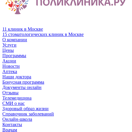
11 клиник в Москве
15 стоматологических клиник в Москве
О компании
Услуги
Цены
Программы
Акции
Новости
Аптека
Наши доктора
Бонусная программа
Документы онлайн
Отзывы
Телемедицина
СМИ о нас
Здоровый образ жизни
Справочник заболеваний
Онлайн-школа
Контакты
Врачам