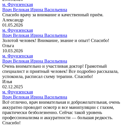
м. Фрунзенская
Врач Великая Ирина Васильевна
Спасибо врачу за внимание и качественный приём.
Александр
01.05.2026
м. Фрунзенская
Врач Великая Ирина Васильевна
Золотой человек! Внимание, знание и опыт! Спасибо!
Ольга
10.03.2026
м. Фрунзенская
Врач Великая Ирина Васильевна
Очень внимательно и участливая доктор! Грамотный
специалист и приятный человек! Все подробно рассказала,
успокоила, расписал схему терапии. Спасибо!
Илья
02.12.2025
м. Фрунзенская
Врач Великая Ирина Васильевна
Всё отлично, врач внимательная и доброжелательная, очень
аккуратно проводит осмотр и все манипуляции с глазом,
практически безболезненно. Сейчас такой уровень
профессионализма и аккуратности — большая редкость.
Спасибо!