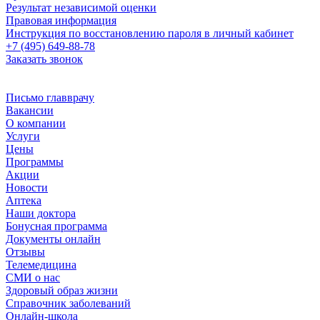
Результат независимой оценки
Правовая информация
Инструкция по восстановлению пароля в личный кабинет
+7 (495) 649-88-78
Заказать звонок
Письмо главврачу
Вакансии
О компании
Услуги
Цены
Программы
Акции
Новости
Аптека
Наши доктора
Бонусная программа
Документы онлайн
Отзывы
Телемедицина
СМИ о нас
Здоровый образ жизни
Справочник заболеваний
Онлайн-школа