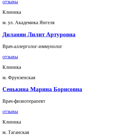
отзывы
Клиника
м. ул. Академика Янгеля
Диланян Лилит Артуровна
Врач-аллерголог-иммунолог
отзывы
Клиника
м. Фрунзенская
Сенькина Марина Борисовна
Врач-физиотерапевт
отзывы
Клиника
м. Таганская