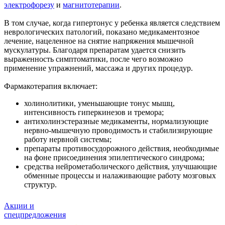
электрофорезу
и
магнитотерапии
.
В том случае, когда гипертонус у ребенка является следствием
неврологических патологий, показано медикаментозное
лечение, нацеленное на снятие напряжения мышечной
мускулатуры. Благодаря препаратам удается снизить
выраженность симптоматики, после чего возможно
применение упражнений, массажа и других процедур.
Фармакотерапия включает:
холинолитики, уменьшающие тонус мышц,
интенсивность гиперкинезов и тремора;
антихолинэстеразные медикаменты, нормализующие
нервно-мышечную проводимость и стабилизирующие
работу нервной системы;
препараты противосудорожного действия, необходимые
на фоне присоединения эпилептического синдрома;
средства нейрометаболического действия, улучшающие
обменные процессы и налаживающие работу мозговых
структур.
Акции и
спецпредложения