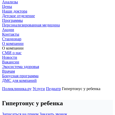
Анализы
Цены
Наши доктора
Детское отделение
Программы
Персонализированная медицина
Акции
Контакты
Стационар
О компании
О компании
СМИ о нас
Новости
Вакансии
Экосистема здоровья
Врачам
Бонусная программа
ДМС для компаний
Поликлиника.ру
Услуги
Педиатр
Гипертонус у ребенка
Гипертонус у ребенка
Записаться на прием
Заказать звонок