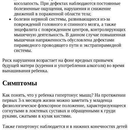
косолапость. При дефектах наблюдаются постоянные
болезненные ощущения, нарушения и снижение
движений в пораженной области тела;
болезни нервной системы, развивающиеся из-за
повреждений головного и спинного мозга, а также
энцефалита с повреждением центров, контролирующих
мышечную деятельность. В данном случае повышенная
мышечная напряженность обусловлена дефектами
пирамидного проводящего пути и экстрапирамидной
системы.
Риск нарушения возрастает на фоне вредных привычек
будущей матери (курения и употребления алкоголя) во время
вынашивания ребенка.
Симптомы
Как понять, что у ребенка гипертонус мышц? На протяжении
первых 3-х месяцев жизни можно заметить у младенца
физиологическое флексорное положение, характеризующееся
согнутыми в локтевых суставах и обращенными к груди
руками, сжатыми в кулак кистями.
Также гипертонус наблюдается и в нижних конечностях детей