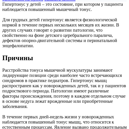
Гипертонус у детей – это состояние, при котором у пациента
наблюдается повышенный мышечный тонус.
Для грудных детей гипертонус является физиологической
нормой в течение первых нескольких месяцев их жизни. В
других случаях говорят о развитии патологии, что
свойственно на фоне детского церебрального паралича,
дефектов опорно-двигательной системы и перинатальной
энцефалопатии.
Причины
Расстройства тонуса мышечной мускулатуры занимают
лидирующие позиции среди наиболее часто встречающихся
синдромов в практике педиатров. Гипертонус мышц
распространен как у новорожденных детей, так и у пациентов
подросткового периода. Патологии имеют различные
факторы происхождения, поэтому в каждом отдельном случае
в основе недуга лежат врожденные или приобретенные
заболевания.
В течение первых дней-недель жизни у новорожденных
наблюдается повышенный тонус мышц, что относится к
естественным процессам. Явление вызвано продолжительным