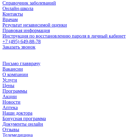
Справочник заболеваний
Онлайн-школа
Контакты
Врачам
Результат независимой оценки
Правовая информация
Инструкция по восстановлению пароля в личный кабинет
+7 (495) 649-88-78
Заказать звонок
Письмо главврачу
Вакансии
О компании
Услуги
Цены
Программы
Акции
Новости
Аптека
Наши доктора
Бонусная программа
Документы онлайн
Отзывы
Телемедицина