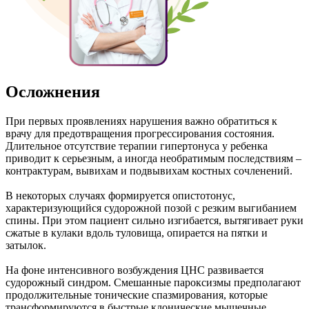
Осложнения
При первых проявлениях нарушения важно обратиться к
врачу для предотвращения прогрессирования состояния.
Длительное отсутствие терапии гипертонуса у ребенка
приводит к серьезным, а иногда необратимым последствиям –
контрактурам, вывихам и подвывихам костных сочленений.
В некоторых случаях формируется опистотонус,
характеризующийся судорожной позой с резким выгибанием
спины. При этом пациент сильно изгибается, вытягивает руки
сжатые в кулаки вдоль туловища, опирается на пятки и
затылок.
На фоне интенсивного возбуждения ЦНС развивается
судорожный синдром. Смешанные пароксизмы предполагают
продолжительные тонические спазмирования, которые
трансформируются в быстрые клонические мышечные