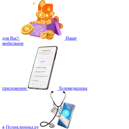
для Вас!
Наше
мобильное
приложение
Телемедицина
в Поликлиника.ру