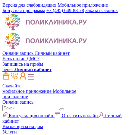
Версия для слабовидящих
Мобильное приложение
Бонусная программа
+7 (495) 649-88-78
Заказать звонок
Онлайн запись
Личный кабинет
Есть полис ДМС?
Запишись на приём
через
Личный кабинет
Скачайте
мобильное приложение
Мобильное
приложение
Онлайн запись
Консультация онлайн
Оплатить онлайн
Личный
кабинет
Вызов врача на дом
Услуги