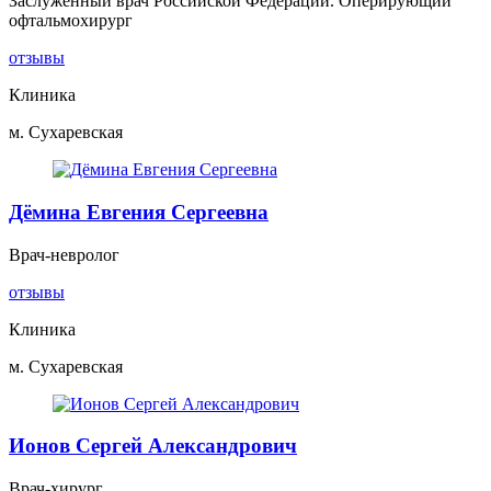
Заслуженный врач Российской Федерации. Оперирующий
офтальмохирург
отзывы
Клиника
м. Сухаревская
Дёмина Евгения Сергеевна
Врач-невролог
отзывы
Клиника
м. Сухаревская
Ионов Сергей Александрович
Врач-хирург