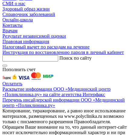
СМИ о нас
Здоровый образ жизни
Справочник заболеваний
Онлайн-школа
Контакты
Врачам
Результат независимой оценки
Правовая информация
Налоговый вычет по расходам на лечение
Инструкция по восстановлению пароля в личный кабинет
Поиск по сайту
Пополнить счет
Оплатить
Раскрытие информации ООО «Медицинский центр
«Поликлиника.ру» на сайте агентства Интерфакс
Перечень инсайдерской информации ООО «Медицинский
центр «Поликлиника.ру»
Копирование, тиражирование, а равно иное использование
материалов, размещенных на www.polyclinika.ru возможно
только с письменного разрешения Правообладателя.
Обращаем Ваше внимание на то, что данный интернет-сайт
носит исключительно информационный характер и ни при