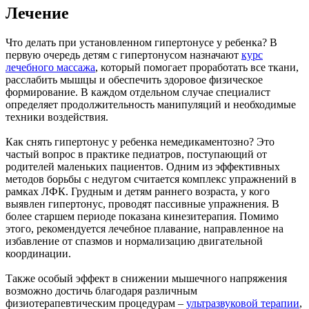
Лечение
Что делать при установленном гипертонусе у ребенка? В
первую очередь детям с гипертонусом назначают
курс
лечебного массажа
, который помогает проработать все ткани,
расслабить мышцы и обеспечить здоровое физическое
формирование. В каждом отдельном случае специалист
определяет продолжительность манипуляций и необходимые
техники воздействия.
Как снять гипертонус у ребенка немедикаментозно? Это
частый вопрос в практике педиатров, поступающий от
родителей маленьких пациентов. Одним из эффективных
методов борьбы с недугом считается комплекс упражнений в
рамках ЛФК. Грудным и детям раннего возраста, у кого
выявлен гипертонус, проводят пассивные упражнения. В
более старшем периоде показана кинезитерапия. Помимо
этого, рекомендуется лечебное плавание, направленное на
избавление от спазмов и нормализацию двигательной
координации.
Также особый эффект в снижении мышечного напряжения
возможно достичь благодаря различным
физиотерапевтическим процедурам –
ультразвуковой терапии
,