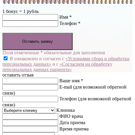
Выгода до 15% на медицинские услуги
1 бонус = 1 рубль
Имя *
Телефон *
Оставить заявку
Поля отмеченные * обязательные для заполнения
Я ознакомлен и согласен с
«Условиями сбора и обработки
персональных данных»
и с
«Согласием на обработку
персональных данных пациента»
оставить отзыв
Ваше имя *
E-mail
(для возможной обратной
связи)
Телефон
(для возможной обратной
связи)
Клиника
ФИО врача
Дата приема
Время приема