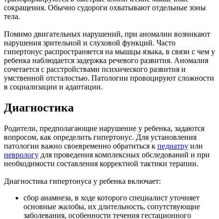
сокращения. Обычно судороги охватывают отдельные зоны
тела.
Помимо двигательных нарушений, при аномалии возникают
нарушения зрительной и слуховой функций. Часто
гипертонус распространяется на мышцы языка, в связи с чем у
ребенка наблюдается задержка речевого развития. Аномалия
сочетается с расстройствами психического развития и
умственной отсталостью. Патологии провоцируют сложности
в социализации и адаптации.
Диагностика
Родители, предполагающие нарушение у ребенка, задаются
вопросом, как определить гипертонус. Для установления
патологии важно своевременно обратиться к
педиатру
или
неврологу
для проведения комплексных обследований и при
необходимости составления корректной тактики терапии.
Диагностика гипертонуса у ребенка включает:
сбор анамнеза, в ходе которого специалист уточняет
основные жалобы, их длительность, сопутствующие
заболевания, особенности течения гестационного