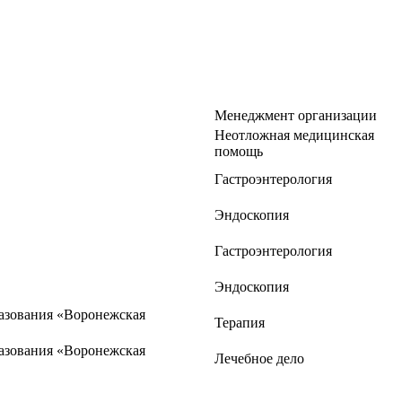
Менеджмент организации
Неотложная медицинская
помощь
Гастроэнтерология
Эндоскопия
Гастроэнтерология
Эндоскопия
разования «Воронежская
Терапия
разования «Воронежская
Лечебное дело