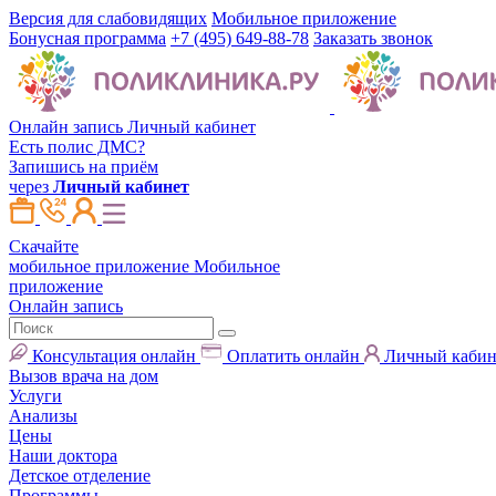
Версия для слабовидящих
Мобильное приложение
Бонусная программа
+7 (495) 649-88-78
Заказать звонок
Онлайн запись
Личный кабинет
Есть полис ДМС?
Запишись на приём
через
Личный кабинет
Скачайте
мобильное приложение
Мобильное
приложение
Онлайн запись
Консультация онлайн
Оплатить онлайн
Личный кабин
Вызов врача на дом
Услуги
Анализы
Цены
Наши доктора
Детское отделение
Программы