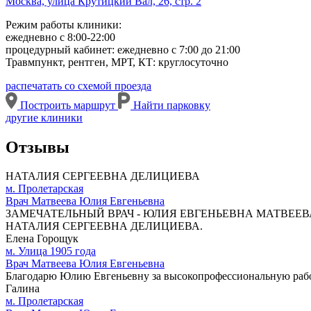
Москва, улица Крутицкий Вал, 26, стр. 2
Режим работы клиники:
ежедневно с 8:00-22:00
процедурный кабинет: ежедневно с 7:00 до 21:00
Травмпункт, рентген, МРТ, КТ: круглосуточно
распечатать со схемой проезда
Построить маршрут
Найти парковку
другие клиники
Отзывы
НАТАЛИЯ СЕРГЕЕВНА ДЕЛИЦИЕВА
м. Пролетарская
Врач Матвеева Юлия Евгеньевна
ЗАМЕЧАТЕЛЬНЫЙ ВРАЧ - ЮЛИЯ ЕВГЕНЬЕВНА МАТВЕЕВ
НАТАЛИЯ СЕРГЕЕВНА ДЕЛИЦИЕВА.
Елена Горощук
м. Улица 1905 года
Врач Матвеева Юлия Евгеньевна
Благодарю Юлию Евгеньевну за высокопрофессиональную рабо
Галина
м. Пролетарская