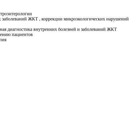
строэнтерологии
х заболеваний ЖКТ , коррекции микроэкологических нарушений
ная диагностика внутренних болезней и заболеваний ЖКТ
дению пациентов
пия