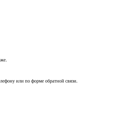
зже.
елефону или по форме обратной связи.