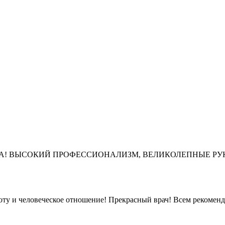
А! ВЫСОКИЙ ПРОФЕССИОНАЛИЗМ, ВЕЛИКОЛЕПНЫЕ РУК
ту и человеческое отношение! Прекрасный врач! Всем рекомен