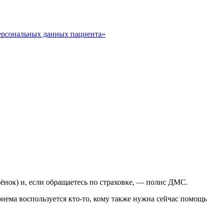
ерсональных данных пациента»
бёнок) и, если обращаетесь по страховке, — полис ДМС.
риема воспользуется кто-то, кому также нужна сейчас помощь