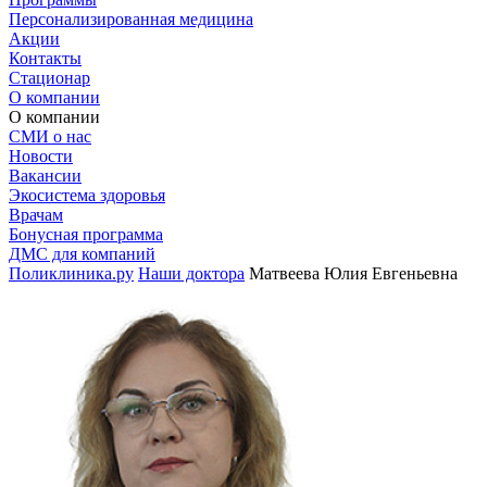
Персонализированная медицина
Акции
Контакты
Стационар
О компании
О компании
СМИ о нас
Новости
Вакансии
Экосистема здоровья
Врачам
Бонусная программа
ДМС для компаний
Поликлиника.ру
Наши доктора
Матвеева Юлия Евгеньевна