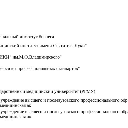
альный институт бизнеса
инский институт имени Святителя Луки"
КИ" им.М.Ф.Владимирского"
рситет профессиональных стандартов"
ударственный медицинский университет (РГМУ)
 учреждение высшего и послевузовского профессионального об
 медицинская ак
 учреждение высшего и послевузовского профессионального об
 медицинская ак