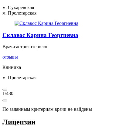
м. Сухаревская
м. Пролетарская
Склавос Карина Георгиевна
Врач-гастроэнтеролог
отзывы
Клиника
м. Пролетарская
1
/
430
По заданным критериям врачи не найдены
Лицензии