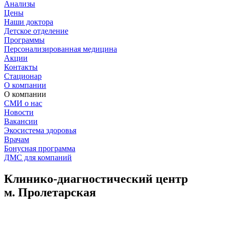
Анализы
Цены
Наши доктора
Детское отделение
Программы
Персонализированная медицина
Акции
Контакты
Стационар
О компании
О компании
СМИ о нас
Новости
Вакансии
Экосистема здоровья
Врачам
Бонусная программа
ДМС для компаний
Клинико-диагностический центр
м. Пролетарская