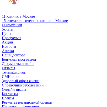
11 клиник в Москве
15 стоматологических клиник в Москве
О компании
Услуги
Цены
Программы
Акции
Новости
Аптека
Наши доктора
Бонусная программа
Документы онлайн
Отзывы
Телемедицина
СМИ о нас
Здоровый образ жизни
Справочник заболеваний
Онлайн-школа
Контакты
Врачам
Результат независимой оценки
Правовая информация