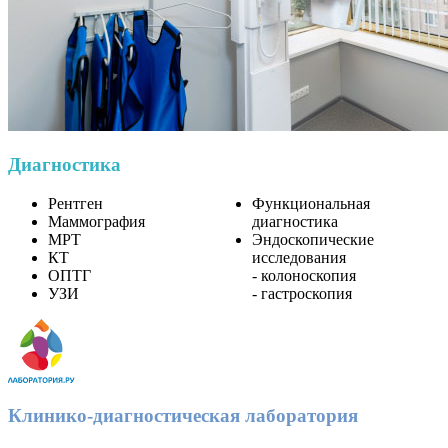
Диагностика
Рентген
Функциональная
Маммография
диагностика
МРТ
Эндоскопические
КТ
исследования
ОПТГ
- колоноскопия
УЗИ
- гастроскопия
Клинико-диагностическая лаборатория