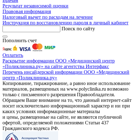
Врачам
Результат независимой оценки
Правовая информация
Налоговый вычет по расходам на лечение
Инструкция по восстановлению пароля в личный кабинет
Поиск по сайту
Пополнить счет
Оплатить
Раскрытие информации ООО «Медицинский центр
«Поликлиника.ру» на сайте агентства Интерфакс
Перечень инсайдерской информации ООО «Медицинский
центр «Поликлиника.ру»
Копирование, тиражирование, а равно иное использование
материалов, размещенных на www.polyclinika.ru возможно
только с письменного разрешения Правообладателя.
Обращаем Ваше внимание на то, что данный интернет-сайт
носит исключительно информационный характер и ни при
каких условиях информационные материалы
и цены, размещенные на сайте, не являются публичной
офертой, определяемой положениями Статьи 437
Гражданского кодекса РФ.