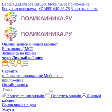
Версия для слабовидящих
Мобильное приложение
Бонусная программа
+7 (495) 649-88-78
Заказать звонок
Онлайн запись
Личный кабинет
Есть полис ДМС?
Запишись на приём
через
Личный кабинет
Скачайте
мобильное приложение
Мобильное
приложение
Онлайн запись
Консультация онлайн
Оплатить онлайн
Личный
кабинет
Вызов врача на дом
Услуги