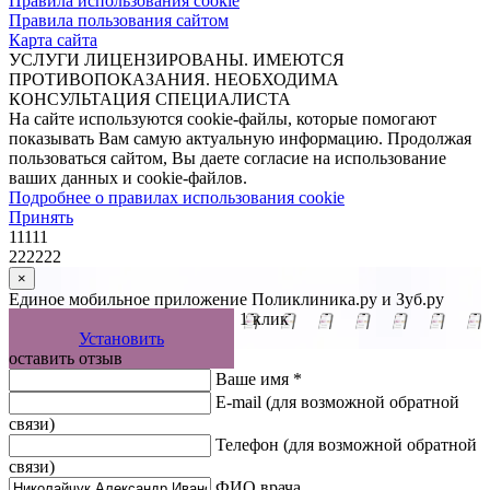
Правила использования cookie
Правила пользования сайтом
Карта сайта
УСЛУГИ ЛИЦЕНЗИРОВАНЫ. ИМЕЮТСЯ
ПРОТИВОПОКАЗАНИЯ. НЕОБХОДИМА
КОНСУЛЬТАЦИЯ СПЕЦИАЛИСТА
На сайте используются cookie-файлы, которые помогают
показывать Вам самую актуальную информацию. Продолжая
пользоваться сайтом, Вы даете согласие на использование
ваших данных и cookie-файлов.
Подробнее о правилах использования cookie
Принять
11111
222222
×
Единое мобильное приложение Поликлиника.ру и Зуб.ру
Управляйте записью к врачу в 1 клик
Установить
оставить отзыв
Ваше имя *
E-mail
(для возможной обратной
связи)
Телефон
(для возможной обратной
связи)
ФИО врача