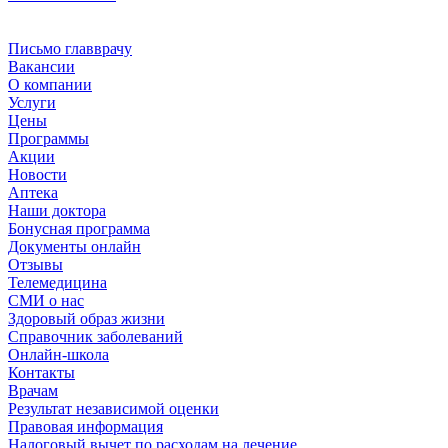
Письмо главврачу
Вакансии
О компании
Услуги
Цены
Программы
Акции
Новости
Аптека
Наши доктора
Бонусная программа
Документы онлайн
Отзывы
Телемедицина
СМИ о нас
Здоровый образ жизни
Справочник заболеваний
Онлайн-школа
Контакты
Врачам
Результат независимой оценки
Правовая информация
Налоговый вычет по расходам на лечение