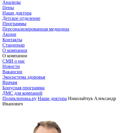
Анализы
Цены
Наши доктора
Детское отделение
Программы
Персонализированная медицина
Акции
Контакты
Стационар
О компании
О компании
СМИ о нас
Новости
Вакансии
Экосистема здоровья
Врачам
Бонусная программа
ДМС для компаний
Поликлиника.ру
Наши доктора
Николайчук Александр
Иванович