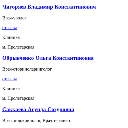
Чигоряев Владимир Константинович
Врач-уролог
отзывы
Клиника
м. Пролетарская
Обрывченко Ольга Константиновна
Врач-оториноларинголог
отзывы
Клиника
м. Пролетарская
Саккаева Агунда Созуровна
Врач-эндокринолог, Врач-терапевт