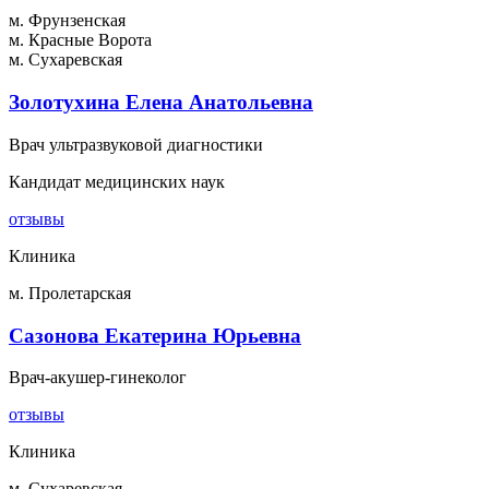
м. Фрунзенская
м. Красные Ворота
м. Сухаревская
Золотухина Елена Анатольевна
Врач ультразвуковой диагностики
Кандидат медицинских наук
отзывы
Клиника
м. Пролетарская
Сазонова Екатерина Юрьевна
Врач-акушер-гинеколог
отзывы
Клиника
м. Сухаревская