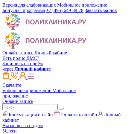
Версия для слабовидящих
Мобильное приложение
Бонусная программа
+7 (495) 649-88-78
Заказать звонок
Онлайн запись
Личный кабинет
Есть полис ДМС?
Запишись на приём
через
Личный кабинет
Скачайте
мобильное приложение
Мобильное
приложение
Онлайн запись
Консультация онлайн
Оплатить онлайн
Личный
кабинет
Вызов врача на дом
Услуги