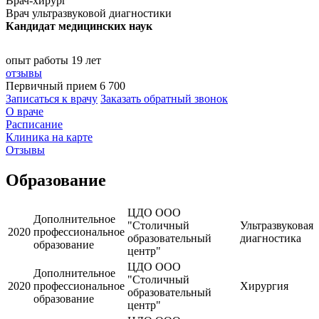
Врач-хирург
Врач ультразвуковой диагностики
Кандидат медицинских наук
опыт работы 19 лет
отзывы
Первичный прием
6 700
Записаться к врачу
Заказать обратный звонок
О враче
Расписание
Клиника на карте
Отзывы
Образование
ЦДО ООО
Дополнительное
"Столичный
Ультразвуковая
2020
профессиональное
образовательный
диагностика
образование
центр"
ЦДО ООО
Дополнительное
"Столичный
2020
профессиональное
Хирургия
образовательный
образование
центр"