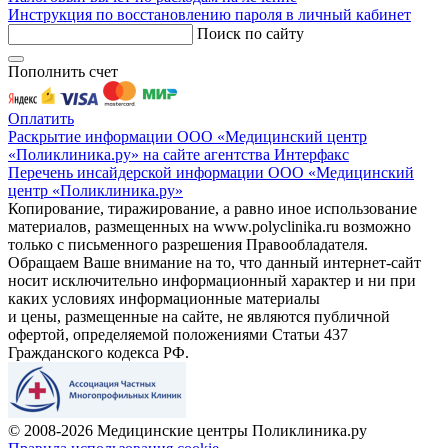
Инструкция по восстановлению пароля в личный кабинет
Поиск по сайту
Пополнить счет
Оплатить
Раскрытие информации ООО «Медицинский центр
«Поликлиника.ру» на сайте агентства Интерфакс
Перечень инсайдерской информации ООО «Медицинский
центр «Поликлиника.ру»
Копирование, тиражирование, а равно иное использование
материалов, размещенных на www.polyclinika.ru возможно
только с письменного разрешения Правообладателя.
Обращаем Ваше внимание на то, что данный интернет-сайт
носит исключительно информационный характер и ни при
каких условиях информационные материалы
и цены, размещенные на сайте, не являются публичной
офертой, определяемой положениями Статьи 437
Гражданского кодекса РФ.
© 2008-2026 Медицинские центры Поликлиника.ру