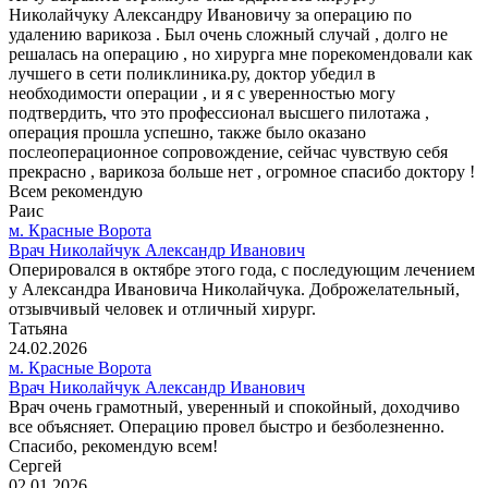
Николайчуку Александру Ивановичу за операцию по
удалению варикоза . Был очень сложный случай , долго не
решалась на операцию , но хирурга мне порекомендовали как
лучшего в сети поликлиника.ру, доктор убедил в
необходимости операции , и я с уверенностью могу
подтвердить, что это профессионал высшего пилотажа ,
операция прошла успешно, также было оказано
послеоперационное сопровождение, сейчас чувствую себя
прекрасно , варикоза больше нет , огромное спасибо доктору !
Всем рекомендую
Раис
м. Красные Ворота
Врач Николайчук Александр Иванович
Оперировался в октябре этого года, с последующим лечением
у Александра Ивановича Николайчука. Доброжелательный,
отзывчивый человек и отличный хирург.
Татьяна
24.02.2026
м. Красные Ворота
Врач Николайчук Александр Иванович
Врач очень грамотный, уверенный и спокойный, доходчиво
все объясняет. Операцию провел быстро и безболезненно.
Спасибо, рекомендую всем!
Сергей
02.01.2026