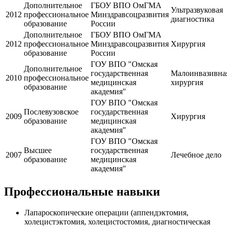
Дополнительное
ГБОУ ВПО ОмГМА
Ультразвуковая
2012
профессиональное
Минздравсоцразвития
диагностика
образование
России
Дополнительное
ГБОУ ВПО ОмГМА
2012
профессиональное
Минздравсоцразвития
Хирургия
образование
России
ГОУ ВПО "Омская
Дополнительное
государственная
Малоинвазивна
2010
профессиональное
медицинская
хирургия
образование
академия"
ГОУ ВПО "Омская
Послевузовское
государственная
2009
Хирургия
образование
медицинская
академия"
ГОУ ВПО "Омская
Высшее
государственная
2007
Лечебное дело
образование
медицинская
академия"
Профессиональные навыки
Лапароскопические операции (аппендэктомия,
холецистэктомия, холецистостомия, диагностическая