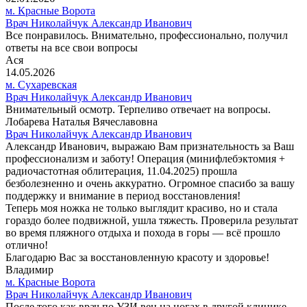
м. Красные Ворота
Врач Николайчук Александр Иванович
Все понравилось. Внимательно, профессионально, получил
ответы на все свои вопросы
Ася
14.05.2026
м. Сухаревская
Врач Николайчук Александр Иванович
Внимательный осмотр. Терпеливо отвечает на вопросы.
Лобарева Наталья Вячеславовна
Врач Николайчук Александр Иванович
Александр Иванович, выражаю Вам признательность за Ваш
профессионализм и заботу! Операция (минифлебэктомия +
радиочастотная облитерация, 11.04.2025) прошла
безболезненно и очень аккуратно. Огромное спасибо за вашу
поддержку и внимание в период восстановления!
Теперь моя ножка не только выглядит красиво, но и стала
гораздо более подвижной, ушла тяжесть. Проверила результат
во время пляжного отдыха и похода в горы — всё прошло
отлично!
Благодарю Вас за восстановленную красоту и здоровье!
Владимир
м. Красные Ворота
Врач Николайчук Александр Иванович
После того как врач по УЗИ вен на ногах в другой клинике