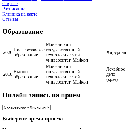
О враче
Расписание
Клиника на карте
Отзывы
Образование
Майкопский
Послевузовское
государственный
2020
Хирургия
образование
технологический
университет, Майкоп
Майкопский
Лечебное
Высшее
государственный
2018
дело
образование
технологический
(врач)
университет, Майкоп
Онлайн запись на прием
Выберите время приема