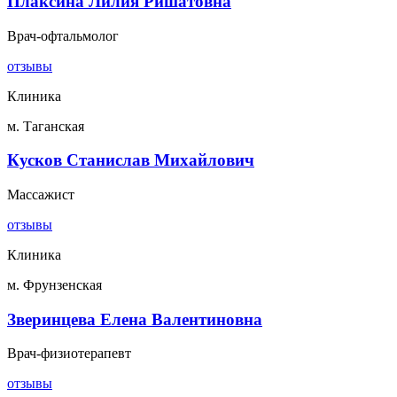
Плаксина Лилия Ришатовна
Врач-офтальмолог
отзывы
Клиника
м. Таганская
Кусков Станислав Михайлович
Массажист
отзывы
Клиника
м. Фрунзенская
Зверинцева Елена Валентиновна
Врач-физиотерапевт
отзывы