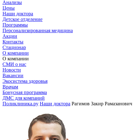
Анализы
Цены
Наши доктора
Детское отделение
Программы
Персонализированная медицина
Акции
Контакты
Стационар
О компании
О компании
СМИ о нас
Новости
Вакансии
Экосистема здоровья
Врачам
Бонусная программа
ДМС для компаний
Поликлиника.ру
Наши доктора
Рагимов Закир Рамазанович