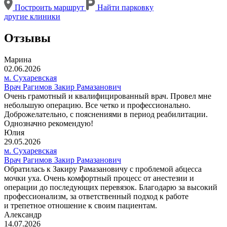
Построить маршрут
Найти парковку
другие клиники
Отзывы
Марина
02.06.2026
м. Сухаревская
Врач Рагимов Закир Рамазанович
Очень грамотный и квалифицированный врач. Провел мне
небольшую операцию. Все четко и профессионально.
Доброжелательно, с пояснениями в период реабилитации.
Однозначно рекомендую!
Юлия
29.05.2026
м. Сухаревская
Врач Рагимов Закир Рамазанович
Обратилась к Закиру Рамазановичу с проблемой абцесса
мочки уха. Очень комфортный процесс от анестезии и
операции до последующих перевязок. Благодарю за высокий
профессионализм, за ответственный подход к работе
и трепетное отношение к своим пациентам.
Александр
14.07.2026