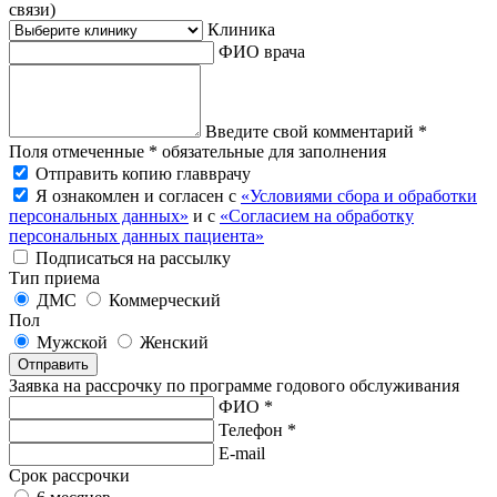
связи)
Клиника
ФИО врача
Введите свой комментарий *
Поля отмеченные * обязательные для заполнения
Отправить копию главврачу
Я ознакомлен и согласен с
«Условиями сбора и обработки
персональных данных»
и с
«Согласием на обработку
персональных данных пациента»
Подписаться на рассылку
Тип приема
ДМС
Коммерческий
Пол
Мужской
Женский
Отправить
Заявка на рассрочку по программе годового обслуживания
ФИО *
Телефон *
E-mail
Срок рассрочки