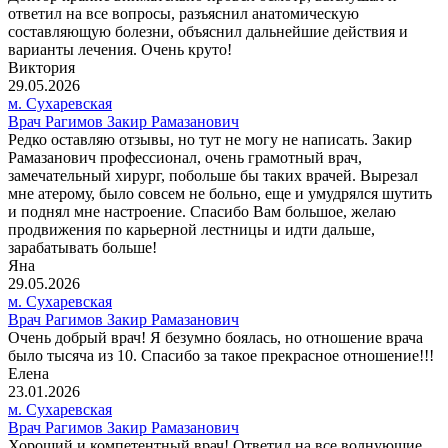
ответил на все вопросы, разъяснил анатомическую
составляющую болезни, объяснил дальнейшие действия и
варианты лечения. Очень круто!
Виктория
29.05.2026
м. Сухаревская
Врач Рагимов Закир Рамазанович
Редко оставляю отзывы, но тут не могу не написать. Закир
Рамазанович профессионал, очень грамотный врач,
замечательный хирург, побольше бы таких врачей. Вырезал
мне атерому, было совсем не больно, еще и умудрялся шутить
и поднял мне настроение. Спасибо Вам большое, желаю
продвижения по карьерной лестницы и идти дальше,
зарабатывать больше!
Яна
29.05.2026
м. Сухаревская
Врач Рагимов Закир Рамазанович
Очень добрый врач! Я безумно боялась, но отношение врача
было тысяча из 10. Спасибо за такое прекрасное отношение!!!
Елена
23.01.2026
м. Сухаревская
Врач Рагимов Закир Рамазанович
Хороший и компетентный врач! Ответил на все волнующие