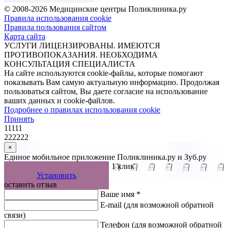
© 2008-2026 Медицинские центры Поликлиника.ру
Правила использования cookie
Правила пользования сайтом
Карта сайта
УСЛУГИ ЛИЦЕНЗИРОВАНЫ. ИМЕЮТСЯ
ПРОТИВОПОКАЗАНИЯ. НЕОБХОДИМА
КОНСУЛЬТАЦИЯ СПЕЦИАЛИСТА
На сайте используются cookie-файлы, которые помогают
показывать Вам самую актуальную информацию. Продолжая
пользоваться сайтом, Вы даете согласие на использование
ваших данных и cookie-файлов.
Подробнее о правилах использования cookie
Принять
11111
222222
×
Единое мобильное приложение Поликлиника.ру и Зуб.ру
Управляйте записью к врачу в 1 клик
Установить
оставить отзыв
Ваше имя *
E-mail
(для возможной обратной
связи)
Телефон
(для возможной обратной