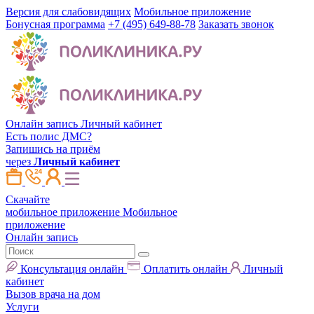
Версия для слабовидящих
Мобильное приложение
Бонусная программа
+7 (495) 649-88-78
Заказать звонок
Онлайн запись
Личный кабинет
Есть полис ДМС?
Запишись на приём
через
Личный кабинет
Скачайте
мобильное приложение
Мобильное
приложение
Онлайн запись
Консультация онлайн
Оплатить онлайн
Личный
кабинет
Вызов врача на дом
Услуги