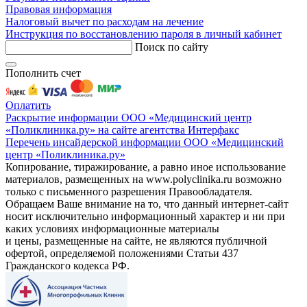
Правовая информация
Налоговый вычет по расходам на лечение
Инструкция по восстановлению пароля в личный кабинет
Поиск по сайту
Пополнить счет
Оплатить
Раскрытие информации ООО «Медицинский центр
«Поликлиника.ру» на сайте агентства Интерфакс
Перечень инсайдерской информации ООО «Медицинский
центр «Поликлиника.ру»
Копирование, тиражирование, а равно иное использование
материалов, размещенных на www.polyclinika.ru возможно
только с письменного разрешения Правообладателя.
Обращаем Ваше внимание на то, что данный интернет-сайт
носит исключительно информационный характер и ни при
каких условиях информационные материалы
и цены, размещенные на сайте, не являются публичной
офертой, определяемой положениями Статьи 437
Гражданского кодекса РФ.