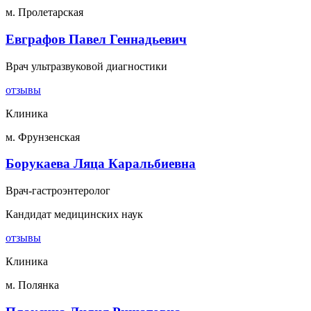
м. Пролетарская
Евграфов Павел Геннадьевич
Врач ультразвуковой диагностики
отзывы
Клиника
м. Фрунзенская
Борукаева Ляца Каральбиевна
Врач-гастроэнтеролог
Кандидат медицинских наук
отзывы
Клиника
м. Полянка