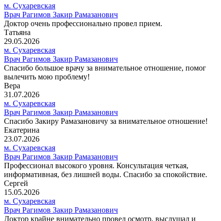
м. Сухаревская
Врач Рагимов Закир Рамазанович
Доктор очень профессионально провел прием.
Татьяна
29.05.2026
м. Сухаревская
Врач Рагимов Закир Рамазанович
Спасибо большое врачу за внимательное отношение, помог
вылечить мою проблему!
Вера
31.07.2026
м. Сухаревская
Врач Рагимов Закир Рамазанович
Спасибо Закиру Рамазановичу за внимательное отношение!
Екатерина
23.07.2026
м. Сухаревская
Врач Рагимов Закир Рамазанович
Профессионал высокого уровня. Консультация четкая,
информативная, без лишней воды. Спасибо за спокойствие.
Сергей
15.05.2026
м. Сухаревская
Врач Рагимов Закир Рамазанович
Доктор крайне внимательно провел осмотр, выслушал и