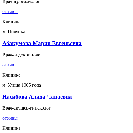
Врач-пульмонолог
отзывы
Клиника
м. Полянка
Абакумова Мария Евгеньевна
Врач-эндокринолог
отзывы
Клиника
м. Улица 1905 года
Насибова Алида Чапаевна
Врач-акушер-гинеколог
отзывы
Клиника