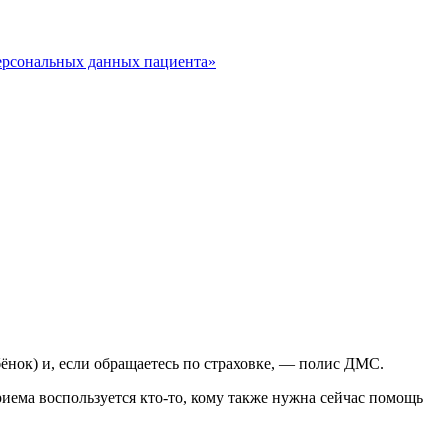
ерсональных данных пациента»
бёнок) и, если обращаетесь по страховке, — полис ДМС.
риема воспользуется кто-то, кому также нужна сейчас помощь