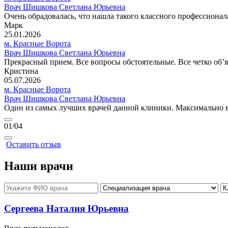
Врач Шишкова Светлана Юрьевна
Очень обрадовалась, что нашла такого классного профессионал
Марк
25.01.2026
м. Красные Ворота
Врач Шишкова Светлана Юрьевна
Прекрасный прием. Все вопросы обстоятельные. Все четко об’я
Кристина
05.07.2026
м. Красные Ворота
Врач Шишкова Светлана Юрьевна
Один из самых лучших врачей данной клиники. Максимально в
01
/04
Оставить отзыв
Наши врачи
Сергеева Наталия Юрьевна