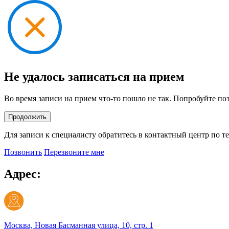
Не удалось записаться на прием
Во время записи на прием что-то пошло не так. Попробуйте по
Продолжить
Для записи к специалисту обратитесь в контактный центр по т
Позвонить
Перезвоните мне
Адрес:
Москва, Новая Басманная улица, 10, стр. 1