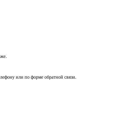
зже.
елефону или по форме обратной связи.