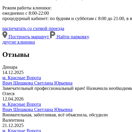
Режим работы клиники:
ежедневно с 8:00-22:00
процедурный кабинет: по будням и субботам с 8:00 до 21:00, в в
распечатать со схемой проезда
Построить маршрут
Найти парковку
другие клиники
Отзывы
Динара
14.12.2025
м. Красные Ворота
Врач Шишкова Светлана Юрьевна
Замечательный профессиональный врач! Назначила необходимые
Олеся
12.04.2026
м. Красные Ворота
Врач Шишкова Светлана Юрьевна
Внимательная, заботливая, всё объяснила, обсудили
Валентина
21.12.2025
м. Красные Ворота