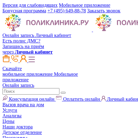
Версия для слабовидящих
Мобильное приложение
Бонусная программа
+7 (495) 649-88-78
Заказать звонок
Онлайн запись
Личный кабинет
Есть полис ДМС?
Запишись на приём
через
Личный кабинет
Скачайте
мобильное приложение
Мобильное
приложение
Онлайн запись
Консультация онлайн
Оплатить онлайн
Личный кабин
Вызов врача на дом
Услуги
Анализы
Цены
Наши доктора
Детское отделение
Программы