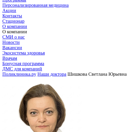
Персонализированная медицина
Акции
Контакты
Стационар
О компании
О компании
СМИ о нас
Новости
Вакансии
Экосистема здоровья
Врачам
Бонусная программа
ДМС для компаний
Поликлиника.ру
Наши доктора
Шишкова Светлана Юрьевна