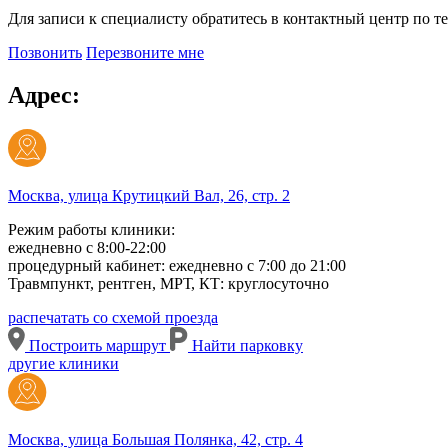
Для записи к специалисту обратитесь в контактный центр по т
Позвонить
Перезвоните мне
Адрес:
Москва, улица Крутицкий Вал, 26, стр. 2
Режим работы клиники:
ежедневно с 8:00-22:00
процедурный кабинет: ежедневно с 7:00 до 21:00
Травмпункт, рентген, МРТ, КТ: круглосуточно
распечатать со схемой проезда
Построить маршрут
Найти парковку
другие клиники
Москва, улица Большая Полянка, 42, стр. 4