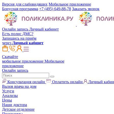
Версия для слабовидящих
Мобильное приложение
Бонусная программа
+7 (495) 649-88-78
Заказать звонок
Онлайн запись
Личный кабинет
Есть полис ДМС?
Запишись на приём
через
Личный кабинет
Скачайте
мобильное приложение
Мобильное
приложение
Онлайн запись
Консультация онлайн
Оплатить онлайн
Личный кабин
Вызов врача на дом
Услуги
Анализы
Цены
Наши доктора
Детское отделение
Программы