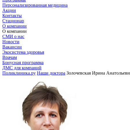
Персонализированная медицина
Акции
Контакты
Стационар
О компании
О компании
СМИ о нас
Новости
Вакансии
Экосистема здоровья
Врачам
Бонусная программа
ДМС для компаний
Поликлиника.ру
Наши доктора
Золочевская Ирина Анатольевн