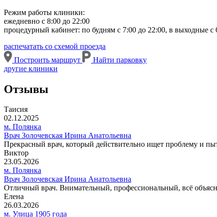
Режим работы клиники:
ежедневно с 8:00 до 22:00
процедурный кабинет: по будням с 7:00 до 22:00, в выходные с 0
распечатать со схемой проезда
Построить маршрут
Найти парковку
другие клиники
Отзывы
Таисия
02.12.2025
м. Полянка
Врач Золочевская Ирина Анатольевна
Прекрасный врач, который действительно ищет проблему и пыт
Виктор
23.05.2026
м. Полянка
Врач Золочевская Ирина Анатольевна
Отличный врач. Внимательный, профессиональный, всё объясн
Елена
26.03.2026
м. Улица 1905 года