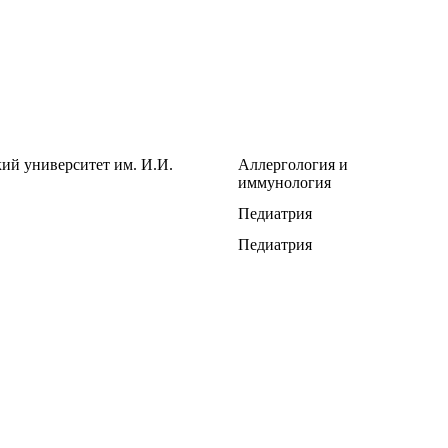
й университет им. И.И.
Аллергология и
иммунология
Педиатрия
Педиатрия