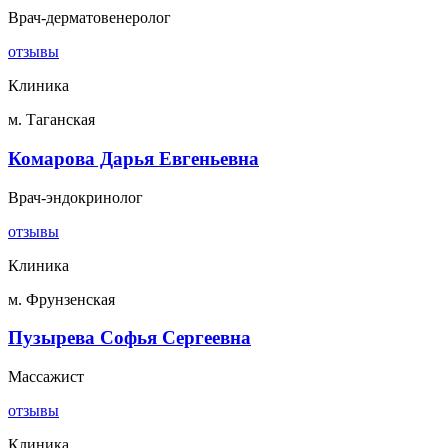
Врач-дерматовенеролог
отзывы
Клиника
м. Таганская
Комарова Дарья Евгеньевна
Врач-эндокринолог
отзывы
Клиника
м. Фрунзенская
Пузырева Софья Сергеевна
Массажист
отзывы
Клиника