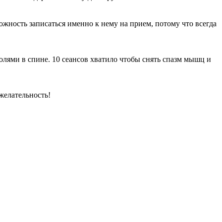
ожность записаться именно к нему на прием, потому что всегда
лями в спине. 10 сеансов хватило чтобы снять спазм мышц и
желательность!