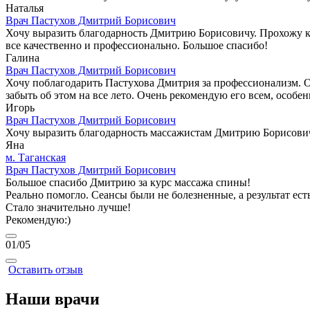
Наталья
Врач Пастухов Дмитрий Борисович
Хочу выразить благодарность Дмитрию Борисовичу. Прохожу курс
все качественно и профессионально. Большое спасибо!
Галина
Врач Пастухов Дмитрий Борисович
Хочу поблагодарить Пастухова Дмитрия за профессионализм. 
забыть об этом на все лето. Очень рекомендую его всем, особен
Игорь
Врач Пастухов Дмитрий Борисович
Хочу выразить благодарность массажистам Дмитрию Борисович
Яна
м. Таганская
Врач Пастухов Дмитрий Борисович
Большое спасибо Дмитрию за курс массажа спины!
Реально помогло. Сеансы были не болезненные, а результат есть
Стало значительно лучше!
Рекомендую:)
01
/05
Оставить отзыв
Наши врачи