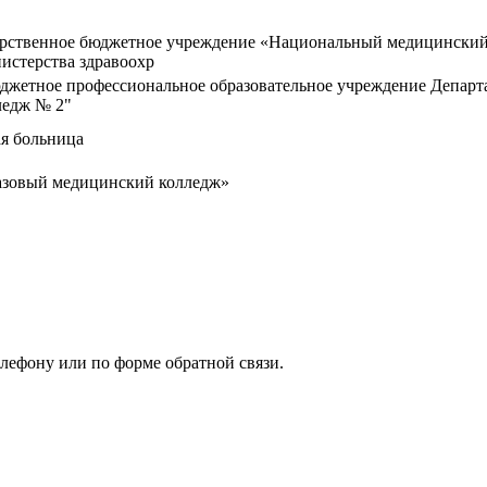
арственное бюджетное учреждение «Национальный медицинский 
истерства здравоохр
юджетное профессиональное образовательное учреждение Департ
ледж № 2"
ая больница
зовый медицинский колледж»
елефону или по форме обратной связи.