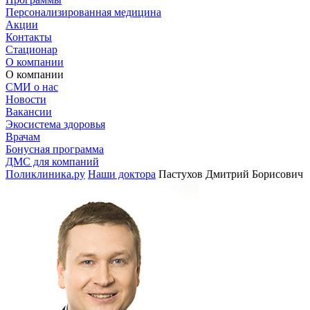
Персонализированная медицина
Акции
Контакты
Стационар
О компании
О компании
СМИ о нас
Новости
Вакансии
Экосистема здоровья
Врачам
Бонусная программа
ДМС для компаний
Поликлиника.ру
Наши доктора
Пастухов Дмитрий Борисович