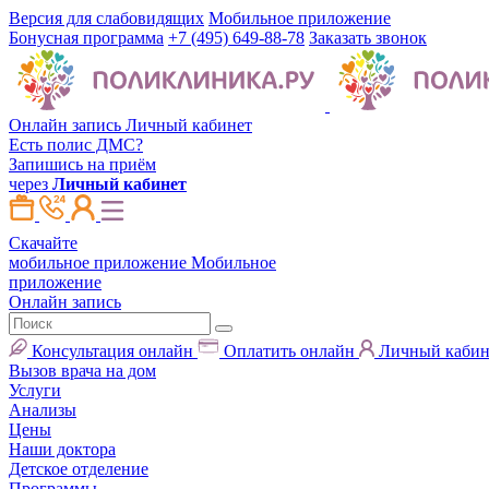
Версия для слабовидящих
Мобильное приложение
Бонусная программа
+7 (495) 649-88-78
Заказать звонок
Онлайн запись
Личный кабинет
Есть полис ДМС?
Запишись на приём
через
Личный кабинет
Скачайте
мобильное приложение
Мобильное
приложение
Онлайн запись
Консультация онлайн
Оплатить онлайн
Личный кабин
Вызов врача на дом
Услуги
Анализы
Цены
Наши доктора
Детское отделение
Программы