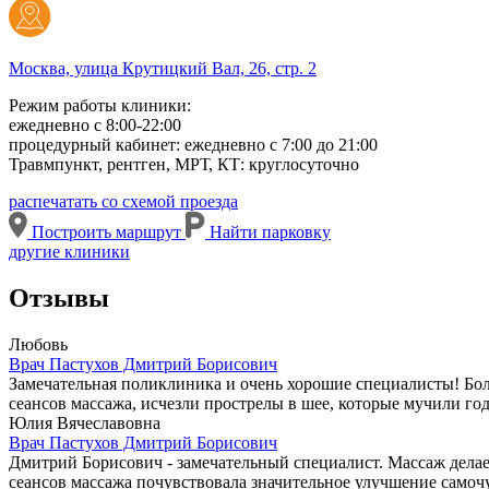
Москва, улица Крутицкий Вал, 26, стр. 2
Режим работы клиники:
ежедневно с 8:00-22:00
процедурный кабинет: ежедневно с 7:00 до 21:00
Травмпункт, рентген, МРТ, КТ: круглосуточно
распечатать со схемой проезда
Построить маршрут
Найти парковку
другие клиники
Отзывы
Любовь
Врач Пастухов Дмитрий Борисович
Замечательная поликлиника и очень хорошие специалисты! Бо
сеансов массажа, исчезли прострелы в шее, которые мучили го
Юлия Вячеславовна
Врач Пастухов Дмитрий Борисович
Дмитрий Борисович - замечательный специалист. Массаж делает
сеансов массажа почувствовала значительное улучшение самочу