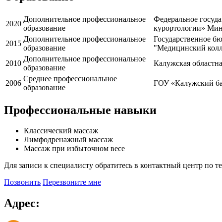
Дополнительное профессиональное
Федеральное госуд
2020
образование
курортологии» Мин
Дополнительное профессиональное
Государственное б
2015
образование
"Медицинский кол
Дополнительное профессиональное
2010
Калужская областн
образование
Среднее профессиональное
2006
ГОУ «Калужский ба
образование
Профессиональные навыки
Классический массаж
Лимфодренажный массаж
Массаж при избыточном весе
Для записи к специалисту обратитесь в контактный центр по т
Позвонить
Перезвоните мне
Адрес: