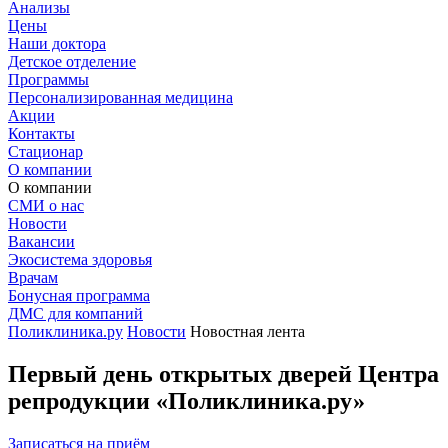
Анализы
Цены
Наши доктора
Детское отделение
Программы
Персонализированная медицина
Акции
Контакты
Стационар
О компании
О компании
СМИ о нас
Новости
Вакансии
Экосистема здоровья
Врачам
Бонусная программа
ДМС для компаний
Поликлиника.ру
Новости
Новостная лента
Первый день открытых дверей Центра
репродукции «Поликлиника.ру»
Записаться на приём