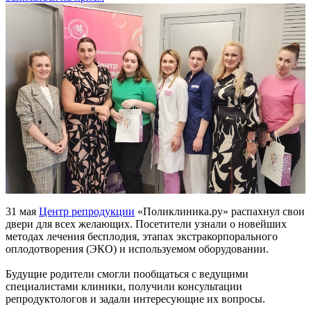
31 мая
Центр репродукции
«Поликлиника.ру» распахнул свои
двери для всех желающих. Посетители узнали о новейших
методах лечения бесплодия, этапах экстракорпорального
оплодотворения (ЭКО) и используемом оборудовании.
Будущие родители смогли пообщаться с ведущими
специалистами клиники, получили консультации
репродуктологов и задали интересующие их вопросы.