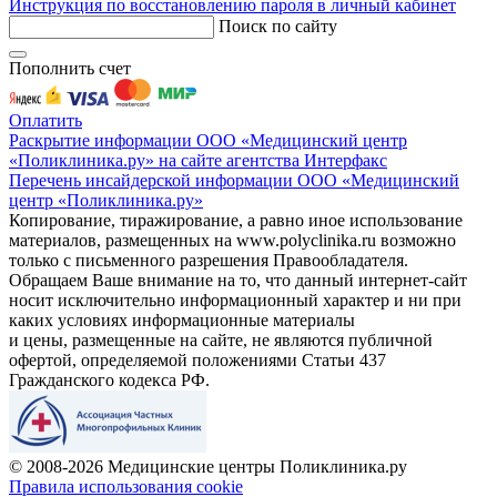
Инструкция по восстановлению пароля в личный кабинет
Поиск по сайту
Пополнить счет
Оплатить
Раскрытие информации ООО «Медицинский центр
«Поликлиника.ру» на сайте агентства Интерфакс
Перечень инсайдерской информации ООО «Медицинский
центр «Поликлиника.ру»
Копирование, тиражирование, а равно иное использование
материалов, размещенных на www.polyclinika.ru возможно
только с письменного разрешения Правообладателя.
Обращаем Ваше внимание на то, что данный интернет-сайт
носит исключительно информационный характер и ни при
каких условиях информационные материалы
и цены, размещенные на сайте, не являются публичной
офертой, определяемой положениями Статьи 437
Гражданского кодекса РФ.
© 2008-2026 Медицинские центры Поликлиника.ру
Правила использования cookie