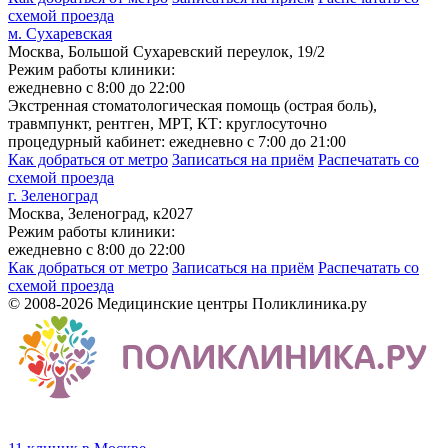
схемой проезда
м. Сухаревская
Москва, Большой Сухаревский переулок, 19/2
Режим работы клиники:
ежедневно с 8:00 до 22:00
Экстренная стоматологическая помощь (острая боль),
травмпункт, рентген, МРТ, КТ: круглосуточно
процедурный кабинет: ежедневно с 7:00 до 21:00
Как добраться от метро
Записаться на приём
Распечатать со
схемой проезда
г. Зеленоград
Москва, Зеленоград, к2027
Режим работы клиники:
ежедневно с 8:00 до 22:00
Как добраться от метро
Записаться на приём
Распечатать со
схемой проезда
© 2008-2026 Медицинские центры Поликлиника.ру