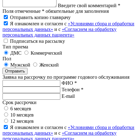
Введите свой комментарий *
Поля отмеченные * обязательные для заполнения
Отправить копию главврачу
Я ознакомлен и согласен с
«Условиями сбора и обработки
персональных данных»
и с
«Согласием на обработку
персональных данных пациента»
Подписаться на рассылку
Тип приема
ДМС
Коммерческий
Пол
Мужской
Женский
Отправить
Заявка на рассрочку по программе годового обслуживания
ФИО *
Телефон *
E-mail
Срок рассрочки
6 месяцев
10 месяцев
12 месяцев
Я ознакомлен и согласен с
«Условиями сбора и обработки
персональных данных»
и с
«Согласием на обработку
персональных данных пациента»