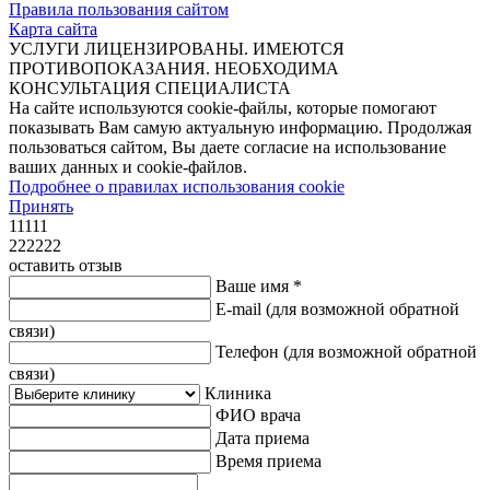
Правила пользования сайтом
Карта сайта
УСЛУГИ ЛИЦЕНЗИРОВАНЫ. ИМЕЮТСЯ
ПРОТИВОПОКАЗАНИЯ. НЕОБХОДИМА
КОНСУЛЬТАЦИЯ СПЕЦИАЛИСТА
На сайте используются cookie-файлы, которые помогают
показывать Вам самую актуальную информацию. Продолжая
пользоваться сайтом, Вы даете согласие на использование
ваших данных и cookie-файлов.
Подробнее о правилах использования cookie
Принять
11111
222222
оставить отзыв
Ваше имя *
E-mail
(для возможной обратной
связи)
Телефон
(для возможной обратной
связи)
Клиника
ФИО врача
Дата приема
Время приема