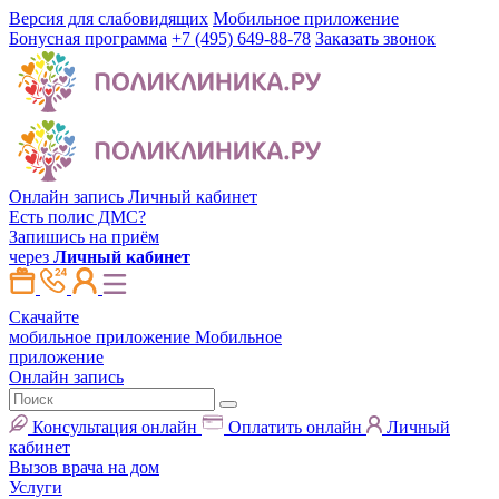
Версия для слабовидящих
Мобильное приложение
Бонусная программа
+7 (495) 649-88-78
Заказать звонок
Онлайн запись
Личный кабинет
Есть полис ДМС?
Запишись на приём
через
Личный кабинет
Скачайте
мобильное приложение
Мобильное
приложение
Онлайн запись
Консультация онлайн
Оплатить онлайн
Личный
кабинет
Вызов врача на дом
Услуги