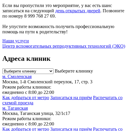
Если вы пропустили это мероприятие, у вас есть шанс
записаться на следующий
день открытых дверей
. Позвоните
по номеру 8 999 768 27 69.
Не упустите возможность получить профессиональную
помощь на пути к родительству!
Наши услуги
Центр вспомогательных репродуктивных технологий (ЭКО)
Адреса клиник
Выберите клинику
м. Смоленская
Москва, 1-й Смоленский переулок, 17, стр. 3
Режим работы клиники:
ежедневно с 8:00 до 22:00
Как добраться от метро
Записаться на приём
Распечатать со
схемой проезда
м. Таганская
Москва, Таганская улица, 32/1с17
Режим работы клиники:
ежедневно с 8:00 до 22:00
Как добраться от метро
Записаться на приём
Распечатать со