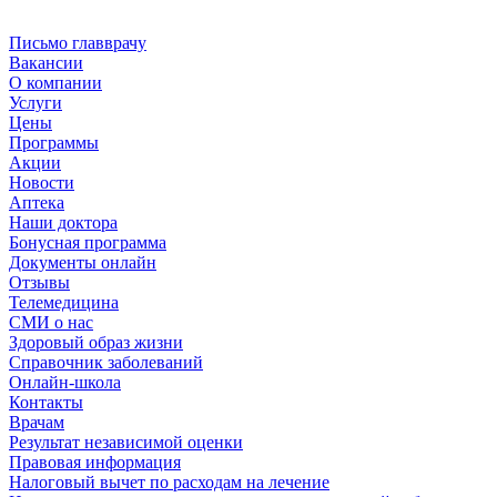
Письмо главврачу
Вакансии
О компании
Услуги
Цены
Программы
Акции
Новости
Аптека
Наши доктора
Бонусная программа
Документы онлайн
Отзывы
Телемедицина
СМИ о нас
Здоровый образ жизни
Справочник заболеваний
Онлайн-школа
Контакты
Врачам
Результат независимой оценки
Правовая информация
Налоговый вычет по расходам на лечение