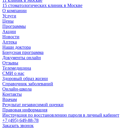
11 клиник в Москве
15 стоматологических клиник в Москве
О компании
Услуги
Цены
Программы
Акции
Новости
Аптека
Наши доктора
Бонусная программа
Документы онлайн
Отзывы
Телемедицина
СМИ о нас
Здоровый образ жизни
Справочник заболеваний
Онлайн-школа
Контакты
Врачам
Результат независимой оценки
Правовая информация
Инструкция по восстановлению пароля в личный кабинет
+7 (495) 649-88-78
Заказать звонок